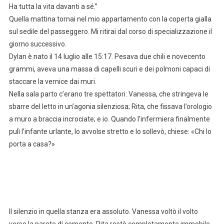
Ha tutta la vita davanti a sé.”
Quella mattina tornai nel mio appartamento con la coperta gialla
sul sedile del passeggero. Mi ritirai dal corso di specializzazione il
giorno successivo.
Dylan è nato il 14 luglio alle 15:17. Pesava due chili e novecento
grammi, aveva una massa di capelli scuri e dei polmoni capaci di
staccare la vernice dai muri.
Nella sala parto c’erano tre spettatori: Vanessa, che stringeva le
sbarre del letto in un’agonia silenziosa; Rita, che fissava l’orologio
a muro a braccia incrociate; e io. Quando l’infermiera finalmente
pulì l’infante urlante, lo avvolse stretto e lo sollevò, chiese: «Chi lo
porta a casa?»
Il silenzio in quella stanza era assoluto. Vanessa voltò il volto