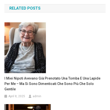
navigation
RELATED POSTS
I Miei Nipoti Avevano Già Prenotato Una Tomba E Una Lapide
Per Me – Ma Si Sono Dimenticati Che Sono Più Che Solo
Gentile
April 8, 2025
admin