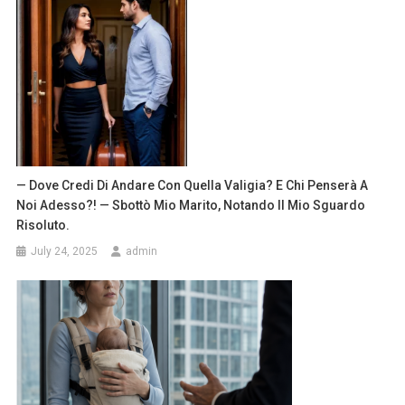
— Dove Credi Di Andare Con Quella Valigia? E Chi Penserà A
Noi Adesso?! — Sbottò Mio Marito, Notando Il Mio Sguardo
Risoluto.
July 24, 2025
admin