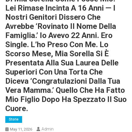
Lei Rimase Incinta A 16 Anni — I
Nostri Genitori Dissero Che
Avrebbe ‘rovinato Il Nome Della
Famiglia.’ Io Avevo 22 Anni. Ero
Single. L’ho Preso Con Me. Lo
Scorso Mese, Mia Sorella Si È
Presentata Alla Sua Laurea Delle
Superiori Con Una Torta Che
Diceva ‘Congratulazioni Dalla Tua
Vera Mamma.’ Quello Che Ha Fatto
Mio Figlio Dopo Ha Spezzato Il Suo
Cuore.
Storie
Admin
May 11, 2026