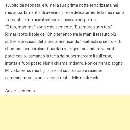
avvolto da neonata, e lui nella sua prima notte terrorizzata nel
mio appartamento. Si avvicinò, prese delicatamente la mia mano
tremante e mi mise il cotone sfilacciato nel palmo.
“È tuo, mamma,” sorrise dolcemente. “È sempre stato tuo.”
Rimasi sotto il sole dell’Ohio tenendo tra le mani il tessuto più
sottile e prezioso del mondo, annusando flebili echi di cedro e di
shampoo per bambini. Guardai i miei genitori andare verso il
parcheggio, lasciando la torta del supermercato lì sull’erba,
intatta e fuori posto. Non li chiamai indietro. Non ce n’era bisogno.
Mi voltai verso mio figlio, presi il suo braccio e insieme
camminammo avanti, verso il resto delle nostre vite.
Advertisements