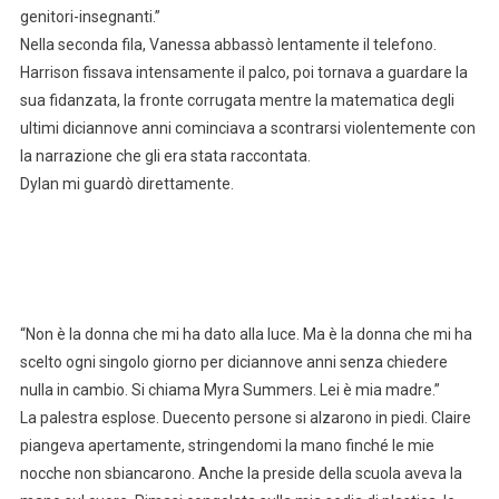
genitori-insegnanti.”
Nella seconda fila, Vanessa abbassò lentamente il telefono.
Harrison fissava intensamente il palco, poi tornava a guardare la
sua fidanzata, la fronte corrugata mentre la matematica degli
ultimi diciannove anni cominciava a scontrarsi violentemente con
la narrazione che gli era stata raccontata.
Dylan mi guardò direttamente.
“Non è la donna che mi ha dato alla luce. Ma è la donna che mi ha
scelto ogni singolo giorno per diciannove anni senza chiedere
nulla in cambio. Si chiama Myra Summers. Lei è mia madre.”
La palestra esplose. Duecento persone si alzarono in piedi. Claire
piangeva apertamente, stringendomi la mano finché le mie
nocche non sbiancarono. Anche la preside della scuola aveva la