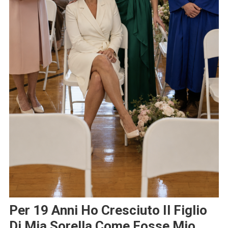
Per 19 Anni Ho Cresciuto Il Figlio
Di Mia Sorella Come Fosse Mio.