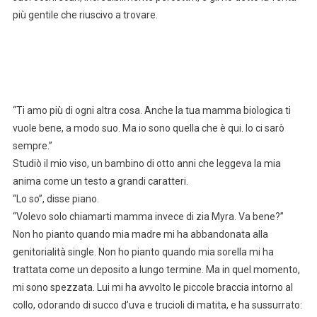
più gentile che riuscivo a trovare.
“Ti amo più di ogni altra cosa. Anche la tua mamma biologica ti
vuole bene, a modo suo. Ma io sono quella che è qui. Io ci sarò
sempre.”
Studiò il mio viso, un bambino di otto anni che leggeva la mia
anima come un testo a grandi caratteri.
“Lo so”, disse piano.
“Volevo solo chiamarti mamma invece di zia Myra. Va bene?”
Non ho pianto quando mia madre mi ha abbandonata alla
genitorialità single. Non ho pianto quando mia sorella mi ha
trattata come un deposito a lungo termine. Ma in quel momento,
mi sono spezzata. Lui mi ha avvolto le piccole braccia intorno al
collo, odorando di succo d’uva e trucioli di matita, e ha sussurrato: