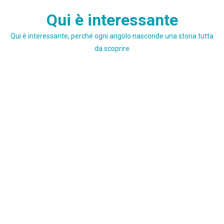
Skip
Qui è interessante
to
content
Qui è interessante, perché ogni angolo nasconde una storia tutta
da scoprire