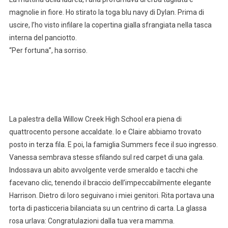
magnolie in fiore. Ho stirato la toga blu navy di Dylan. Prima di
uscire, l’ho visto infilare la copertina gialla sfrangiata nella tasca
interna del panciotto.
“Per fortuna”, ha sorriso.
La palestra della Willow Creek High School era piena di
quattrocento persone accaldate. Io e Claire abbiamo trovato
posto in terza fila. E poi, la famiglia Summers fece il suo ingresso.
Vanessa sembrava stesse sfilando sul red carpet di una gala.
Indossava un abito avvolgente verde smeraldo e tacchi che
facevano clic, tenendo il braccio dell’impeccabilmente elegante
Harrison. Dietro di loro seguivano i miei genitori. Rita portava una
torta di pasticceria bilanciata su un centrino di carta. La glassa
rosa urlava: Congratulazioni dalla tua vera mamma.