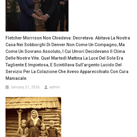
Fletcher Morrison Non Chiedeva: Decretava. Abitava La Nostra
Casa Nei Sobborghi Di Denver Non Come Un Compagno, Ma
Come Un Sovrano Assoluto, I Cui Umori Decidevano Il Clima
Delle Nostre Vite. Quel Martedì Mattina La Luce Del Sole Era
Tagliente E Impietosa, E Scintillava Sull’argento Lucido Del
Servizio Per La Colazione Che Avevo Apparecchiato Con Cura
Maniacale.
January 21, 2026
admin