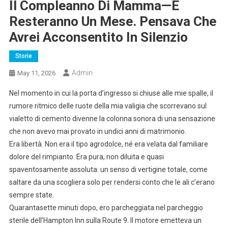
Il Compleanno Di Mamma—E
Resteranno Un Mese. Pensava Che
Avrei Acconsentito In Silenzio
Storie
Admin
May 11, 2026
Nel momento in cui la porta d’ingresso si chiuse alle mie spalle, il
rumore ritmico delle ruote della mia valigia che scorrevano sul
vialetto di cemento divenne la colonna sonora di una sensazione
che non avevo mai provato in undici anni di matrimonio.
Era libertà. Non era il tipo agrodolce, né era velata dal familiare
dolore del rimpianto. Era pura, non diluita e quasi
spaventosamente assoluta: un senso di vertigine totale, come
saltare da una scogliera solo per rendersi conto che le ali c’erano
sempre state.
Quarantasette minuti dopo, ero parcheggiata nel parcheggio
sterile dell’Hampton Inn sulla Route 9. Il motore emetteva un