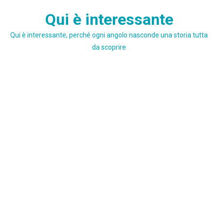
Skip
Qui è interessante
to
content
Qui è interessante, perché ogni angolo nasconde una storia tutta
da scoprire