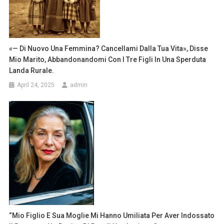
«— Di Nuovo Una Femmina? Cancellami Dalla Tua Vita», Disse
Mio Marito, Abbandonandomi Con I Tre Figli In Una Sperduta
Landa Rurale.
April 24, 2025
admin
“Mio Figlio E Sua Moglie Mi Hanno Umiliata Per Aver Indossato