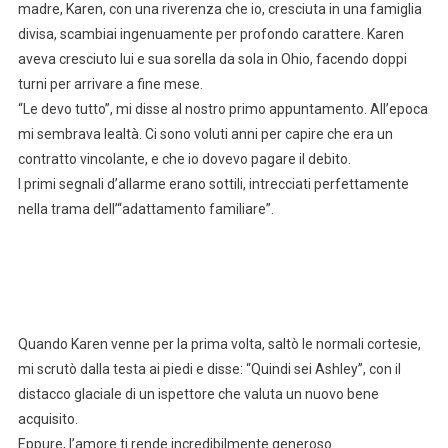
madre, Karen, con una riverenza che io, cresciuta in una famiglia
divisa, scambiai ingenuamente per profondo carattere. Karen
aveva cresciuto lui e sua sorella da sola in Ohio, facendo doppi
turni per arrivare a fine mese.
“Le devo tutto”, mi disse al nostro primo appuntamento. All’epoca
mi sembrava lealtà. Ci sono voluti anni per capire che era un
contratto vincolante, e che io dovevo pagare il debito.
I primi segnali d’allarme erano sottili, intrecciati perfettamente
nella trama dell’“adattamento familiare”.
Quando Karen venne per la prima volta, saltò le normali cortesie,
mi scrutò dalla testa ai piedi e disse: “Quindi sei Ashley”, con il
distacco glaciale di un ispettore che valuta un nuovo bene
acquisito.
Eppure, l’amore ti rende incredibilmente generoso