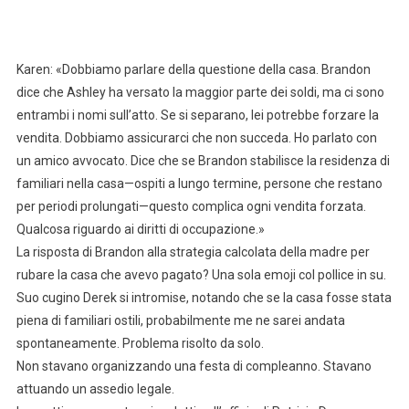
Karen: «Dobbiamo parlare della questione della casa. Brandon
dice che Ashley ha versato la maggior parte dei soldi, ma ci sono
entrambi i nomi sull’atto. Se si separano, lei potrebbe forzare la
vendita. Dobbiamo assicurarci che non succeda. Ho parlato con
un amico avvocato. Dice che se Brandon stabilisce la residenza di
familiari nella casa—ospiti a lungo termine, persone che restano
per periodi prolungati—questo complica ogni vendita forzata.
Qualcosa riguardo ai diritti di occupazione.»
La risposta di Brandon alla strategia calcolata della madre per
rubare la casa che avevo pagato? Una sola emoji col pollice in su.
Suo cugino Derek si intromise, notando che se la casa fosse stata
piena di familiari ostili, probabilmente me ne sarei andata
spontaneamente. Problema risolto da solo.
Non stavano organizzando una festa di compleanno. Stavano
attuando un assedio legale.