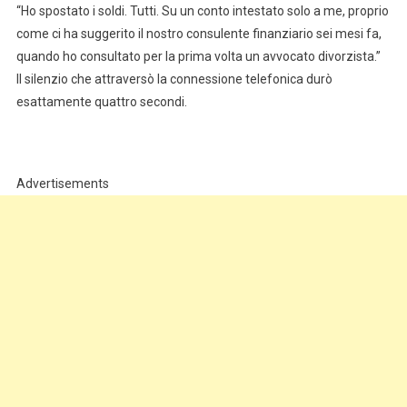
“Ho spostato i soldi. Tutti. Su un conto intestato solo a me, proprio
come ci ha suggerito il nostro consulente finanziario sei mesi fa,
quando ho consultato per la prima volta un avvocato divorzista.”
Il silenzio che attraversò la connessione telefonica durò
esattamente quattro secondi.
Advertisements