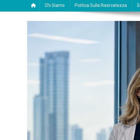
Chi Siamo
Politica Sulla Riservatezza
S