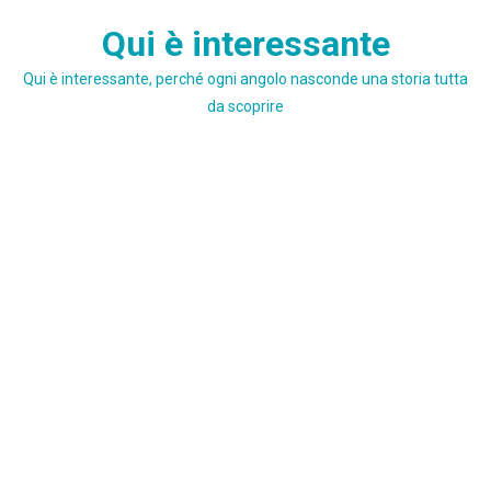
Skip
Qui è interessante
to
content
Qui è interessante, perché ogni angolo nasconde una storia tutta
da scoprire