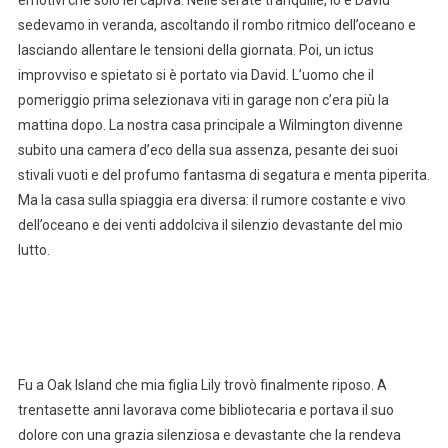
sedevamo in veranda, ascoltando il rombo ritmico dell’oceano e
lasciando allentare le tensioni della giornata. Poi, un ictus
improvviso e spietato si è portato via David. L’uomo che il
pomeriggio prima selezionava viti in garage non c’era più la
mattina dopo. La nostra casa principale a Wilmington divenne
subito una camera d’eco della sua assenza, pesante dei suoi
stivali vuoti e del profumo fantasma di segatura e menta piperita.
Ma la casa sulla spiaggia era diversa: il rumore costante e vivo
dell’oceano e dei venti addolciva il silenzio devastante del mio
lutto.
Fu a Oak Island che mia figlia Lily trovò finalmente riposo. A
trentasette anni lavorava come bibliotecaria e portava il suo
dolore con una grazia silenziosa e devastante che la rendeva