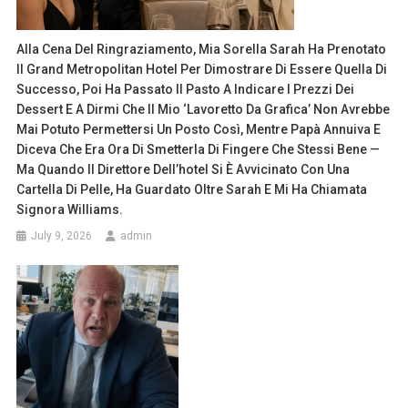
Alla Cena Del Ringraziamento, Mia Sorella Sarah Ha Prenotato
Il Grand Metropolitan Hotel Per Dimostrare Di Essere Quella Di
Successo, Poi Ha Passato Il Pasto A Indicare I Prezzi Dei
Dessert E A Dirmi Che Il Mio ‘lavoretto Da Grafica’ Non Avrebbe
Mai Potuto Permettersi Un Posto Così, Mentre Papà Annuiva E
Diceva Che Era Ora Di Smetterla Di Fingere Che Stessi Bene —
Ma Quando Il Direttore Dell’hotel Si È Avvicinato Con Una
Cartella Di Pelle, Ha Guardato Oltre Sarah E Mi Ha Chiamata
Signora Williams.
July 9, 2026
admin