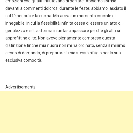
emozioni che gli altri rifiutavano di portare. Abbiamo sorriso
davanti a commenti dolorosi durante le feste; abbiamo lasciato il
caffè per pulire la cucina. Ma arriva un momento cruciale e
innegabile, in cui la flessibilità infinita cessa di essere un atto di
gentilezza e si trasforma in un lasciapassare perché gli altri si
approfittino di te. Non avevo pienamente compreso questa
distinzione finché mia nuora non mi ha ordinato, senza il minimo
cenno di domanda, di preparare il mio stesso rifugio per la sua
esclusiva comodità.
Advertisements