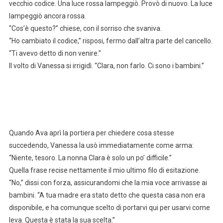
vecchio codice. Una luce rossa lampeggiò. Provò di nuovo. La luce
lampeggiò ancora rossa.
“Cos’è questo?” chiese, con il sorriso che svaniva.
“Ho cambiato il codice,” risposi, fermo dall’altra parte del cancello.
“Ti avevo detto di non venire.”
Il volto di Vanessa si irrigidì. “Clara, non farlo. Ci sono i bambini.”
Quando Ava aprì la portiera per chiedere cosa stesse
succedendo, Vanessa la usò immediatamente come arma:
“Niente, tesoro. La nonna Clara è solo un po’ difficile.”
Quella frase recise nettamente il mio ultimo filo di esitazione.
“No,” dissi con forza, assicurandomi che la mia voce arrivasse ai
bambini. “A tua madre era stato detto che questa casa non era
disponibile, e ha comunque scelto di portarvi qui per usarvi come
leva. Questa è stata la sua scelta.”