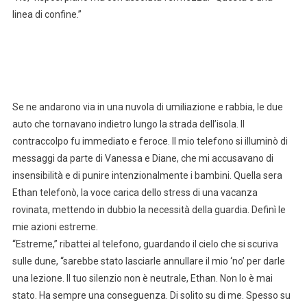
linea di confine.”
Se ne andarono via in una nuvola di umiliazione e rabbia, le due
auto che tornavano indietro lungo la strada dell’isola. Il
contraccolpo fu immediato e feroce. Il mio telefono si illuminò di
messaggi da parte di Vanessa e Diane, che mi accusavano di
insensibilità e di punire intenzionalmente i bambini. Quella sera
Ethan telefonò, la voce carica dello stress di una vacanza
rovinata, mettendo in dubbio la necessità della guardia. Definì le
mie azioni estreme.
“Estreme,” ribattei al telefono, guardando il cielo che si scuriva
sulle dune, “sarebbe stato lasciarle annullare il mio ‘no’ per darle
una lezione. Il tuo silenzio non è neutrale, Ethan. Non lo è mai
stato. Ha sempre una conseguenza. Di solito su di me. Spesso su