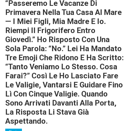
“Passeremo Le Vacanze Di
Primavera Nella Tua Casa Al Mare
— I Miei Figli, Mia Madre E Io.
Riempi Il Frigorifero Entro
Giovedì.” Ho Risposto Con Una
Sola Parola: “No.” Lei Ha Mandato
Tre Emoji Che Ridono E Ha Scritto:
“Tanto Veniamo Lo Stesso. Cosa
Farai?” Così Le Ho Lasciato Fare
Le Valigie, Vantarsi E Guidare Fino
Lì Con Cinque Valigie. Quando
Sono Arrivati Davanti Alla Porta,
La Risposta Li Stava Già
Aspettando.