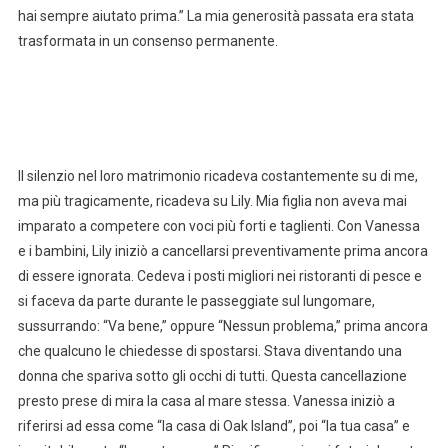
hai sempre aiutato prima.” La mia generosità passata era stata
trasformata in un consenso permanente.
Il silenzio nel loro matrimonio ricadeva costantemente su di me,
ma più tragicamente, ricadeva su Lily. Mia figlia non aveva mai
imparato a competere con voci più forti e taglienti. Con Vanessa
e i bambini, Lily iniziò a cancellarsi preventivamente prima ancora
di essere ignorata. Cedeva i posti migliori nei ristoranti di pesce e
si faceva da parte durante le passeggiate sul lungomare,
sussurrando: “Va bene,” oppure “Nessun problema,” prima ancora
che qualcuno le chiedesse di spostarsi. Stava diventando una
donna che spariva sotto gli occhi di tutti. Questa cancellazione
presto prese di mira la casa al mare stessa. Vanessa iniziò a
riferirsi ad essa come “la casa di Oak Island”, poi “la tua casa” e