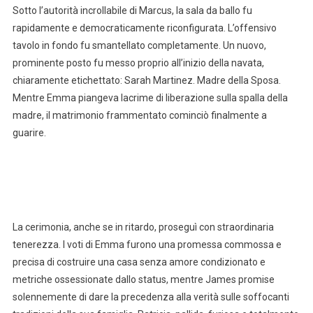
Sotto l’autorità incrollabile di Marcus, la sala da ballo fu
rapidamente e democraticamente riconfigurata. L’offensivo
tavolo in fondo fu smantellato completamente. Un nuovo,
prominente posto fu messo proprio all’inizio della navata,
chiaramente etichettato: Sarah Martinez. Madre della Sposa.
Mentre Emma piangeva lacrime di liberazione sulla spalla della
madre, il matrimonio frammentato cominciò finalmente a
guarire.
La cerimonia, anche se in ritardo, proseguì con straordinaria
tenerezza. I voti di Emma furono una promessa commossa e
precisa di costruire una casa senza amore condizionato e
metriche ossessionate dallo status, mentre James promise
solennemente di dare la precedenza alla verità sulle soffocanti