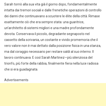
Sarah tornò alla sua vita già il giorno dopo, fondamentalmente
intatta dai tremori sociali e dalle frenetiche operazioni di controllo
dei danni che continuavano a scuotere le élite della città. Rimase
esattamente ciò che era sempre stata: una guaritrice,
un’architetto di sistemi migliori e una madre profondamente
devota. Conservava il piccolo, degradante segnaposto nel
cassetto della scrivania, un costante e vivido promemoria che il
vero valore non è mai dettato dalla posizione fisica in una stanza,
ma dal coraggio necessario per restare saldi al suo interno. Il
lavoro continuava. E così Sarah Martinez—più silenziosa del
trionfo, più forte della rabbia, finalmente fiera nella luce radiosa
che si era guadagnata.
Advertisements