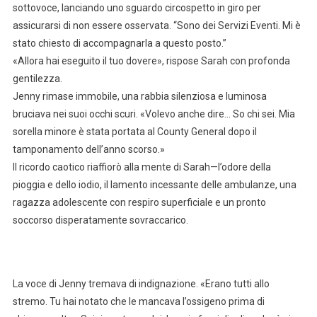
sottovoce, lanciando uno sguardo circospetto in giro per
assicurarsi di non essere osservata. “Sono dei Servizi Eventi. Mi è
stato chiesto di accompagnarla a questo posto.”
«Allora hai eseguito il tuo dovere», rispose Sarah con profonda
gentilezza.
Jenny rimase immobile, una rabbia silenziosa e luminosa
bruciava nei suoi occhi scuri. «Volevo anche dire… So chi sei. Mia
sorella minore è stata portata al County General dopo il
tamponamento dell’anno scorso.»
Il ricordo caotico riaffiorò alla mente di Sarah—l’odore della
pioggia e dello iodio, il lamento incessante delle ambulanze, una
ragazza adolescente con respiro superficiale e un pronto
soccorso disperatamente sovraccarico.
La voce di Jenny tremava di indignazione. «Erano tutti allo
stremo. Tu hai notato che le mancava l’ossigeno prima di