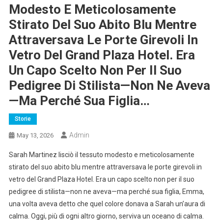
Modesto E Meticolosamente
Stirato Del Suo Abito Blu Mentre
Attraversava Le Porte Girevoli In
Vetro Del Grand Plaza Hotel. Era
Un Capo Scelto Non Per Il Suo
Pedigree Di Stilista—Non Ne Aveva
—ma Perché Sua Figlia…
Storie
Admin
May 13, 2026
Sarah Martinez lisciò il tessuto modesto e meticolosamente
stirato del suo abito blu mentre attraversava le porte girevoli in
vetro del Grand Plaza Hotel. Era un capo scelto non per il suo
pedigree di stilista—non ne aveva—ma perché sua figlia, Emma,
una volta aveva detto che quel colore donava a Sarah un’aura di
calma. Oggi, più di ogni altro giorno, serviva un oceano di calma.