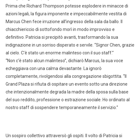
Prima che Richard Thompson potesse esplodere in minacce di
azioni legali, la figura imponente e impeccabilmente vestita di
Marcus Chen fece irruzione all’ingresso della sala da ballo. Il
chiacchiericcio di sottofondo morì in modo improvviso e
definitivo. Patricia si precipitò avanti, trasformando la sua
indignazione in un sorriso disperato e servile. “Signor Chen, grazie
al cielo. C’è stato un enorme malinteso con il suo staff.”
“Non c’è stato alcun malinteso”, dichiarò Marcus, la sua voce
echeggiava con una calma devastante. La ignorò
completamente, rivolgendosi alla congregazione sbigottita. “Il
Grand Plaza si rifiuta di ospitare un evento sotto una direzione
che intenzionalmente degrada la madre della sposa sulla base
del suo reddito, professione o estrazione sociale. Ho ordinato al
nostro staff di sospendere temporaneamente il servizio.”
Un sospiro collettivo attraversò gli ospiti. Il volto di Patricia si