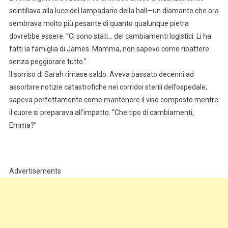
scintillava alla luce del lampadario della hall—un diamante che ora
sembrava molto più pesante di quanto qualunque pietra
dovrebbe essere. “Ci sono stati… dei cambiamenti logistici. Li ha
fatti la famiglia di James. Mamma, non sapevo come ribattere
senza peggiorare tutto.”
Il sorriso di Sarah rimase saldo. Aveva passato decenni ad
assorbire notizie catastrofiche nei corridoi sterili dell’ospedale;
sapeva perfettamente come mantenere il viso composto mentre
il cuore si preparava all’impatto. “Che tipo di cambiamenti,
Emma?”
Advertisements