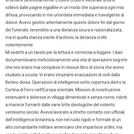
sollevò dalle pagine ingiallite in un modo che superava ogni mia
difesa, provocando in me un’ondata immediata e travolgente di
dolore. Avevo gestito attentamente questo dolore fin dal giorno
del funerale, tenendolo a una distanza sicura e razionalizzata,
ma in quella stanza sterile d’archivio, la distanza crollò
violentemente.
Mi sedetti a un tavolo per la lettura e cominciai a leggere. I diari
documentavano meticolosamente una vita di operazioni segrete
che non erano mai comparse in nessun libro di storia che avevo
studiato a scuola. Vi erano strazianti evacuazioni di civili dalla
Berlino divisa. Operazioni di intelligence sotto copertura dietro la
Cortina di Ferro nell’Europa orientale. Missioni di ricostruzione
estenuanti e dolorose in villaggi dimenticati e senza nome, ridotti
a macerie fumanti dalle varie lotte ideologiche del violento
ventesimo secolo. Aveva lavorato a stretto contatto con ufficiali
dell’intelligence britannica, non nel ruolo rigido e formale di un
alto comandante militare americano che impartisce ordini, ma