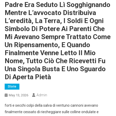
Padre Era Seduto Lì Sogghignando
Mentre L’avvocato Distribuiva
L’eredità, La Terra, I Soldi E Ogni
Simbolo Di Potere Ai Parenti Che
Mi Avevano Sempre Trattato Come
Un Ripensamento, E Quando
Finalmente Venne Letto Il Mio
Nome, Tutto Ciò Che Ricevetti Fu
Una Singola Busta E Uno Sguardo
Di Aperta Pietà
Storie
Admin
May 13, 2026
forti e secchi colpi della salva di ventuno cannoni avevano
finalmente cessato di riecheggiare sulle colline ondulate e