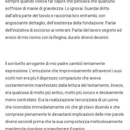
sempre quando voleva far capire che pensava che qualcuno
soffrisse di manie di grandezza. Lo ignorai. Guardai dritto
dall’altra parte del tavolo e raccontai loro entrambi, con
angosciante dettaglio, dell’esistenza della fondazione. Parlai
dell’iniziativa di soccorso ai veterani. Parlai del lavoro segreto ed
eroico di mio nonno con la Regina, durato diversi decenni.
Il sorrisetto arrogante di mio padre cambiò lentamente
espressione. L’emozione che improvvisamente attraversò i suoi
occhi non era più il disprezzo compiaciuto che aveva
costantemente manifestato dalla lettura del testamento. Invece,
era qualcosa di molto più antico, molto più oscuro e decisamente
meno controllato. Era la realizzazione terrorizzata di un uomo
che riconobbe immediatamente ciò che gli stavo dicendo e che
comprese pienamente le devastanti implicazioni delle mie parole
diversi secondi prima che la sua compostezza meticolosamente
mantenuta riuscisse a mascherare il panico.