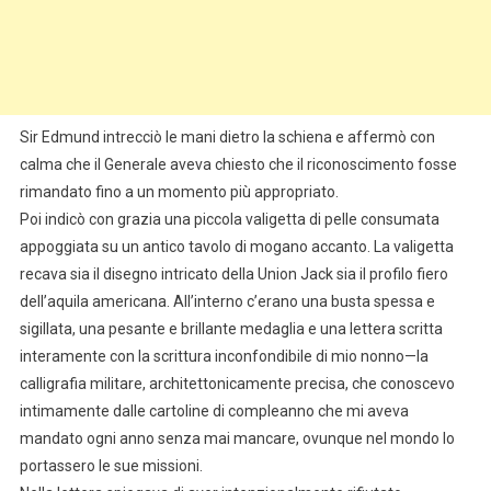
Sir Edmund intrecciò le mani dietro la schiena e affermò con
calma che il Generale aveva chiesto che il riconoscimento fosse
rimandato fino a un momento più appropriato.
Poi indicò con grazia una piccola valigetta di pelle consumata
appoggiata su un antico tavolo di mogano accanto. La valigetta
recava sia il disegno intricato della Union Jack sia il profilo fiero
dell’aquila americana. All’interno c’erano una busta spessa e
sigillata, una pesante e brillante medaglia e una lettera scritta
interamente con la scrittura inconfondibile di mio nonno—la
calligrafia militare, architettonicamente precisa, che conoscevo
intimamente dalle cartoline di compleanno che mi aveva
mandato ogni anno senza mai mancare, ovunque nel mondo lo
portassero le sue missioni.