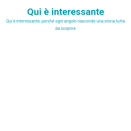
Skip
Qui è interessante
to
content
Qui è interessante, perché ogni angolo nasconde una storia tutta
da scoprire