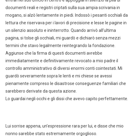
documenti reali e registri criptati sulla sua ampia scrivania in
mogano, si alzò lentamente in piedi. Indossò i pesanti occhiali da
lettura che riservava per i lavori di precisione e lesse le pagine in
un silenzio assoluto e ininterrotto. Quando arrivò all’ultima
pagina, si tolse gli occhiali, mi guardò e dichiarò senza mezzi
termini che stavo legalmente reintegrando la fondazione.
Aggiunse che la firma di questi documenti avrebbe
immediatamente e definitivamente revocato a mio padre il
controllo amministrativo di diversi enormi conti cointestati. Mi
guardò severamente sopra le lenti e mi chiese se avessi
pienamente compreso le disastrose conseguenze familiari che
sarebbero derivate da questa azione.
Lo guardai negli occhi e gli dissi che avevo capito perfettamente.
Lui sorrise appena, un’espressione rara per lui, e disse che mio
nonno sarebbe stato estremamente orgoglioso.