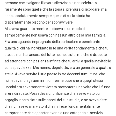
persone che svolgono il lavoro silenzioso e non celebrato
raramente sono quelle che la storia si premura di ricordare, ma
sono assolutamente sempre quelle di cui la storia ha
disperatamente bisogno per sopravvivere.
Mi aveva guardato mentre lo diceva in un modo che
semplicemente non usava con nessun altro della mia famiglia.
Era uno sguardo impregnato della particolare e penetrante
qualità di chi ha individuato in te una verità fondamentale che tu
stesso non hai ancora del tutto riconosciuto, ma che è disposto
ad attendere con pazienza infinita che tu arrivi a quella inevitabile
consapevolezza. Mio nonno, dopotutto, era un generale a quattro
stelle. Aveva servito il suo paese in tre decenni tumultuosi che
richiedevano agli uomini in uniforme cose che a quegli stessi
uomini era severamente vietato raccontare una volta che il fumo
si era diradato. Possedeva onorificenze che avevo visto con
orgoglio incorniciate sulle pareti del suo studio, e ne aveva altre
che non avevo mai visto, il che mi fece fondamentalmente
comprendere che appartenevano a una categoria di servizio