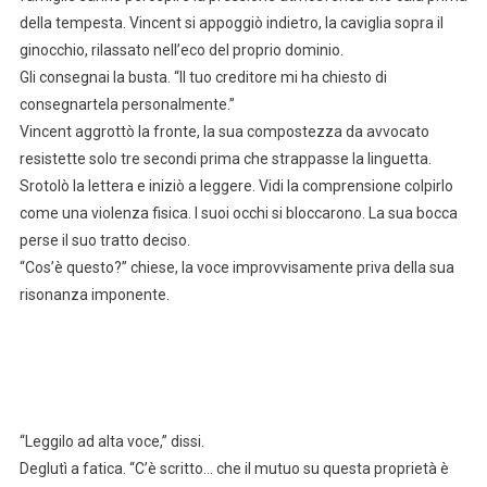
della tempesta. Vincent si appoggiò indietro, la caviglia sopra il
ginocchio, rilassato nell’eco del proprio dominio.
Gli consegnai la busta. “Il tuo creditore mi ha chiesto di
consegnartela personalmente.”
Vincent aggrottò la fronte, la sua compostezza da avvocato
resistette solo tre secondi prima che strappasse la linguetta.
Srotolò la lettera e iniziò a leggere. Vidi la comprensione colpirlo
come una violenza fisica. I suoi occhi si bloccarono. La sua bocca
perse il suo tratto deciso.
“Cos’è questo?” chiese, la voce improvvisamente priva della sua
risonanza imponente.
“Leggilo ad alta voce,” dissi.
Deglutì a fatica. “C’è scritto… che il mutuo su questa proprietà è