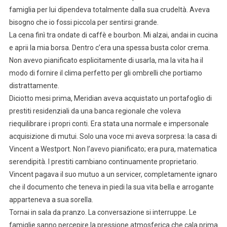
famiglia per lui dipendeva totalmente dalla sua crudeltà. Aveva
bisogno che io fossi piccola per sentirsi grande.
La cena finì tra ondate di caffè e bourbon. Mi alzai, andai in cucina
e aprii la mia borsa. Dentro c’era una spessa busta color crema.
Non avevo pianificato esplicitamente di usarla, ma la vita ha il
modo di fornire il clima perfetto per gli ombrelli che portiamo
distrattamente.
Diciotto mesi prima, Meridian aveva acquistato un portafoglio di
prestiti residenziali da una banca regionale che voleva
riequilibrare i propri conti. Era stata una normale e impersonale
acquisizione di mutui. Solo una voce mi aveva sorpresa: la casa di
Vincent a Westport. Non l’avevo pianificato; era pura, matematica
serendipità. I prestiti cambiano continuamente proprietario.
Vincent pagava il suo mutuo a un servicer, completamente ignaro
che il documento che teneva in piedi la sua vita bella e arrogante
apparteneva a sua sorella.
Tornai in sala da pranzo. La conversazione si interruppe. Le
famiglie sanno percepire la pressione atmosferica che cala prima