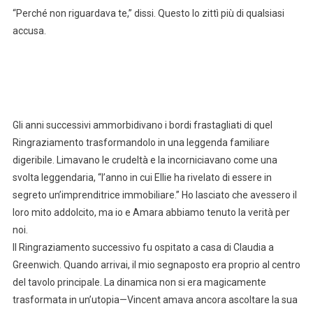
“Perché non riguardava te,” dissi. Questo lo zittì più di qualsiasi
accusa.
Gli anni successivi ammorbidivano i bordi frastagliati di quel
Ringraziamento trasformandolo in una leggenda familiare
digeribile. Limavano le crudeltà e la incorniciavano come una
svolta leggendaria, “l’anno in cui Ellie ha rivelato di essere in
segreto un’imprenditrice immobiliare.” Ho lasciato che avessero il
loro mito addolcito, ma io e Amara abbiamo tenuto la verità per
noi.
Il Ringraziamento successivo fu ospitato a casa di Claudia a
Greenwich. Quando arrivai, il mio segnaposto era proprio al centro
del tavolo principale. La dinamica non si era magicamente
trasformata in un’utopia—Vincent amava ancora ascoltare la sua