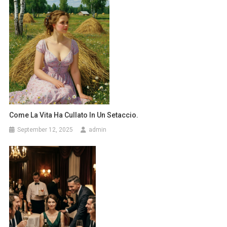
Come La Vita Ha Cullato In Un Setaccio.
September 12, 2025
admin