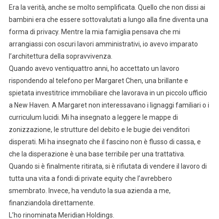
Era la verità, anche se molto semplificata. Quello che non dissi ai
bambini era che essere sottovalutati a lungo alla fine diventa una
forma di privacy. Mentre la mia famiglia pensava che mi
arrangiassi con oscuri lavori amministrativi, io avevo imparato
l’architettura della sopravvivenza.
Quando avevo ventiquattro anni, ho accettato un lavoro
rispondendo al telefono per Margaret Chen, una brillante e
spietata investitrice immobiliare che lavorava in un piccolo ufficio
a New Haven. A Margaret non interessavano i lignaggi familiari o i
curriculum lucidi. Mi ha insegnato a leggere le mappe di
zonizzazione, le strutture del debito e le bugie dei venditori
disperati. Mi ha insegnato che il fascino non è flusso di cassa, e
che la disperazione è una base terribile per una trattativa.
Quando si è finalmente ritirata, si è rifiutata di vendere il lavoro di
tutta una vita a fondi di private equity che l’avrebbero
smembrato. Invece, ha venduto la sua azienda a me,
finanziandola direttamente.
L’ho rinominata Meridian Holdings.