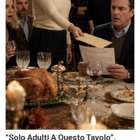
“Solo Adulti A Questo Tavolo”,