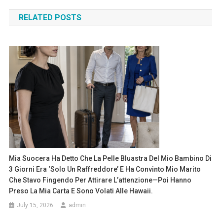
navigation
RELATED POSTS
Mia Suocera Ha Detto Che La Pelle Bluastra Del Mio Bambino Di
3 Giorni Era ‘solo Un Raffreddore’ E Ha Convinto Mio Marito
Che Stavo Fingendo Per Attirare L’attenzione—Poi Hanno
Preso La Mia Carta E Sono Volati Alle Hawaii.
July 15, 2026
admin