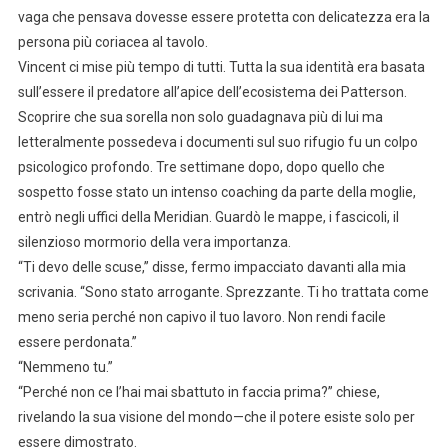
vaga che pensava dovesse essere protetta con delicatezza era la
persona più coriacea al tavolo.
Vincent ci mise più tempo di tutti. Tutta la sua identità era basata
sull’essere il predatore all’apice dell’ecosistema dei Patterson.
Scoprire che sua sorella non solo guadagnava più di lui ma
letteralmente possedeva i documenti sul suo rifugio fu un colpo
psicologico profondo. Tre settimane dopo, dopo quello che
sospetto fosse stato un intenso coaching da parte della moglie,
entrò negli uffici della Meridian. Guardò le mappe, i fascicoli, il
silenzioso mormorio della vera importanza.
“Ti devo delle scuse,” disse, fermo impacciato davanti alla mia
scrivania. “Sono stato arrogante. Sprezzante. Ti ho trattata come
meno seria perché non capivo il tuo lavoro. Non rendi facile
essere perdonata.”
“Nemmeno tu.”
“Perché non ce l’hai mai sbattuto in faccia prima?” chiese,
rivelando la sua visione del mondo—che il potere esiste solo per
essere dimostrato.