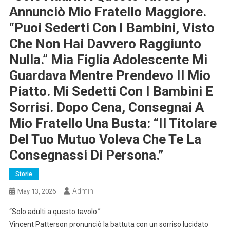
Annunciò Mio Fratello Maggiore.
“Puoi Sederti Con I Bambini, Visto
Che Non Hai Davvero Raggiunto
Nulla.” Mia Figlia Adolescente Mi
Guardava Mentre Prendevo Il Mio
Piatto. Mi Sedetti Con I Bambini E
Sorrisi. Dopo Cena, Consegnai A
Mio Fratello Una Busta: “Il Titolare
Del Tuo Mutuo Voleva Che Te La
Consegnassi Di Persona.”
Storie
Admin
May 13, 2026
“Solo adulti a questo tavolo.”
Vincent Patterson pronunciò la battuta con un sorriso lucidato