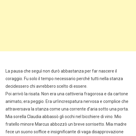
La pausa che seguì non durò abbastanza per far nascere il
coraggio. Fu solo il tempo necessario perché tutti nella stanza
decidessero chi avrebbero scelto di essere.
Poi arrivò la risata. Non era una cattiveria fragorosa e da cartone
animato; era peggio. Era un’increspatura nervosa e complice che
attraversava la stanza come una corrente d’aria sotto una porta.
Mia sorella Claudia abbassò gli occhi nel bicchiere di vino. Mio
fratello minore Marcus abbozzò un breve sorrisetto. Mia madre
fece un suono soffice e insignificante di vaga disapprovazione