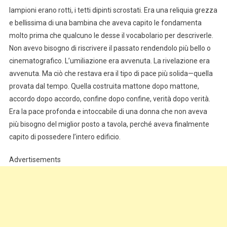
lampioni erano rotti, i tetti dipinti scrostati. Era una reliquia grezza
e bellissima di una bambina che aveva capito le fondamenta
molto prima che qualcuno le desse il vocabolario per descriverle.
Non avevo bisogno di riscrivere il passato rendendolo più bello o
cinematografico. L’umiliazione era avvenuta. La rivelazione era
avvenuta. Ma ciò che restava era il tipo di pace più solida—quella
provata dal tempo. Quella costruita mattone dopo mattone,
accordo dopo accordo, confine dopo confine, verità dopo verità.
Era la pace profonda e intoccabile di una donna che non aveva
più bisogno del miglior posto a tavola, perché aveva finalmente
capito di possedere l’intero edificio.
Advertisements