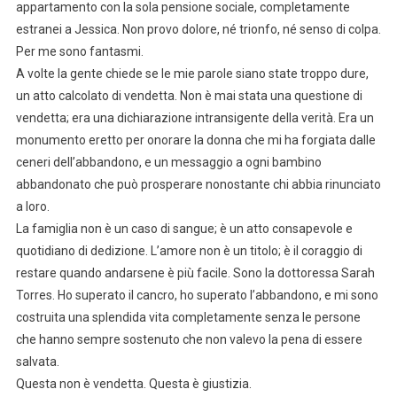
appartamento con la sola pensione sociale, completamente
estranei a Jessica. Non provo dolore, né trionfo, né senso di colpa.
Per me sono fantasmi.
A volte la gente chiede se le mie parole siano state troppo dure,
un atto calcolato di vendetta. Non è mai stata una questione di
vendetta; era una dichiarazione intransigente della verità. Era un
monumento eretto per onorare la donna che mi ha forgiata dalle
ceneri dell’abbandono, e un messaggio a ogni bambino
abbandonato che può prosperare nonostante chi abbia rinunciato
a loro.
La famiglia non è un caso di sangue; è un atto consapevole e
quotidiano di dedizione. L’amore non è un titolo; è il coraggio di
restare quando andarsene è più facile. Sono la dottoressa Sarah
Torres. Ho superato il cancro, ho superato l’abbandono, e mi sono
costruita una splendida vita completamente senza le persone
che hanno sempre sostenuto che non valevo la pena di essere
salvata.
Questa non è vendetta. Questa è giustizia.