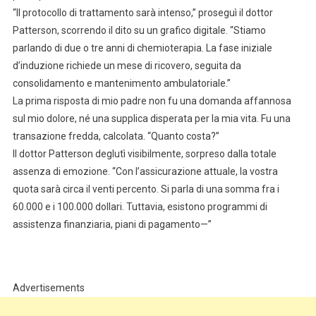
“Il protocollo di trattamento sarà intenso,” proseguì il dottor
Patterson, scorrendo il dito su un grafico digitale. “Stiamo
parlando di due o tre anni di chemioterapia. La fase iniziale
d’induzione richiede un mese di ricovero, seguita da
consolidamento e mantenimento ambulatoriale.”
La prima risposta di mio padre non fu una domanda affannosa
sul mio dolore, né una supplica disperata per la mia vita. Fu una
transazione fredda, calcolata. “Quanto costa?”
Il dottor Patterson deglutì visibilmente, sorpreso dalla totale
assenza di emozione. “Con l’assicurazione attuale, la vostra
quota sarà circa il venti percento. Si parla di una somma fra i
60.000 e i 100.000 dollari. Tuttavia, esistono programmi di
assistenza finanziaria, piani di pagamento—”
Advertisements