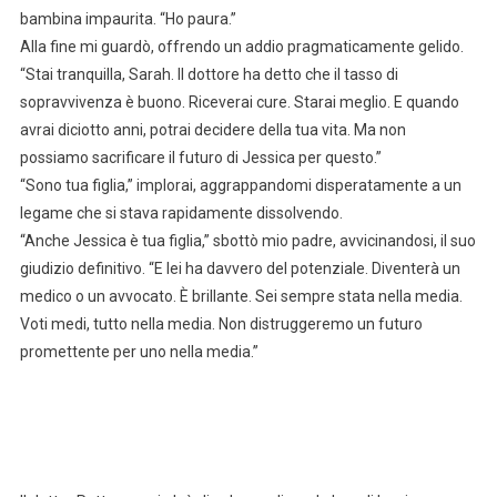
bambina impaurita. “Ho paura.”
Alla fine mi guardò, offrendo un addio pragmaticamente gelido.
“Stai tranquilla, Sarah. Il dottore ha detto che il tasso di
sopravvivenza è buono. Riceverai cure. Starai meglio. E quando
avrai diciotto anni, potrai decidere della tua vita. Ma non
possiamo sacrificare il futuro di Jessica per questo.”
“Sono tua figlia,” implorai, aggrappandomi disperatamente a un
legame che si stava rapidamente dissolvendo.
“Anche Jessica è tua figlia,” sbottò mio padre, avvicinandosi, il suo
giudizio definitivo. “E lei ha davvero del potenziale. Diventerà un
medico o un avvocato. È brillante. Sei sempre stata nella media.
Voti medi, tutto nella media. Non distruggeremo un futuro
promettente per uno nella media.”