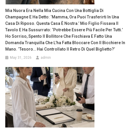
Mia Nuora Era Nella Mia Cucina Con Una Bottiglia Di
Champagne E Ha Detto: ‘Mamma, Ora Puoi Trasferirti In Una
Casa Di Riposo. Questa Casa È Nostra.’ Mio Figlio Fissava Il
Tavolo E Ha Sussurrato: ‘Potrebbe Essere Più Facile Per Tutti.’
Ho Sorriso, Spento Il Bollitore Che Fischiava E Fatto Una
Domanda Tranquilla Che L’ha Fatta Bloccare Con Il Bicchiere In
Mano. ‘Tesoro… Hai Controllato Il Retro Di Quel Biglietto?’
May 31, 2026
admin