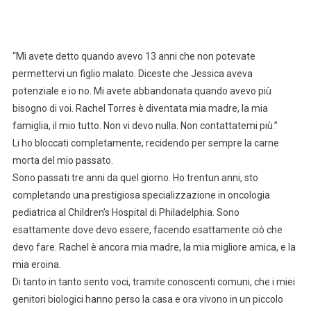
“Mi avete detto quando avevo 13 anni che non potevate
permettervi un figlio malato. Diceste che Jessica aveva
potenziale e io no. Mi avete abbandonata quando avevo più
bisogno di voi. Rachel Torres è diventata mia madre, la mia
famiglia, il mio tutto. Non vi devo nulla. Non contattatemi più.”
Li ho bloccati completamente, recidendo per sempre la carne
morta del mio passato.
Sono passati tre anni da quel giorno. Ho trentun anni, sto
completando una prestigiosa specializzazione in oncologia
pediatrica al Children’s Hospital di Philadelphia. Sono
esattamente dove devo essere, facendo esattamente ciò che
devo fare. Rachel è ancora mia madre, la mia migliore amica, e la
mia eroina.
Di tanto in tanto sento voci, tramite conoscenti comuni, che i miei
genitori biologici hanno perso la casa e ora vivono in un piccolo