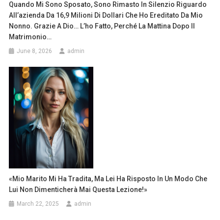
Quando Mi Sono Sposato, Sono Rimasto In Silenzio Riguardo
All’azienda Da 16,9 Milioni Di Dollari Che Ho Ereditato Da Mio
Nonno. Grazie A Dio… L’ho Fatto, Perché La Mattina Dopo Il
Matrimonio…
June 8, 2026
admin
«Mio Marito Mi Ha Tradita, Ma Lei Ha Risposto In Un Modo Che
Lui Non Dimenticherà Mai Questa Lezione!»
March 22, 2025
admin