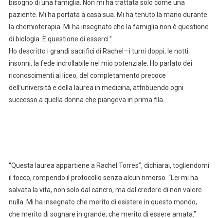
bisogno di una famiglia. Non mi ha trattata solo come una
paziente. Mi ha portata a casa sua. Mi ha tenuto la mano durante
la chemioterapia. Mi ha insegnato che la famiglia non è questione
di biologia. È questione di esserci.”
Ho descritto i grandi sacrifici di Rachel—i turni doppi, le notti
insonni, la fede incrollabile nel mio potenziale. Ho parlato dei
riconoscimenti al liceo, del completamento precoce
dell’università e della laurea in medicina, attribuendo ogni
successo a quella donna che piangeva in prima fila.
“Questa laurea appartiene a Rachel Torres”, dichiarai, togliendomi
il tocco, rompendo il protocollo senza alcun rimorso. “Lei mi ha
salvata la vita, non solo dal cancro, ma dal credere di non valere
nulla. Mi ha insegnato che merito di esistere in questo mondo,
che merito di sognare in grande, che merito di essere amata.”