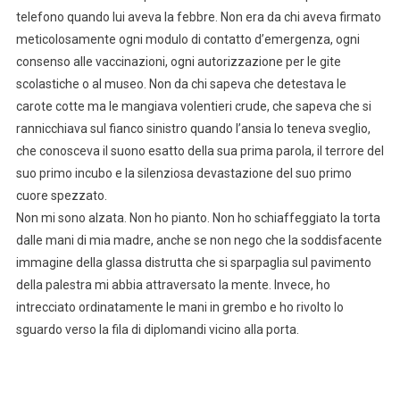
telefono quando lui aveva la febbre. Non era da chi aveva firmato
meticolosamente ogni modulo di contatto d’emergenza, ogni
consenso alle vaccinazioni, ogni autorizzazione per le gite
scolastiche o al museo. Non da chi sapeva che detestava le
carote cotte ma le mangiava volentieri crude, che sapeva che si
rannicchiava sul fianco sinistro quando l’ansia lo teneva sveglio,
che conosceva il suono esatto della sua prima parola, il terrore del
suo primo incubo e la silenziosa devastazione del suo primo
cuore spezzato.
Non mi sono alzata. Non ho pianto. Non ho schiaffeggiato la torta
dalle mani di mia madre, anche se non nego che la soddisfacente
immagine della glassa distrutta che si sparpaglia sul pavimento
della palestra mi abbia attraversato la mente. Invece, ho
intrecciato ordinatamente le mani in grembo e ho rivolto lo
sguardo verso la fila di diplomandi vicino alla porta.