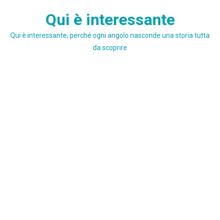
Skip
Qui è interessante
to
content
Qui è interessante, perché ogni angolo nasconde una storia tutta
da scoprire