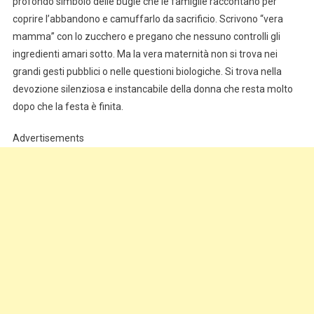
profondo simbolo delle bugie che le famiglie raccontano per
coprire l’abbandono e camuffarlo da sacrificio. Scrivono “vera
mamma” con lo zucchero e pregano che nessuno controlli gli
ingredienti amari sotto. Ma la vera maternità non si trova nei
grandi gesti pubblici o nelle questioni biologiche. Si trova nella
devozione silenziosa e instancabile della donna che resta molto
dopo che la festa è finita.
Advertisements