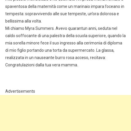
spaventosa della maternità come un marinaio impara l’oceano in
tempesta: sopravvivendo alle sue tempeste, un’ora dolorosa e
bellissima alla volta.
Mi chiamo Myra Summers. Avevo quarantun anni, seduta nel
caldo soffocante di una palestra della scuola superiore, quando la
mia sorella minore fece il suo ingresso alla cerimonia di diploma
di mio figlio portando una torta da supermercato. La glassa,
realizzata in un nauseante burro rosa acceso, recitava:
Congratulazioni dalla tua vera mamma.
Advertisements