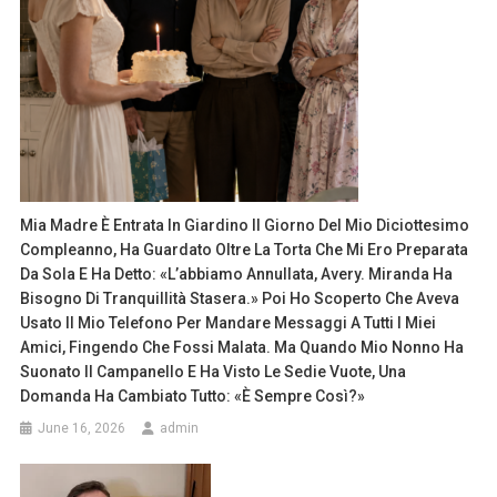
Mia Madre È Entrata In Giardino Il Giorno Del Mio Diciottesimo
Compleanno, Ha Guardato Oltre La Torta Che Mi Ero Preparata
Da Sola E Ha Detto: «L’abbiamo Annullata, Avery. Miranda Ha
Bisogno Di Tranquillità Stasera.» Poi Ho Scoperto Che Aveva
Usato Il Mio Telefono Per Mandare Messaggi A Tutti I Miei
Amici, Fingendo Che Fossi Malata. Ma Quando Mio Nonno Ha
Suonato Il Campanello E Ha Visto Le Sedie Vuote, Una
Domanda Ha Cambiato Tutto: «È Sempre Così?»
June 16, 2026
admin