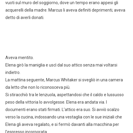
vuoti sul muro del soggiorno, dove un tempo erano appesi gli
acquerelli della madre. Marcus li aveva definiti deprimenti; aveva
detto di averli donati.
Aveva mentito.
Elena girò la maniglia e uscì dal suo attico senza mai voltarsi
indietro.
La mattina seguente, Marcus Whitaker si svegliò in una camera
da letto che non lo riconosceva più.
Si stiracchiò tra le lenzuola, aspettandosi che il caldo e lussuoso
peso della vittoria lo avvolgesse. Elena era andata via. I
documenti erano stati firmati. L’attico era suo. Si avviò scalzo
verso la cucina, indossando una vestaglia con le sue iniziali che
Elena gli aveva regalato, e si fermò davanti alla macchina per
l’espresso incorporata.