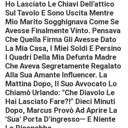
Ho Lasciato Le Chiavi Dell’attico
Sul Tavolo E Sono Uscita Mentre
Mio Marito Sogghignava Come Se
Avesse Finalmente Vinto. Pensava
Che Quella Firma Gli Avesse Dato
La Mia Casa, I Miei Soldi E Persino
I Quadri Della Mia Defunta Madre
Che Aveva Segretamente Regalato
Alla Sua Amante Influencer. La
Mattina Dopo, Il Suo Avvocato Lo
Chiamò Urlando: “Che Diavolo Le
Hai Lasciato Fare?!” Dieci Minuti
Dopo, Marcus Provò Ad Aprire La
‘sua’ Porta D’ingresso— E Niente