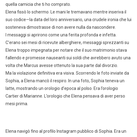
quella camicia che ti ho comprato.
Elena fissò lo schermo. Le mani le tremavano mentre inseriva il
suo codice—la data del loro anniversario, una crudele ironia che lui
sosteneva dimostrasse di non avere nulla da nascondere.
I messaggi si aprirono come una ferita profonda e infetta.
C’erano sei mesi di ricevute alberghiere, messaggi sprezzanti su
Elena troppo impegnata per notare che il suo matrimonio stava
fallendo e promesse nauseanti sui soldi che avrebbero avuto una
volta che Marcus avesse ottenuto la sua parte dal divorzio.
Ma la violazione definitiva era visiva. Scorrendo le foto inviate da
Sophia, a Elena mancò il respiro. In una foto, Sophia teneva un
latte, mostrando un orologio d’epoca al polso. Era l’orologio
Cartier di Marianne. L’orologio che Elena pensava di aver perso
mesi prima.
Elena navigò fino al profilo Instagram pubblico di Sophia. Era un