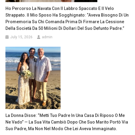
Ho Percorso La Navata Con Il Labbro Spaccato E Il Velo
Strappato. Il Mio Sposo Ha Sogghignato: “Aveva Bisogno Di Un
Promemoria Su Chi Comanda Prima Di Firmare La Cessione
Della Società Da 50 Milioni Di Dollari Del Suo Defunto Padre.”
July 15, 2026
admin
La Donna Disse: “Metti Tuo Padre In Una Casa Di Riposo O Me
Ne Vado” — La Sua Vita Cambiò Dopo Che Suo Marito Portò Via
Suo Padre, Ma Non Nel Modo Che Lei Aveva Immaginato.