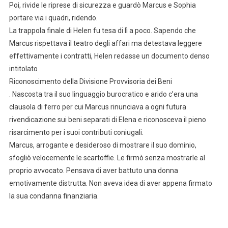
Poi, rivide le riprese di sicurezza e guardò Marcus e Sophia
portare via i quadri, ridendo.
La trappola finale di Helen fu tesa di lì a poco. Sapendo che
Marcus rispettava il teatro degli affari ma detestava leggere
effettivamente i contratti, Helen redasse un documento denso
intitolato
Riconoscimento della Divisione Provvisoria dei Beni
. Nascosta tra il suo linguaggio burocratico e arido c’era una
clausola di ferro per cui Marcus rinunciava a ogni futura
rivendicazione sui beni separati di Elena e riconosceva il pieno
risarcimento per i suoi contributi coniugali.
Marcus, arrogante e desideroso di mostrare il suo dominio,
sfogliò velocemente le scartoffie. Le firmò senza mostrarle al
proprio avvocato. Pensava di aver battuto una donna
emotivamente distrutta. Non aveva idea di aver appena firmato
la sua condanna finanziaria.