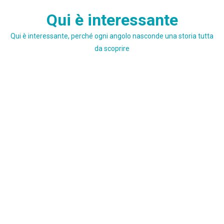
Skip
Qui è interessante
to
content
Qui è interessante, perché ogni angolo nasconde una storia tutta
da scoprire