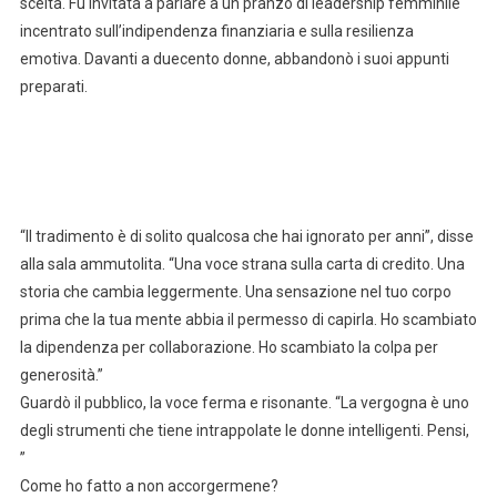
scelta. Fu invitata a parlare a un pranzo di leadership femminile
incentrato sull’indipendenza finanziaria e sulla resilienza
emotiva. Davanti a duecento donne, abbandonò i suoi appunti
preparati.
“Il tradimento è di solito qualcosa che hai ignorato per anni”, disse
alla sala ammutolita. “Una voce strana sulla carta di credito. Una
storia che cambia leggermente. Una sensazione nel tuo corpo
prima che la tua mente abbia il permesso di capirla. Ho scambiato
la dipendenza per collaborazione. Ho scambiato la colpa per
generosità.”
Guardò il pubblico, la voce ferma e risonante. “La vergogna è uno
degli strumenti che tiene intrappolate le donne intelligenti. Pensi,
”
Come ho fatto a non accorgermene?