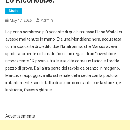
Lo Riconobbe.
Storie
Admin
May 17, 2026
La penna sembrava più pesante di qualsiasi cosa Elena Whitaker
avesse mai tenuto in mano. Era una Montblanc nera, acquistata
con la sua carta di credito due Natali prima, che Marcus aveva
spudoratamente dichiarato fosse un regalo di un “investitore
riconoscente.” Riposava tra le sue dita come un lucido e freddo
pezzo di prova. Dall’altra parte del tavolo da pranzo in mogano,
Marcus si appoggiava allo schienale della sedia con la postura
irritantemente soddisfatta di un uomo convinto che la stanza, e
la vittoria, fossero già sue.
Advertisements