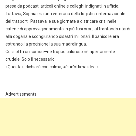
presa da podcast, articoli online e colleghi indignati in ufficio.
Tuttavia, Sophia era una veterana della logistica internazionale
dei trasporti. Passava le sue giornate a districare crisi nelle
catene di approvvigionamento in più fusi orari, affrontando ritardi
alla dogana e scongiurando disastri milionari. Il panico le era
estraneo; la precisione la sua madrelingua.
Così, offrì un sorriso—né troppo caloroso né apertamente
crudele. Solo il necessario.
«Questa», dichiarò con calma, «è un’ottima idea.»
Advertisements