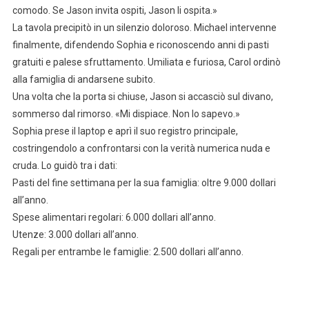
comodo. Se Jason invita ospiti, Jason li ospita.»
La tavola precipitò in un silenzio doloroso. Michael intervenne
finalmente, difendendo Sophia e riconoscendo anni di pasti
gratuiti e palese sfruttamento. Umiliata e furiosa, Carol ordinò
alla famiglia di andarsene subito.
Una volta che la porta si chiuse, Jason si accasciò sul divano,
sommerso dal rimorso. «Mi dispiace. Non lo sapevo.»
Sophia prese il laptop e aprì il suo registro principale,
costringendolo a confrontarsi con la verità numerica nuda e
cruda. Lo guidò tra i dati:
Pasti del fine settimana per la sua famiglia: oltre 9.000 dollari
all’anno.
Spese alimentari regolari: 6.000 dollari all’anno.
Utenze: 3.000 dollari all’anno.
Regali per entrambe le famiglie: 2.500 dollari all’anno.