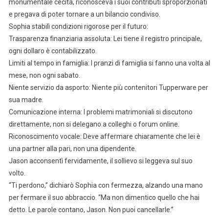
monumentale cecità, riconosceva i suoi contributi sproporzionati
e pregava di poter tornare a un bilancio condiviso.
Sophia stabilì condizioni rigorose per il futuro:
Trasparenza finanziaria assoluta: Lei tiene il registro principale,
ogni dollaro è contabilizzato.
Limiti al tempo in famiglia: I pranzi di famiglia si fanno una volta al
mese, non ogni sabato.
Niente servizio da asporto: Niente più contenitori Tupperware per
sua madre.
Comunicazione interna: I problemi matrimoniali si discutono
direttamente, non si delegano a colleghi o forum online.
Riconoscimento vocale: Deve affermare chiaramente che lei è
una partner alla pari, non una dipendente.
Jason acconsentì fervidamente, il sollievo si leggeva sul suo
volto.
“Ti perdono,” dichiarò Sophia con fermezza, alzando una mano
per fermare il suo abbraccio. “Ma non dimentico quello che hai
detto. Le parole contano, Jason. Non puoi cancellarle.”