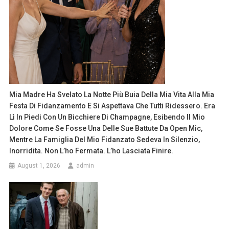
Mia Madre Ha Svelato La Notte Più Buia Della Mia Vita Alla Mia
Festa Di Fidanzamento E Si Aspettava Che Tutti Ridessero. Era
Lì In Piedi Con Un Bicchiere Di Champagne, Esibendo Il Mio
Dolore Come Se Fosse Una Delle Sue Battute Da Open Mic,
Mentre La Famiglia Del Mio Fidanzato Sedeva In Silenzio,
Inorridita. Non L’ho Fermata. L’ho Lasciata Finire.
August 1, 2026
admin