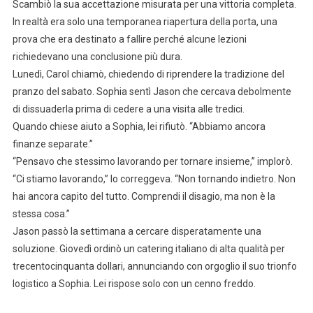
Scambiò la sua accettazione misurata per una vittoria completa.
In realtà era solo una temporanea riapertura della porta, una
prova che era destinato a fallire perché alcune lezioni
richiedevano una conclusione più dura.
Lunedì, Carol chiamò, chiedendo di riprendere la tradizione del
pranzo del sabato. Sophia sentì Jason che cercava debolmente
di dissuaderla prima di cedere a una visita alle tredici.
Quando chiese aiuto a Sophia, lei rifiutò. “Abbiamo ancora
finanze separate.”
“Pensavo che stessimo lavorando per tornare insieme,” implorò.
“Ci stiamo lavorando,” lo correggeva. “Non tornando indietro. Non
hai ancora capito del tutto. Comprendi il disagio, ma non è la
stessa cosa.”
Jason passò la settimana a cercare disperatamente una
soluzione. Giovedì ordinò un catering italiano di alta qualità per
trecentocinquanta dollari, annunciando con orgoglio il suo trionfo
logistico a Sophia. Lei rispose solo con un cenno freddo.