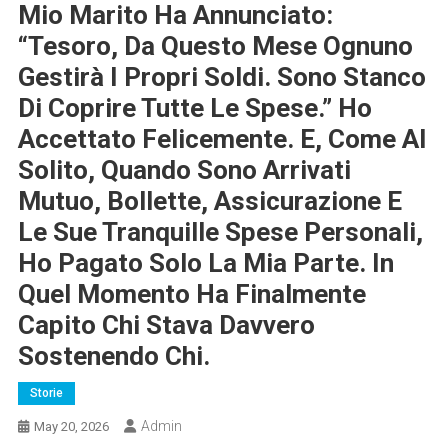
Mio Marito Ha Annunciato:
“Tesoro, Da Questo Mese Ognuno
Gestirà I Propri Soldi. Sono Stanco
Di Coprire Tutte Le Spese.” Ho
Accettato Felicemente. E, Come Al
Solito, Quando Sono Arrivati
Mutuo, Bollette, Assicurazione E
Le Sue Tranquille Spese Personali,
Ho Pagato Solo La Mia Parte. In
Quel Momento Ha Finalmente
Capito Chi Stava Davvero
Sostenendo Chi.
Storie
Admin
May 20, 2026