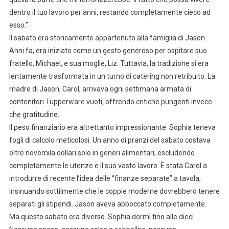
dentro il tuo lavoro per anni, restando completamente cieco ad
esso.”
Il sabato era storicamente appartenuto alla famiglia di Jason.
Anni fa, era iniziato come un gesto generoso per ospitare suo
fratello, Michael, e sua moglie, Liz. Tuttavia, la tradizione si era
lentamente trasformata in un turno di catering non retribuito. La
madre di Jason, Carol, arrivava ogni settimana armata di
contenitori Tupperware vuoti, offrendo critiche pungenti invece
che gratitudine.
Il peso finanziario era altrettanto impressionante. Sophia teneva
fogli di calcolo meticolosi. Un anno di pranzi del sabato costava
oltre novemila dollari solo in generi alimentari, escludendo
completamente le utenze e il suo vasto lavoro. È stata Carol a
introdurre di recente l’idea delle “finanze separate” a tavola,
insinuando sottilmente che le coppie moderne dovrebbero tenere
separati gli stipendi. Jason aveva abboccato completamente.
Ma questo sabato era diverso. Sophia dormì fino alle dieci.