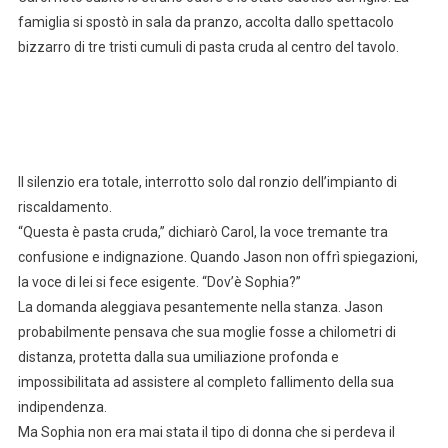
famiglia si spostò in sala da pranzo, accolta dallo spettacolo
bizzarro di tre tristi cumuli di pasta cruda al centro del tavolo.
Il silenzio era totale, interrotto solo dal ronzio dell’impianto di
riscaldamento.
“Questa è pasta cruda,” dichiarò Carol, la voce tremante tra
confusione e indignazione. Quando Jason non offrì spiegazioni,
la voce di lei si fece esigente. “Dov’è Sophia?”
La domanda aleggiava pesantemente nella stanza. Jason
probabilmente pensava che sua moglie fosse a chilometri di
distanza, protetta dalla sua umiliazione profonda e
impossibilitata ad assistere al completo fallimento della sua
indipendenza.
Ma Sophia non era mai stata il tipo di donna che si perdeva il