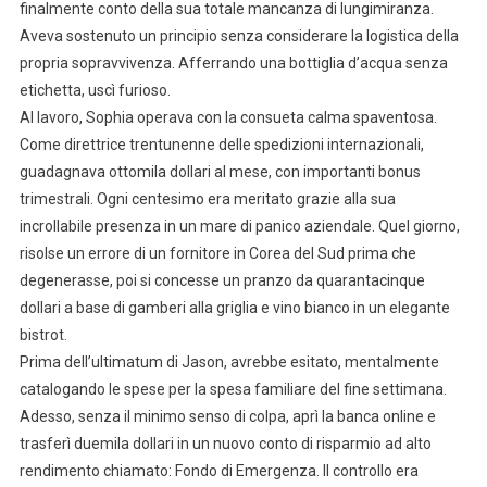
finalmente conto della sua totale mancanza di lungimiranza.
Aveva sostenuto un principio senza considerare la logistica della
propria sopravvivenza. Afferrando una bottiglia d’acqua senza
etichetta, uscì furioso.
Al lavoro, Sophia operava con la consueta calma spaventosa.
Come direttrice trentunenne delle spedizioni internazionali,
guadagnava ottomila dollari al mese, con importanti bonus
trimestrali. Ogni centesimo era meritato grazie alla sua
incrollabile presenza in un mare di panico aziendale. Quel giorno,
risolse un errore di un fornitore in Corea del Sud prima che
degenerasse, poi si concesse un pranzo da quarantacinque
dollari a base di gamberi alla griglia e vino bianco in un elegante
bistrot.
Prima dell’ultimatum di Jason, avrebbe esitato, mentalmente
catalogando le spese per la spesa familiare del fine settimana.
Adesso, senza il minimo senso di colpa, aprì la banca online e
trasferì duemila dollari in un nuovo conto di risparmio ad alto
rendimento chiamato: Fondo di Emergenza. Il controllo era