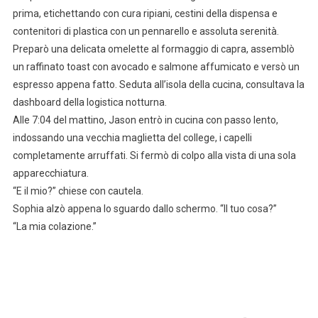
prima, etichettando con cura ripiani, cestini della dispensa e
contenitori di plastica con un pennarello e assoluta serenità.
Preparò una delicata omelette al formaggio di capra, assemblò
un raffinato toast con avocado e salmone affumicato e versò un
espresso appena fatto. Seduta all’isola della cucina, consultava la
dashboard della logistica notturna.
Alle 7:04 del mattino, Jason entrò in cucina con passo lento,
indossando una vecchia maglietta del college, i capelli
completamente arruffati. Si fermò di colpo alla vista di una sola
apparecchiatura.
“E il mio?” chiese con cautela.
Sophia alzò appena lo sguardo dallo schermo. “Il tuo cosa?”
“La mia colazione.”