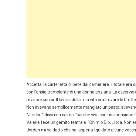
Accettai la cartelletta di pelle dal cameriere. Il totale er
con l’ansia tremolante di una donna anziana. La osservai a
revisore senior. Il lavoro della mia vita era trovare le brutt
Non avevano semplicemente mangiato un pasto; avevano 
“Jordan,” dissi con calma, “sai che vivo con una pensione f
Valerie fece un gemito teatrale. “Oh mio Dio, Linda. Non e
Jordan mi ha detto che hai appena liquidato alcune vecchi