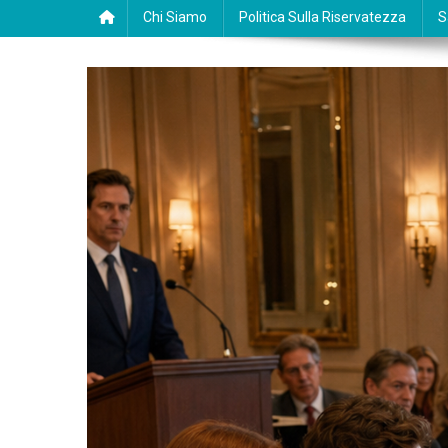
Chi Siamo
Politica Sulla Riservatezza
S