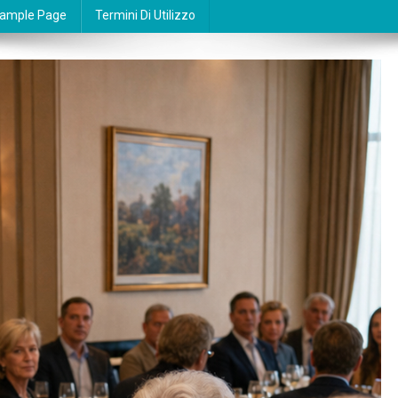
ample Page
Termini Di Utilizzo