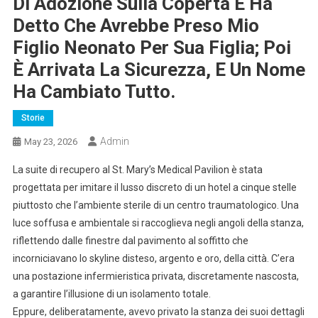
Di Adozione Sulla Coperta E Ha
Detto Che Avrebbe Preso Mio
Figlio Neonato Per Sua Figlia; Poi
È Arrivata La Sicurezza, E Un Nome
Ha Cambiato Tutto.
Storie
Admin
May 23, 2026
La suite di recupero al St. Mary’s Medical Pavilion è stata
progettata per imitare il lusso discreto di un hotel a cinque stelle
piuttosto che l’ambiente sterile di un centro traumatologico. Una
luce soffusa e ambientale si raccoglieva negli angoli della stanza,
riflettendo dalle finestre dal pavimento al soffitto che
incorniciavano lo skyline disteso, argento e oro, della città. C’era
una postazione infermieristica privata, discretamente nascosta,
a garantire l’illusione di un isolamento totale.
Eppure, deliberatamente, avevo privato la stanza dei suoi dettagli