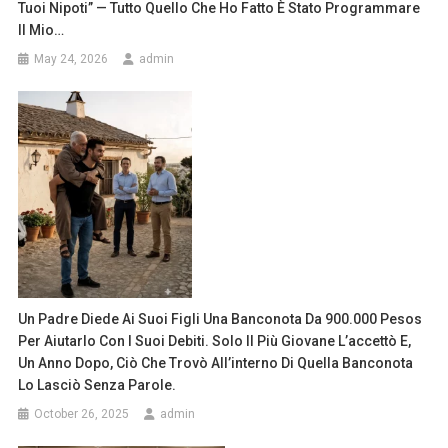
Tuoi Nipoti” — Tutto Quello Che Ho Fatto È Stato Programmare
Il Mio…
May 24, 2026
admin
Un Padre Diede Ai Suoi Figli Una Banconota Da 900.000 Pesos
Per Aiutarlo Con I Suoi Debiti. Solo Il Più Giovane L’accettò E,
Un Anno Dopo, Ciò Che Trovò All’interno Di Quella Banconota
Lo Lasciò Senza Parole.
October 26, 2025
admin