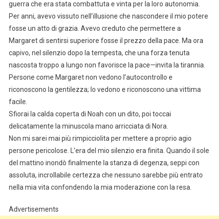
guerra che era stata combattuta e vinta per la loro autonomia.
Per anni, avevo vissuto nell’illusione che nascondere il mio potere
fosse un atto di grazia. Avevo creduto che permettere a
Margaret di sentirsi superiore fosse il prezzo della pace. Ma ora
capivo, nel silenzio dopo la tempesta, che una forza tenuta
nascosta troppo a lungo non favorisce la pace—invita la tirannia.
Persone come Margaret non vedono l’autocontrollo e
riconoscono la gentilezza; lo vedono e riconoscono una vittima
facile.
Sfiorai la calda coperta di Noah con un dito, poi toccai
delicatamente la minuscola mano arricciata di Nora.
Non mi sarei mai più rimpicciolita per mettere a proprio agio
persone pericolose. L’era del mio silenzio era finita. Quando il sole
del mattino inondò finalmente la stanza di degenza, seppi con
assoluta, incrollabile certezza che nessuno sarebbe più entrato
nella mia vita confondendo la mia moderazione con la resa.
Advertisements