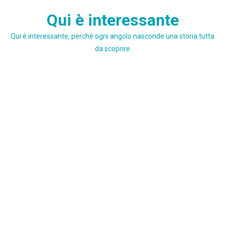
Skip
Qui è interessante
to
content
Qui è interessante, perché ogni angolo nasconde una storia tutta
da scoprire