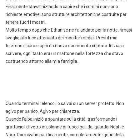
Finalmente stava iniziando a capire che i confini non sono
richieste emotive; sono strutture architettoniche costruite per
tenere fuori i mostri.
Molto tempo dopo che Ethan se ne fu andato per la notte, rimasi
sveglia alla luce attenuata dei monitor medici. Presi il mio
telefono sicuro e aprii un nuovo documento criptato. Iniziai a
scrivere, ogni tasto era un mattone nella fortezza che stavo
costruendo attorno alla mia famiglia.
Quando terminai l’elenco, lo salvai su un server protetto. Non
agivo per panico. Agivo per chiarezza.
Quando l’alba iniziò a spuntare sulla città, trasformando i
grattacieli di vetro in colonne di fuoco pallido, guardai Noah e
Nora. Dormivano pacificamente, completamente ignari della