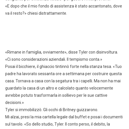
«E dopo che il mio fondo di assistenza è stato accantonato, dove
va il resto?» chiesi distrattamente.
«Rimane in famiglia, ovviamente», disse Tyler con disinvoltura.
«Ci sono considerazioni aziendali. Il tempismo conta.»
Posai il bicchiere, il ghiaccio tintinnò forte nella stanza tesa. «Tuo
padre ha lavorato sessanta ore a settimana per costruire questa
casa. Tornava a casa con la segatura tra i capelli. Ma non ha mai
guardato la casa di un altro e calcolato quanto velocemente
avrebbe potuto trasformarla in sollievo per le sue cattive
decisioni.»
Tyler si immobilizzò. Gli occhi di Britney guizzarono.
Mi alzai, presi la mia cartella legale dal buffet e posai i documenti
sul tavolo. «So dello studio, Tyler. Il conto perso, il debito, la