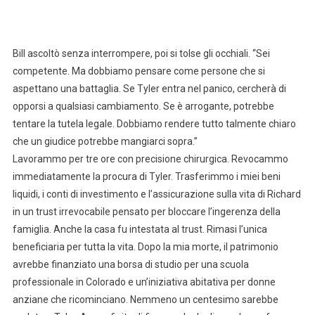
Bill ascoltò senza interrompere, poi si tolse gli occhiali. “Sei
competente. Ma dobbiamo pensare come persone che si
aspettano una battaglia. Se Tyler entra nel panico, cercherà di
opporsi a qualsiasi cambiamento. Se è arrogante, potrebbe
tentare la tutela legale. Dobbiamo rendere tutto talmente chiaro
che un giudice potrebbe mangiarci sopra.”
Lavorammo per tre ore con precisione chirurgica. Revocammo
immediatamente la procura di Tyler. Trasferimmo i miei beni
liquidi, i conti di investimento e l’assicurazione sulla vita di Richard
in un trust irrevocabile pensato per bloccare l’ingerenza della
famiglia. Anche la casa fu intestata al trust. Rimasi l’unica
beneficiaria per tutta la vita. Dopo la mia morte, il patrimonio
avrebbe finanziato una borsa di studio per una scuola
professionale in Colorado e un’iniziativa abitativa per donne
anziane che ricominciano. Nemmeno un centesimo sarebbe