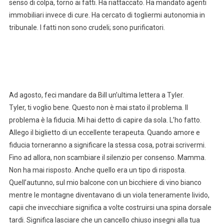
senso di colpa, torno ai fatti. Ha riattaccato. Ha mandato agenti
immobiliari invece di cure. Ha cercato di togliermi autonomia in
tribunale. I fatti non sono crudeli; sono purificatori.
Ad agosto, feci mandare da Bill un’ultima lettera a Tyler.
Tyler, ti voglio bene. Questo non è mai stato il problema. Il
problema è la fiducia. Mi hai detto di capire da sola. L’ho fatto.
Allego il biglietto di un eccellente terapeuta. Quando amore e
fiducia torneranno a significare la stessa cosa, potrai scrivermi.
Fino ad allora, non scambiare il silenzio per consenso. Mamma.
Non ha mai risposto. Anche quello era un tipo di risposta.
Quell’autunno, sul mio balcone con un bicchiere di vino bianco
mentre le montagne diventavano di un viola teneramente livido,
capii che invecchiare significa a volte costruirsi una spina dorsale
tardi. Significa lasciare che un cancello chiuso insegni alla tua