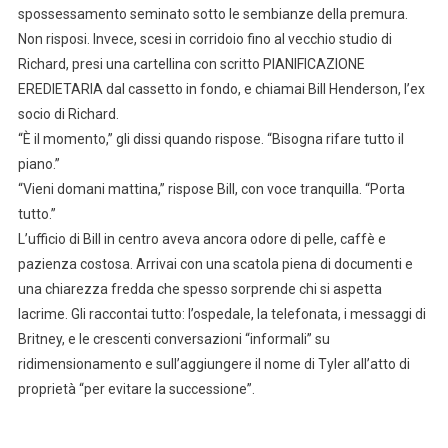
spossessamento seminato sotto le sembianze della premura.
Non risposi. Invece, scesi in corridoio fino al vecchio studio di
Richard, presi una cartellina con scritto PIANIFICAZIONE
EREDIETARIA dal cassetto in fondo, e chiamai Bill Henderson, l’ex
socio di Richard.
“È il momento,” gli dissi quando rispose. “Bisogna rifare tutto il
piano.”
“Vieni domani mattina,” rispose Bill, con voce tranquilla. “Porta
tutto.”
L’ufficio di Bill in centro aveva ancora odore di pelle, caffè e
pazienza costosa. Arrivai con una scatola piena di documenti e
una chiarezza fredda che spesso sorprende chi si aspetta
lacrime. Gli raccontai tutto: l’ospedale, la telefonata, i messaggi di
Britney, e le crescenti conversazioni “informali” su
ridimensionamento e sull’aggiungere il nome di Tyler all’atto di
proprietà “per evitare la successione”.