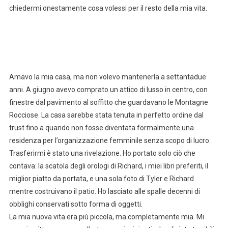
chiedermi onestamente cosa volessi per il resto della mia vita.
Amavo la mia casa, ma non volevo mantenerla a settantadue
anni. A giugno avevo comprato un attico di lusso in centro, con
finestre dal pavimento al soffitto che guardavano le Montagne
Rocciose. La casa sarebbe stata tenuta in perfetto ordine dal
trust fino a quando non fosse diventata formalmente una
residenza per l’organizzazione femminile senza scopo di lucro.
Trasferirmi è stato una rivelazione. Ho portato solo ciò che
contava: la scatola degli orologi di Richard, i miei libri preferiti, il
miglior piatto da portata, e una sola foto di Tyler e Richard
mentre costruivano il patio. Ho lasciato alle spalle decenni di
obblighi conservati sotto forma di oggetti.
La mia nuova vita era più piccola, ma completamente mia. Mi