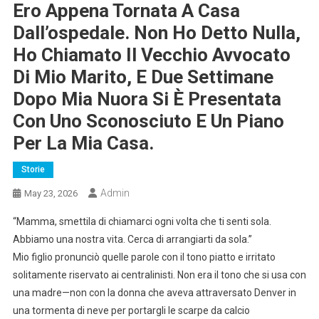
Ero Appena Tornata A Casa
Dall’ospedale. Non Ho Detto Nulla,
Ho Chiamato Il Vecchio Avvocato
Di Mio Marito, E Due Settimane
Dopo Mia Nuora Si È Presentata
Con Uno Sconosciuto E Un Piano
Per La Mia Casa.
Storie
Admin
May 23, 2026
“Mamma, smettila di chiamarci ogni volta che ti senti sola.
Abbiamo una nostra vita. Cerca di arrangiarti da sola.”
Mio figlio pronunciò quelle parole con il tono piatto e irritato
solitamente riservato ai centralinisti. Non era il tono che si usa con
una madre—non con la donna che aveva attraversato Denver in
una tormenta di neve per portargli le scarpe da calcio