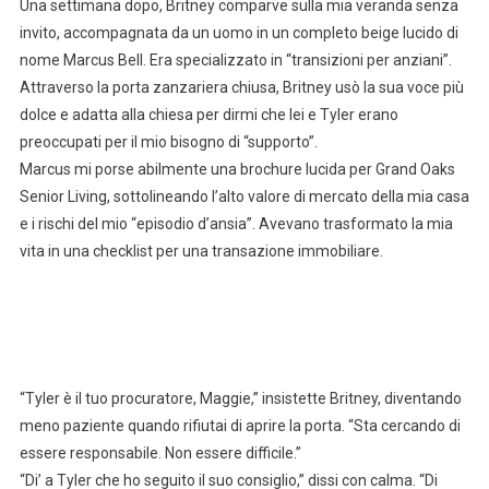
Una settimana dopo, Britney comparve sulla mia veranda senza
invito, accompagnata da un uomo in un completo beige lucido di
nome Marcus Bell. Era specializzato in “transizioni per anziani”.
Attraverso la porta zanzariera chiusa, Britney usò la sua voce più
dolce e adatta alla chiesa per dirmi che lei e Tyler erano
preoccupati per il mio bisogno di “supporto”.
Marcus mi porse abilmente una brochure lucida per Grand Oaks
Senior Living, sottolineando l’alto valore di mercato della mia casa
e i rischi del mio “episodio d’ansia”. Avevano trasformato la mia
vita in una checklist per una transazione immobiliare.
“Tyler è il tuo procuratore, Maggie,” insistette Britney, diventando
meno paziente quando rifiutai di aprire la porta. “Sta cercando di
essere responsabile. Non essere difficile.”
“Di’ a Tyler che ho seguito il suo consiglio,” dissi con calma. “Di