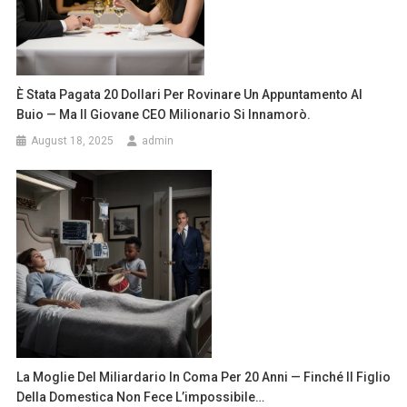
È Stata Pagata 20 Dollari Per Rovinare Un Appuntamento Al
Buio — Ma Il Giovane CEO Milionario Si Innamorò.
August 18, 2025
admin
La Moglie Del Miliardario In Coma Per 20 Anni — Finché Il Figlio
Della Domestica Non Fece L’impossibile…