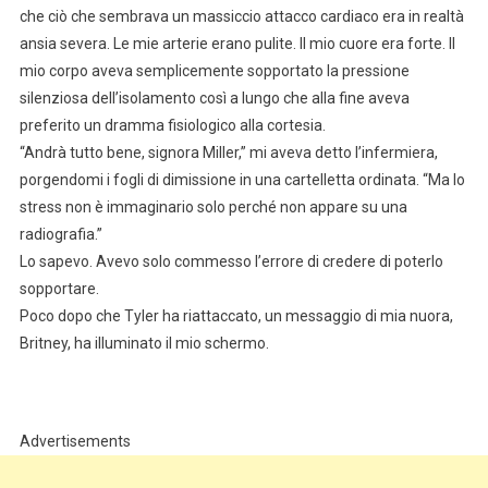
che ciò che sembrava un massiccio attacco cardiaco era in realtà
ansia severa. Le mie arterie erano pulite. Il mio cuore era forte. Il
mio corpo aveva semplicemente sopportato la pressione
silenziosa dell’isolamento così a lungo che alla fine aveva
preferito un dramma fisiologico alla cortesia.
“Andrà tutto bene, signora Miller,” mi aveva detto l’infermiera,
porgendomi i fogli di dimissione in una cartelletta ordinata. “Ma lo
stress non è immaginario solo perché non appare su una
radiografia.”
Lo sapevo. Avevo solo commesso l’errore di credere di poterlo
sopportare.
Poco dopo che Tyler ha riattaccato, un messaggio di mia nuora,
Britney, ha illuminato il mio schermo.
Advertisements