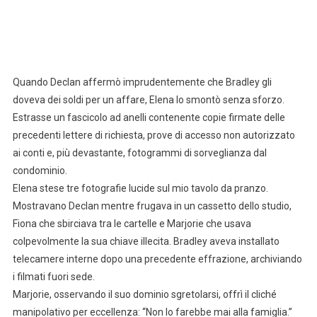
Quando Declan affermò imprudentemente che Bradley gli
doveva dei soldi per un affare, Elena lo smontò senza sforzo.
Estrasse un fascicolo ad anelli contenente copie firmate delle
precedenti lettere di richiesta, prove di accesso non autorizzato
ai conti e, più devastante, fotogrammi di sorveglianza dal
condominio.
Elena stese tre fotografie lucide sul mio tavolo da pranzo.
Mostravano Declan mentre frugava in un cassetto dello studio,
Fiona che sbirciava tra le cartelle e Marjorie che usava
colpevolmente la sua chiave illecita. Bradley aveva installato
telecamere interne dopo una precedente effrazione, archiviando
i filmati fuori sede.
Marjorie, osservando il suo dominio sgretolarsi, offrì il cliché
manipolativo per eccellenza: “Non lo farebbe mai alla famiglia.”