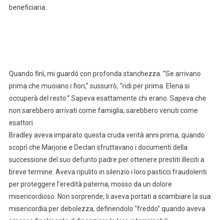
beneficiaria.
Quando finì, mi guardò con profonda stanchezza. “Se arrivano
prima che muoiano i fiori,” sussurrò, “ridi per prima. Elena si
occuperà del resto.” Sapeva esattamente chi erano. Sapeva che
non sarebbero arrivati come famiglia; sarebbero venuti come
esattori.
Bradley aveva imparato questa cruda verità anni prima, quando
scoprì che Marjorie e Declan sfruttavano i documenti della
successione del suo defunto padre per ottenere prestiti illeciti a
breve termine. Aveva ripulito in silenzio i loro pasticci fraudolenti
per proteggere l’eredità paterna, mosso da un dolore
misericordioso. Non sorprende, li aveva portati a scambiare la sua
misericordia per debolezza, definendolo “freddo” quando aveva