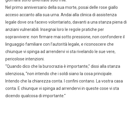
Nel primo anniversario della sua morte, posai delle rose giallo
acceso accanto alla sua urna. Andai alla clinica di assistenza
legale dove ora facevo volontariato, davanti a una stanza piena di
anziani vulnerabili. Insegnai loro le regole pratiche per
sopravvivere: non firmare mai sotto pressione, non confondere il
linguaggio familiare con l’autorità legale, e riconoscere che
chiunque vi spinga ad arrendervi vi sta rivelando le sue vere,
pericolose intenzioni.
“Quando dico che la burocrazia è importante,” dissi alla stanza
silenziosa, “non intendo che i soldi siano la cosa principale.
Intendo che la chiarezza conta. I confini contano. La vostra casa
conta. E chiunque vi spinga ad arrendervi in queste cose vi sta
dicendo qualcosa di importante.”