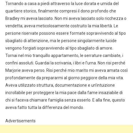
Tornando a casa a piedi attraverso la luce dorata e umida del
quartiere storico, finalmente compresi il dono profondo che
Bradley mi aveva lasciato. Non mi aveva lasciato solo ricchezza o
vendetta; aveva meticolosamente costruito la mia libertà. Le
persone riservate possono essere formate sopravvivendo al tipo
sbagliato di attenzione, ma le persone singolarmente lucide
vengono forgiati sopravvivendo al tipo sbagliato di amore.
Tornai nel mio tranquillo appartamento, le serrature cambiate, i
confini assoluti. Guardai la scrivania, i libri e l’urna. Non risi perché
Marjorie aveva perso. Risi perché mio marito mi aveva amata così
profondamente da prepararmi al giorno peggiore della mia vita.
Aveva utilizzato struttura, documentazione e un’intuizione
incrollabile per proteggere la mia pace dalla fame insaziabile di
chi si faceva chiamare famiglia senza esserlo. E alla fine, questo
aveva fatto tutta la differenza del mondo.
Advertisements