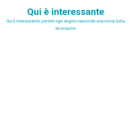
Skip
Qui è interessante
to
content
Qui è interessante, perché ogni angolo nasconde una storia tutta
da scoprire