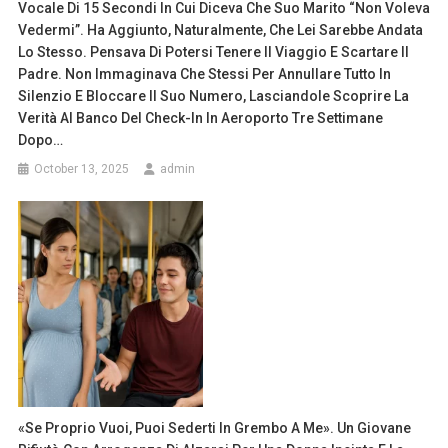
Vocale Di 15 Secondi In Cui Diceva Che Suo Marito “non Voleva
Vedermi”. Ha Aggiunto, Naturalmente, Che Lei Sarebbe Andata
Lo Stesso. Pensava Di Potersi Tenere Il Viaggio E Scartare Il
Padre. Non Immaginava Che Stessi Per Annullare Tutto In
Silenzio E Bloccare Il Suo Numero, Lasciandole Scoprire La
Verità Al Banco Del Check-In In Aeroporto Tre Settimane
Dopo…
October 13, 2025
admin
«Se Proprio Vuoi, Puoi Sederti In Grembo A Me». Un Giovane