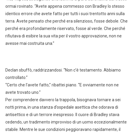
ormai rovinato. “Avete appena commesso con Bradley lo stesso
identico errore che avete fatto per tutti i suoi trentotto anni sulla
terra. Avete pensato che perché era silenzioso, fosse debole. Che
perché era profondamente riservato, fosse al verde. Che perché
rifiutava di esibire la sua vita per il vostro approvazione, non ne
avesse mai costruita una.”
Declan sbuffò, raddrizzandosi. “Non c’è testamento. Abbiamo
controllato.”
“Certo che l’avete fatto,” ribattei piano. “E ovviamente non ne
avete trovato uno.”
Per comprendere davvero la trappola, bisognava tornare a sei
notti prima, in una stanza d’ospedale asettica che odorava di
antisettico e di un terrore inespresso. Il cuore di Bradley stava
cedendo, un tradimento improvviso di un uomo eccezionalmente
stabile. Mentre le sue condizioni peggioravano rapidamente, il