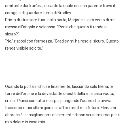
umiliante durò un’ora, durante la quale nessun parente trovò il
coraggio di guardare l’urna di Bradley.
Prima di strisciare fuori dalla porta, Marjorie si girò verso di me,
messa all’angolo e velenosa. “Pensi che questo ti renda al
sicuro?”
“No,” risposi con fermezza. “Bradley mi ha reso al sicuro. Questo
rende visibile solo te.”
Quando la porta si chiuse finalmente, lasciando solo Elena, le
forze dell’ordine e la devastante onestà della mia casa vuota,
crollai. Piansi con tutto il corpo, piangendo l’uomo che aveva
trascorso i suoi ultimi giorni a rafforzare il mio futuro. Elena mi
abbracciò, consigliandomi dolcemente di non scusarmi mai per il
mio dolore in casa mia.