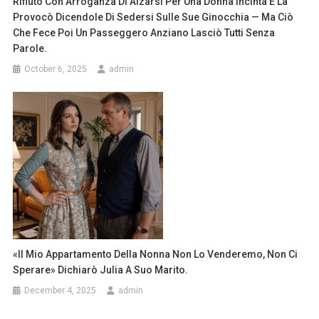
Rifiutò Con Arroganza Di Alzarsi Per Una Donna Incinta E La
Provocò Dicendole Di Sedersi Sulle Sue Ginocchia — Ma Ciò
Che Fece Poi Un Passeggero Anziano Lasciò Tutti Senza
Parole.
October 6, 2025
admin
«Il Mio Appartamento Della Nonna Non Lo Venderemo, Non Ci
Sperare» Dichiarò Julia A Suo Marito.
December 4, 2025
admin