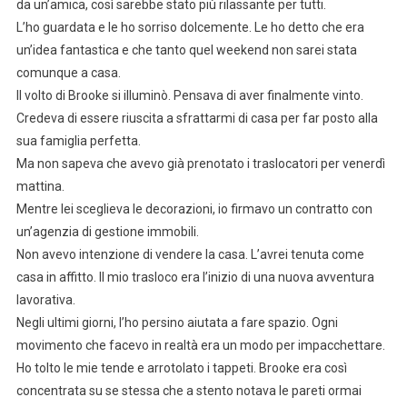
da un’amica, così sarebbe stato più rilassante per tutti.
L’ho guardata e le ho sorriso dolcemente. Le ho detto che era
un’idea fantastica e che tanto quel weekend non sarei stata
comunque a casa.
Il volto di Brooke si illuminò. Pensava di aver finalmente vinto.
Credeva di essere riuscita a sfrattarmi di casa per far posto alla
sua famiglia perfetta.
Ma non sapeva che avevo già prenotato i traslocatori per venerdì
mattina.
Mentre lei sceglieva le decorazioni, io firmavo un contratto con
un’agenzia di gestione immobili.
Non avevo intenzione di vendere la casa. L’avrei tenuta come
casa in affitto. Il mio trasloco era l’inizio di una nuova avventura
lavorativa.
Negli ultimi giorni, l’ho persino aiutata a fare spazio. Ogni
movimento che facevo in realtà era un modo per impacchettare.
Ho tolto le mie tende e arrotolato i tappeti. Brooke era così
concentrata su se stessa che a stento notava le pareti ormai