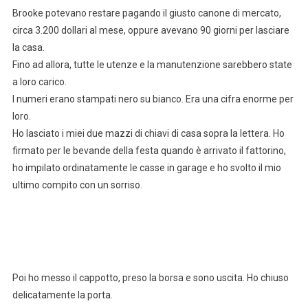
Brooke potevano restare pagando il giusto canone di mercato,
circa 3.200 dollari al mese, oppure avevano 90 giorni per lasciare
la casa.
Fino ad allora, tutte le utenze e la manutenzione sarebbero state
a loro carico.
I numeri erano stampati nero su bianco. Era una cifra enorme per
loro.
Ho lasciato i miei due mazzi di chiavi di casa sopra la lettera. Ho
firmato per le bevande della festa quando è arrivato il fattorino,
ho impilato ordinatamente le casse in garage e ho svolto il mio
ultimo compito con un sorriso.
Poi ho messo il cappotto, preso la borsa e sono uscita. Ho chiuso
delicatamente la porta.