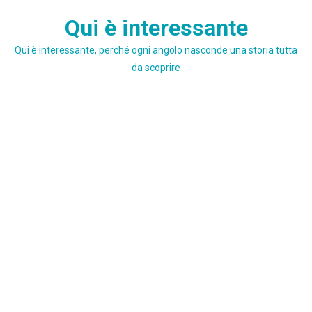
Skip
Qui è interessante
to
content
Qui è interessante, perché ogni angolo nasconde una storia tutta
da scoprire