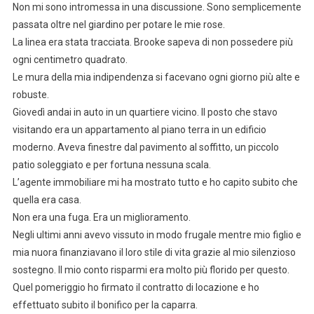
Non mi sono intromessa in una discussione. Sono semplicemente
passata oltre nel giardino per potare le mie rose.
La linea era stata tracciata. Brooke sapeva di non possedere più
ogni centimetro quadrato.
Le mura della mia indipendenza si facevano ogni giorno più alte e
robuste.
Giovedì andai in auto in un quartiere vicino. Il posto che stavo
visitando era un appartamento al piano terra in un edificio
moderno. Aveva finestre dal pavimento al soffitto, un piccolo
patio soleggiato e per fortuna nessuna scala.
L’agente immobiliare mi ha mostrato tutto e ho capito subito che
quella era casa.
Non era una fuga. Era un miglioramento.
Negli ultimi anni avevo vissuto in modo frugale mentre mio figlio e
mia nuora finanziavano il loro stile di vita grazie al mio silenzioso
sostegno. Il mio conto risparmi era molto più florido per questo.
Quel pomeriggio ho firmato il contratto di locazione e ho
effettuato subito il bonifico per la caparra.