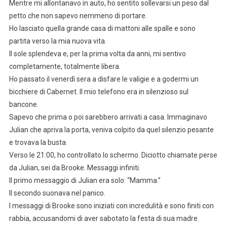
Mentre mi allontanavo in auto, ho sentito sollevarsi un peso dal
petto che non sapevo nemmeno di portare.
Ho lasciato quella grande casa di mattoni alle spalle e sono
partita verso la mia nuova vita.
Il sole splendeva e, per la prima volta da anni, mi sentivo
completamente, totalmente libera.
Ho passato il venerdì sera a disfare le valigie e a godermi un
bicchiere di Cabernet. Il mio telefono era in silenzioso sul
bancone.
Sapevo che prima o poi sarebbero arrivati a casa. Immaginavo
Julian che apriva la porta, veniva colpito da quel silenzio pesante
e trovava la busta.
Verso le 21:00, ho controllato lo schermo. Diciotto chiamate perse
da Julian, sei da Brooke. Messaggi infiniti.
Il primo messaggio di Julian era solo: “Mamma.”
Il secondo suonava nel panico.
I messaggi di Brooke sono iniziati con incredulità e sono finiti con
rabbia, accusandomi di aver sabotato la festa di sua madre.