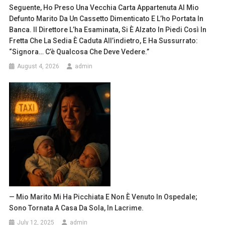
Seguente, Ho Preso Una Vecchia Carta Appartenuta Al Mio
Defunto Marito Da Un Cassetto Dimenticato E L’ho Portata In
Banca. Il Direttore L’ha Esaminata, Si È Alzato In Piedi Così In
Fretta Che La Sedia È Caduta All’indietro, E Ha Sussurrato:
“Signora… C’è Qualcosa Che Deve Vedere.”
August 4, 2026
admin
— Mio Marito Mi Ha Picchiata E Non È Venuto In Ospedale;
Sono Tornata A Casa Da Sola, In Lacrime.
July 12, 2025
admin