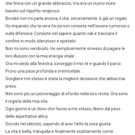
che finiva con un grande abbraccio, ma era un nuovo inizio
basato sul rispetto reciproco.
Brooke non mi parla ancora, il che, sinceramente, è già un regalo.
Ho imparato che la vera forza non consiste nell’essere rumorosi o
sulla difensiva. Consiste nel sapere quanto vali e tracciare il
confine in modo silenzioso e spietato.
Non mi sono vendicato. Ho semplicemente smesso di pagare le
loro illusioni con la mia energia vitale.
Ora mi siedo alla finestra, sorseggio il mio tè e guardo il parco.
Provo una pace profonda e irremovibile.
Scegliere me stesso è stata la migliore decisione che abbia mai
preso.
Non sono più un personaggio di sfondo nella loro recita. Ora sono
il regista della mia vita.
Ogni giorno è un dono che faccio a me stesso, libero dal peso
delle aspettative altrui.
Sorrido nel silenzio, sapendo di aver fatto la cosa giusta.
La vita è bella, tranquilla e finalmente esattamente come