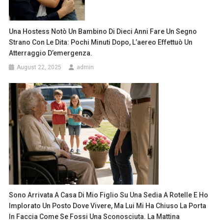
Una Hostess Notò Un Bambino Di Dieci Anni Fare Un Segno
Strano Con Le Dita: Pochi Minuti Dopo, L’aereo Effettuò Un
Atterraggio D’emergenza.
August 22, 2025
admin
Sono Arrivata A Casa Di Mio Figlio Su Una Sedia A Rotelle E Ho
Implorato Un Posto Dove Vivere, Ma Lui Mi Ha Chiuso La Porta
In Faccia Come Se Fossi Una Sconosciuta. La Mattina