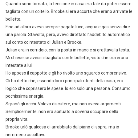
Quando sono tornata, la tensione in casa era tale da poter essere
tagliata con un coltello. Brooke si era accorta che erano arrivate le
bollette.
Fino ad allora avevo sempre pagato luce, acqua e gas senza dire
una parola. Stavolta, però, avevo dirottato l’addebito automatico
sul conto cointestato di Julian e Brooke.
Julian era in corridoio, con la posta in mano e si grattava la testa.
Mi chiese se avessi sbagliato con le bollette, visto che ora erano
intestate a lui.
Ho appeso il cappotto e gli ho rivolto uno sguardo comprensivo.
Gli ho detto che, essendo loro i principali utenti della casa, era
logico che coprissero le spese. Io ero solo una persona. Consumo
pochissima energia.
Sgranò gli occhi. Voleva discutere, ma non aveva argomenti.
Semplicemente, non era abituato a doversi occupare della
propria vita.
Brooke urlò qualcosa di arrabbiato dal piano di sopra, ma io
nemmeno ascoltavo.