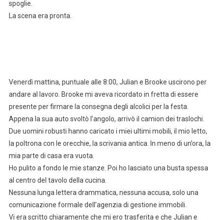
spoglie.
La scena era pronta.
Venerdì mattina, puntuale alle 8:00, Julian e Brooke uscirono per
andare al lavoro. Brooke mi aveva ricordato in fretta di essere
presente per firmare la consegna degli alcolici per la festa.
Appena la sua auto svoltò l’angolo, arrivò il camion dei traslochi.
Due uomini robusti hanno caricato i miei ultimi mobili, il mio letto,
la poltrona con le orecchie, la scrivania antica. In meno di un’ora, la
mia parte di casa era vuota.
Ho pulito a fondo le mie stanze. Poi ho lasciato una busta spessa
al centro del tavolo della cucina.
Nessuna lunga lettera drammatica, nessuna accusa, solo una
comunicazione formale dell’agenzia di gestione immobili.
Vi era scritto chiaramente che mi ero trasferita e che Julian e