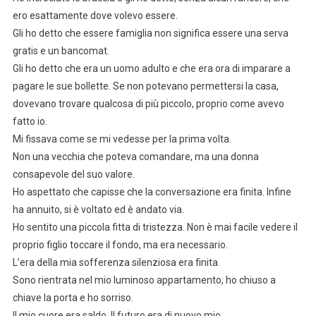
ero esattamente dove volevo essere.
Gli ho detto che essere famiglia non significa essere una serva
gratis e un bancomat.
Gli ho detto che era un uomo adulto e che era ora di imparare a
pagare le sue bollette. Se non potevano permettersi la casa,
dovevano trovare qualcosa di più piccolo, proprio come avevo
fatto io.
Mi fissava come se mi vedesse per la prima volta.
Non una vecchia che poteva comandare, ma una donna
consapevole del suo valore.
Ho aspettato che capisse che la conversazione era finita. Infine
ha annuito, si è voltato ed è andato via.
Ho sentito una piccola fitta di tristezza. Non è mai facile vedere il
proprio figlio toccare il fondo, ma era necessario.
L’era della mia sofferenza silenziosa era finita.
Sono rientrata nel mio luminoso appartamento, ho chiuso a
chiave la porta e ho sorriso.
Il mio cuore era saldo. Il futuro era di nuovo mio.