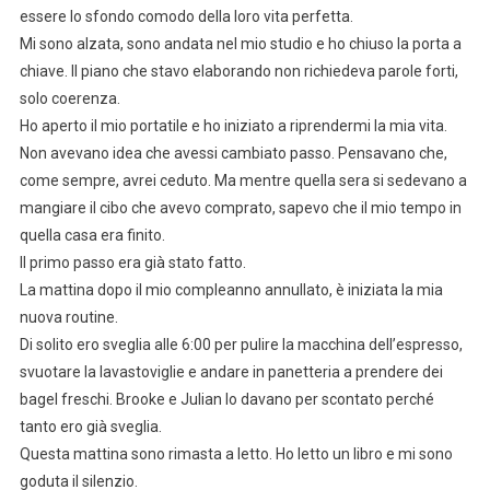
essere lo sfondo comodo della loro vita perfetta.
Mi sono alzata, sono andata nel mio studio e ho chiuso la porta a
chiave. Il piano che stavo elaborando non richiedeva parole forti,
solo coerenza.
Ho aperto il mio portatile e ho iniziato a riprendermi la mia vita.
Non avevano idea che avessi cambiato passo. Pensavano che,
come sempre, avrei ceduto. Ma mentre quella sera si sedevano a
mangiare il cibo che avevo comprato, sapevo che il mio tempo in
quella casa era finito.
Il primo passo era già stato fatto.
La mattina dopo il mio compleanno annullato, è iniziata la mia
nuova routine.
Di solito ero sveglia alle 6:00 per pulire la macchina dell’espresso,
svuotare la lavastoviglie e andare in panetteria a prendere dei
bagel freschi. Brooke e Julian lo davano per scontato perché
tanto ero già sveglia.
Questa mattina sono rimasta a letto. Ho letto un libro e mi sono
goduta il silenzio.