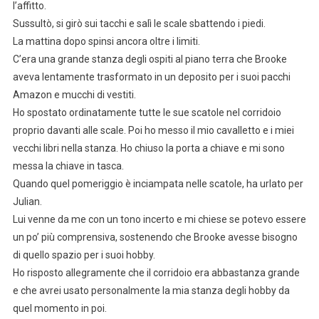
l’affitto.
Sussultò, si girò sui tacchi e salì le scale sbattendo i piedi.
La mattina dopo spinsi ancora oltre i limiti.
C’era una grande stanza degli ospiti al piano terra che Brooke
aveva lentamente trasformato in un deposito per i suoi pacchi
Amazon e mucchi di vestiti.
Ho spostato ordinatamente tutte le sue scatole nel corridoio
proprio davanti alle scale. Poi ho messo il mio cavalletto e i miei
vecchi libri nella stanza. Ho chiuso la porta a chiave e mi sono
messa la chiave in tasca.
Quando quel pomeriggio è inciampata nelle scatole, ha urlato per
Julian.
Lui venne da me con un tono incerto e mi chiese se potevo essere
un po’ più comprensiva, sostenendo che Brooke avesse bisogno
di quello spazio per i suoi hobby.
Ho risposto allegramente che il corridoio era abbastanza grande
e che avrei usato personalmente la mia stanza degli hobby da
quel momento in poi.