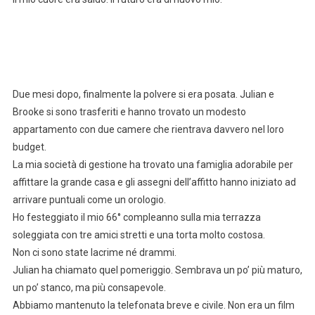
Due mesi dopo, finalmente la polvere si era posata. Julian e
Brooke si sono trasferiti e hanno trovato un modesto
appartamento con due camere che rientrava davvero nel loro
budget.
La mia società di gestione ha trovato una famiglia adorabile per
affittare la grande casa e gli assegni dell’affitto hanno iniziato ad
arrivare puntuali come un orologio.
Ho festeggiato il mio 66° compleanno sulla mia terrazza
soleggiata con tre amici stretti e una torta molto costosa.
Non ci sono state lacrime né drammi.
Julian ha chiamato quel pomeriggio. Sembrava un po’ più maturo,
un po’ stanco, ma più consapevole.
Abbiamo mantenuto la telefonata breve e civile. Non era un film