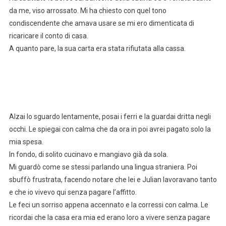
da me, viso arrossato. Mi ha chiesto con quel tono
condiscendente che amava usare se mi ero dimenticata di
ricaricare il conto di casa.
A quanto pare, la sua carta era stata rifiutata alla cassa.
Alzai lo sguardo lentamente, posai i ferri e la guardai dritta negli
occhi. Le spiegai con calma che da ora in poi avrei pagato solo la
mia spesa.
In fondo, di solito cucinavo e mangiavo già da sola.
Mi guardò come se stessi parlando una lingua straniera. Poi
sbuffò frustrata, facendo notare che lei e Julian lavoravano tanto
e che io vivevo qui senza pagare l’affitto.
Le feci un sorriso appena accennato e la corressi con calma. Le
ricordai che la casa era mia ed erano loro a vivere senza pagare