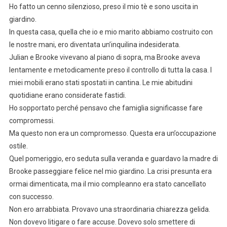
Ho fatto un cenno silenzioso, preso il mio tè e sono uscita in
giardino.
In questa casa, quella che io e mio marito abbiamo costruito con
le nostre mani, ero diventata un’inquilina indesiderata.
Julian e Brooke vivevano al piano di sopra, ma Brooke aveva
lentamente e metodicamente preso il controllo di tutta la casa. I
miei mobili erano stati spostati in cantina. Le mie abitudini
quotidiane erano considerate fastidi.
Ho sopportato perché pensavo che famiglia significasse fare
compromessi.
Ma questo non era un compromesso. Questa era un’occupazione
ostile.
Quel pomeriggio, ero seduta sulla veranda e guardavo la madre di
Brooke passeggiare felice nel mio giardino. La crisi presunta era
ormai dimenticata, ma il mio compleanno era stato cancellato
con successo.
Non ero arrabbiata. Provavo una straordinaria chiarezza gelida.
Non dovevo litigare o fare accuse. Dovevo solo smettere di