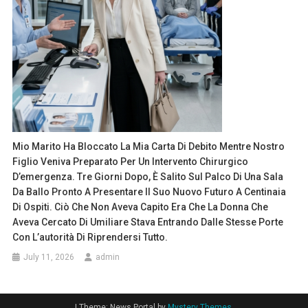
Mio Marito Ha Bloccato La Mia Carta Di Debito Mentre Nostro
Figlio Veniva Preparato Per Un Intervento Chirurgico
D’emergenza. Tre Giorni Dopo, È Salito Sul Palco Di Una Sala
Da Ballo Pronto A Presentare Il Suo Nuovo Futuro A Centinaia
Di Ospiti. Ciò Che Non Aveva Capito Era Che La Donna Che
Aveva Cercato Di Umiliare Stava Entrando Dalle Stesse Porte
Con L’autorità Di Riprendersi Tutto.
July 11, 2026
admin
|
Theme: News Portal by
Mystery Themes
.