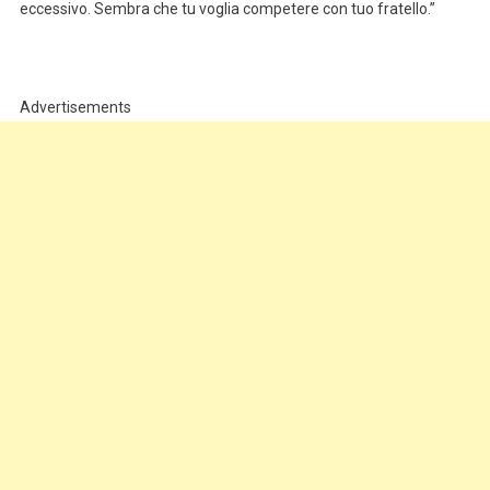
eccessivo. Sembra che tu voglia competere con tuo fratello.”
Advertisements