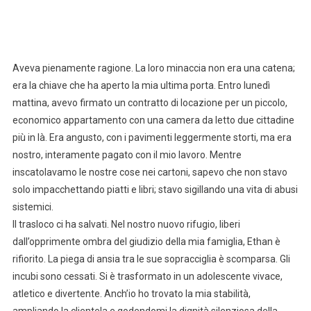
Aveva pienamente ragione. La loro minaccia non era una catena;
era la chiave che ha aperto la mia ultima porta. Entro lunedì
mattina, avevo firmato un contratto di locazione per un piccolo,
economico appartamento con una camera da letto due cittadine
più in là. Era angusto, con i pavimenti leggermente storti, ma era
nostro, interamente pagato con il mio lavoro. Mentre
inscatolavamo le nostre cose nei cartoni, sapevo che non stavo
solo impacchettando piatti e libri; stavo sigillando una vita di abusi
sistemici.
Il trasloco ci ha salvati. Nel nostro nuovo rifugio, liberi
dall’opprimente ombra del giudizio della mia famiglia, Ethan è
rifiorito. La piega di ansia tra le sue sopracciglia è scomparsa. Gli
incubi sono cessati. Si è trasformato in un adolescente vivace,
atletico e divertente. Anch’io ho trovato la mia stabilità,