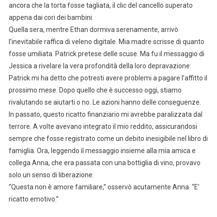
ancora che la torta fosse tagliata, il clic del cancello superato
appena dai cori dei bambini.
Quella sera, mentre Ethan dormiva serenamente, arrivò
l’inevitabile raffica di veleno digitale. Mia madre scrisse di quanto
fosse umiliata. Patrick pretese delle scuse. Ma fu il messaggio di
Jessica a rivelare la vera profondità della loro depravazione:
Patrick mi ha detto che potresti avere problemi a pagare l’affitto il
prossimo mese. Dopo quello che è successo oggi, stiamo
rivalutando se aiutarti o no. Le azioni hanno delle conseguenze.
In passato, questo ricatto finanziario mi avrebbe paralizzata dal
terrore. A volte avevano integrato il mio reddito, assicurandosi
sempre che fosse registrato come un debito inesigibile nel libro di
famiglia. Ora, leggendo il messaggio insieme alla mia amica e
collega Anna, che era passata con una bottiglia di vino, provavo
solo un senso di liberazione.
“Questa non è amore familiare,” osservò acutamente Anna. “E’
ricatto emotivo.”