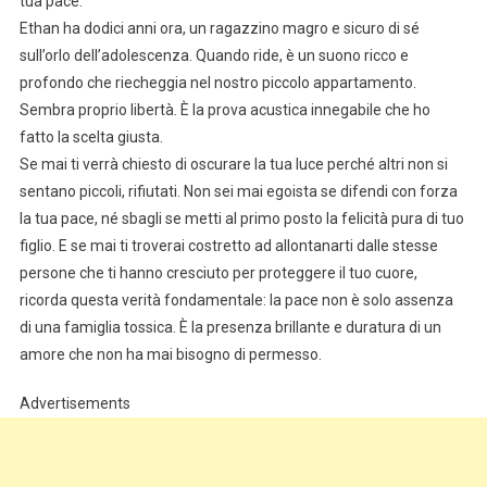
tua pace.
Ethan ha dodici anni ora, un ragazzino magro e sicuro di sé
sull’orlo dell’adolescenza. Quando ride, è un suono ricco e
profondo che riecheggia nel nostro piccolo appartamento.
Sembra proprio libertà. È la prova acustica innegabile che ho
fatto la scelta giusta.
Se mai ti verrà chiesto di oscurare la tua luce perché altri non si
sentano piccoli, rifiutati. Non sei mai egoista se difendi con forza
la tua pace, né sbagli se metti al primo posto la felicità pura di tuo
figlio. E se mai ti troverai costretto ad allontanarti dalle stesse
persone che ti hanno cresciuto per proteggere il tuo cuore,
ricorda questa verità fondamentale: la pace non è solo assenza
di una famiglia tossica. È la presenza brillante e duratura di un
amore che non ha mai bisogno di permesso.
Advertisements