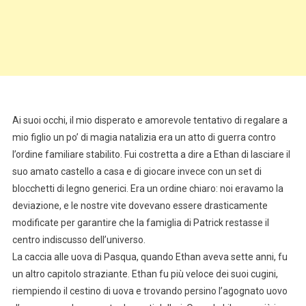
Ai suoi occhi, il mio disperato e amorevole tentativo di regalare a
mio figlio un po’ di magia natalizia era un atto di guerra contro
l’ordine familiare stabilito. Fui costretta a dire a Ethan di lasciare il
suo amato castello a casa e di giocare invece con un set di
blocchetti di legno generici. Era un ordine chiaro: noi eravamo la
deviazione, e le nostre vite dovevano essere drasticamente
modificate per garantire che la famiglia di Patrick restasse il
centro indiscusso dell’universo.
La caccia alle uova di Pasqua, quando Ethan aveva sette anni, fu
un altro capitolo straziante. Ethan fu più veloce dei suoi cugini,
riempiendo il cestino di uova e trovando persino l’agognato uovo