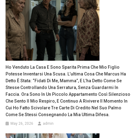
Ho Venduto La Casa E Sono Sparita Prima Che Mio Figlio
Potesse Inventarsi Una Scusa. L’ultima Cosa Che Marcus Ha
Detto È Stata: “Fidati Di Me, Mamma”, E L’ha Detto Come Se
Stesse Controllando Una Serratura, Senza Guardarmi In
Faccia. Ora Sono In Un Piccolo Appartamento Così Silenzioso
Che Sento Il Mio Respiro, E Continuo A Rivivere Il Momento In
Cui Ho Fatto Scivolare Tre Carte Di Credito Nel Suo Palmo
Come Se Stessi Consegnando La Mia Ultima Difesa.
May 26, 2026
admin