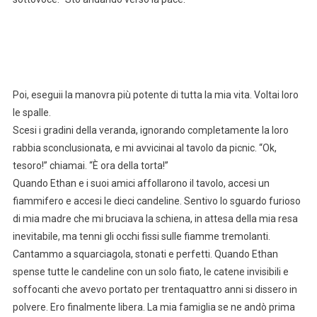
Poi, eseguii la manovra più potente di tutta la mia vita. Voltai loro
le spalle.
Scesi i gradini della veranda, ignorando completamente la loro
rabbia sconclusionata, e mi avvicinai al tavolo da picnic. “Ok,
tesoro!” chiamai. “È ora della torta!”
Quando Ethan e i suoi amici affollarono il tavolo, accesi un
fiammifero e accesi le dieci candeline. Sentivo lo sguardo furioso
di mia madre che mi bruciava la schiena, in attesa della mia resa
inevitabile, ma tenni gli occhi fissi sulle fiamme tremolanti.
Cantammo a squarciagola, stonati e perfetti. Quando Ethan
spense tutte le candeline con un solo fiato, le catene invisibili e
soffocanti che avevo portato per trentaquattro anni si dissero in
polvere. Ero finalmente libera. La mia famiglia se ne andò prima