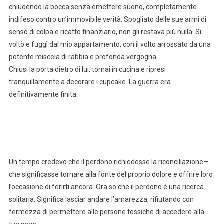
chiudendo la bocca senza emettere suono, completamente
indifeso contro un’immovibile verità. Spogliato delle sue armi di
senso di colpa e ricatto finanziario, non gli restava più nulla. Si
voltò e fuggì dal mio appartamento, con il volto arrossato da una
potente miscela di rabbia e profonda vergogna.
Chiusi la porta dietro di lui, tornai in cucina e ripresi
tranquillamente a decorare i cupcake. La guerra era
definitivamente finita.
Un tempo credevo che il perdono richiedesse la riconciliazione—
che significasse tornare alla fonte del proprio dolore e offrire loro
l’occasione di ferirti ancora. Ora so che il perdono è una ricerca
solitaria. Significa lasciar andare l’amarezza, rifiutando con
fermezza di permettere alle persone tossiche di accedere alla