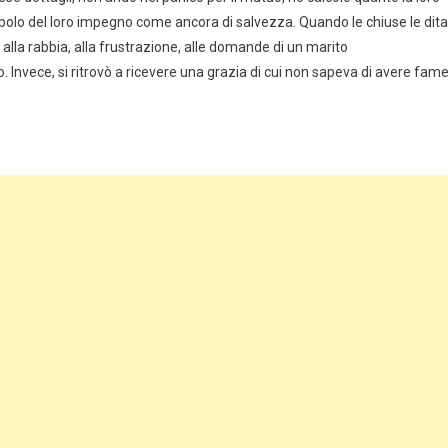
mbolo del loro impegno come ancora di salvezza. Quando le chiuse le dita
ta alla rabbia, alla frustrazione, alle domande di un marito
nvece, si ritrovò a ricevere una grazia di cui non sapeva di avere fame