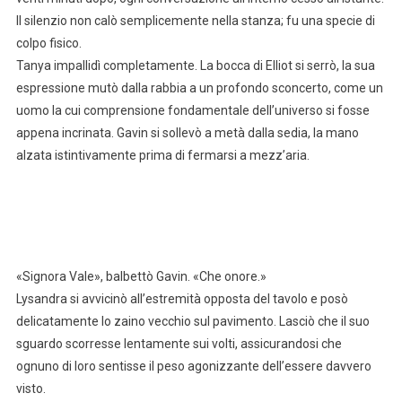
Il silenzio non calò semplicemente nella stanza; fu una specie di
colpo fisico.
Tanya impallidì completamente. La bocca di Elliot si serrò, la sua
espressione mutò dalla rabbia a un profondo sconcerto, come un
uomo la cui comprensione fondamentale dell’universo si fosse
appena incrinata. Gavin si sollevò a metà dalla sedia, la mano
alzata istintivamente prima di fermarsi a mezz’aria.
«Signora Vale», balbettò Gavin. «Che onore.»
Lysandra si avvicinò all’estremità opposta del tavolo e posò
delicatamente lo zaino vecchio sul pavimento. Lasciò che il suo
sguardo scorresse lentamente sui volti, assicurandosi che
ognuno di loro sentisse il peso agonizzante dell’essere davvero
visto.