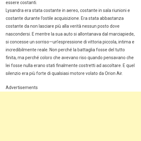
essere costanti.
Lysandra era stata costante in aereo, costante in sala riunioni e
costante durante l’ostile acquisizione. Era stata abbastanza
costante da non lasciare più alla verità nessun posto dove
nascondersi. E mentre la sua auto si allontanava dal marciapiede,
si concesse un sorriso—un’espressione di vittoria piccola, intima e
incredibilmente reale. Non perché la battaglia fosse del tutto
finita, ma perché coloro che avevano riso quando pensavano che
lei fosse nulla erano stati finalmente costretti ad ascoltare. E quel
silenzio era più forte di qualsiasi motore volato da Orion Air.
Advertisements