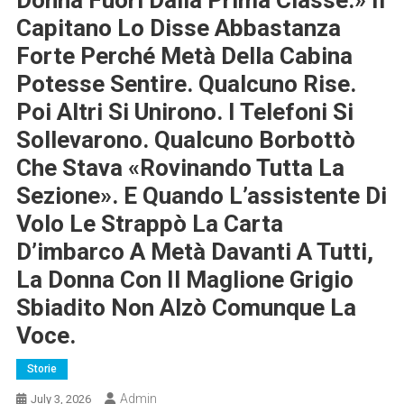
Donna Fuori Dalla Prima Classe.» Il
Capitano Lo Disse Abbastanza
Forte Perché Metà Della Cabina
Potesse Sentire. Qualcuno Rise.
Poi Altri Si Unirono. I Telefoni Si
Sollevarono. Qualcuno Borbottò
Che Stava «rovinando Tutta La
Sezione». E Quando L’assistente Di
Volo Le Strappò La Carta
D’imbarco A Metà Davanti A Tutti,
La Donna Con Il Maglione Grigio
Sbiadito Non Alzò Comunque La
Voce.
Storie
Admin
July 3, 2026