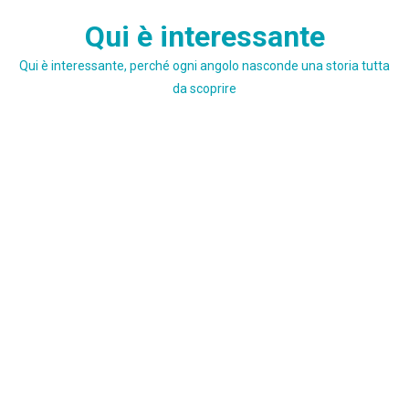
Skip
Qui è interessante
to
content
Qui è interessante, perché ogni angolo nasconde una storia tutta
da scoprire