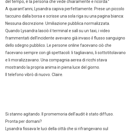
del tempo, è la persona che vede chiaramente e ricorda.”
A quarant’anni, Lysandra capiva perfettamente. Prese un piccolo
taccuino dalla borsa e scrisse una sola riga su una pagina bianca:
Nessuna discrezione. Umiliazione pubblica normalizzata.
Quando Lysandra lasciò il terminal e salì su un taxi, i video
frammentati dell’incidente avevano già invaso il flusso sanguigno
dello sdegno pubblico. Le persone online facevano ciò che
facevano sempre con gli spettacoli: li tagliavano, li sottotitolavano
e li moralizzavano. Una compagnia aerea di ricchi stava
mostrando la propria anima in piena luce del giorno.
Il telefono vibrò di nuovo. Claire.
Si stanno agitando. Il promemoria dell’audit è stato diffuso.
Pronta per domani?
Lysandra fissava le luci della città che si rifrangevano sul