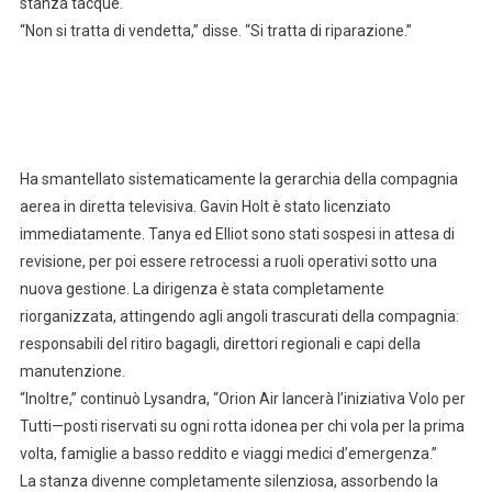
stanza tacque.
“Non si tratta di vendetta,” disse. “Si tratta di riparazione.”
Ha smantellato sistematicamente la gerarchia della compagnia
aerea in diretta televisiva. Gavin Holt è stato licenziato
immediatamente. Tanya ed Elliot sono stati sospesi in attesa di
revisione, per poi essere retrocessi a ruoli operativi sotto una
nuova gestione. La dirigenza è stata completamente
riorganizzata, attingendo agli angoli trascurati della compagnia:
responsabili del ritiro bagagli, direttori regionali e capi della
manutenzione.
“Inoltre,” continuò Lysandra, “Orion Air lancerà l’iniziativa Volo per
Tutti—posti riservati su ogni rotta idonea per chi vola per la prima
volta, famiglie a basso reddito e viaggi medici d’emergenza.”
La stanza divenne completamente silenziosa, assorbendo la