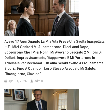
Avevo 17 Anni Quando La Mia Vita Prese Una Svolta Inaspettata
— E I Miei Genitori Mi Allontanarono. Dieci Anni Dopo,
Scoprirono Che I Miei Nonni Mi Avevano Lasciato 2 Milioni Di
Dollari. Improvvisamente, Riapparvero E Mi Portarono In
Tribunale Per Reclamarli. In Aula Sembravano Assolutamente
Sicuri… Fino A Quando Il Loro Stesso Avvocato Mi Salutò:
“Buongiorno, Giudice.”
April 14, 2026
admin