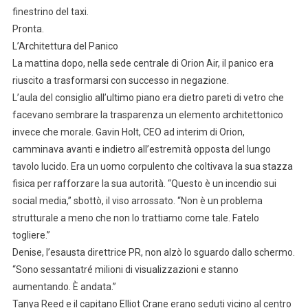
finestrino del taxi.
Pronta.
L’Architettura del Panico
La mattina dopo, nella sede centrale di Orion Air, il panico era
riuscito a trasformarsi con successo in negazione.
L’aula del consiglio all’ultimo piano era dietro pareti di vetro che
facevano sembrare la trasparenza un elemento architettonico
invece che morale. Gavin Holt, CEO ad interim di Orion,
camminava avanti e indietro all’estremità opposta del lungo
tavolo lucido. Era un uomo corpulento che coltivava la sua stazza
fisica per rafforzare la sua autorità. “Questo è un incendio sui
social media,” sbottò, il viso arrossato. “Non è un problema
strutturale a meno che non lo trattiamo come tale. Fatelo
togliere.”
Denise, l’esausta direttrice PR, non alzò lo sguardo dallo schermo.
“Sono sessantatré milioni di visualizzazioni e stanno
aumentando. È andata.”
Tanya Reed e il capitano Elliot Crane erano seduti vicino al centro