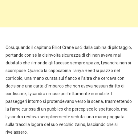
Così, quando il capitano Elliot Crane uscì dalla cabina di pilotaggio,
portando con sé la disinvolta sicurezza di chi non aveva mai
dubitato che il mondo gli facesse sempre spazio, Lysandra non si
scompose. Quando la capocabina Tanya Reed si piazzò nel
corridoio, una mano curata sul fianco e l’altra che cercava con
decisione una carta d’imbarco che non aveva nessun diritto di
confiscare, Lysandra rimase perfettamente immobile. I
passeggeri intorno si protendevano verso la scena, trasmettendo
la fame curiosa di un pubblico che percepisce lo spettacolo, ma
Lysandra restava semplicemente seduta, una mano poggiata
sulla tracolla logora del suo vecchio zaino, lasciando che si
rivelassero.