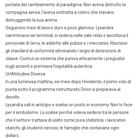
portata del cambiamento di paradigma. Non aveva distrutto la
compagnia aerea; l’aveva sottratta a coloro che stavano
distruggendo la sua anima.
Seguirono mesi di lavoro duro e poco glamour. Lysandra
camminava nei terminal, si sedeva nelle sale relax e ascoltava il
personale di terra, le addette alle pulizie e i meccanici. Riscrisse
gli standard di uniformità eliminando i segni di distinzione di
classe. Costruì un sistema che puniva attivamente i pregiudizi
sugli accenti e premiava l’ospitalità autentica.
Un’Altitudine Diversa
In una luminosa mattina, sei mesi dopo l’incidente, il primo volo di
punta sotto il programma ristrutturato Orion si preparava al
decollo.
Lysandra salì in anticipo e scelse un posto in economy. Non lo fece
per il simbolismo. Lo scelse perché voleva sedersi tra le persone
che il settore trattava di solito come pura statistica: i lavoratori
stanchi, gli studenti nervosi, le famiglie che contavano ogni
dollaro.