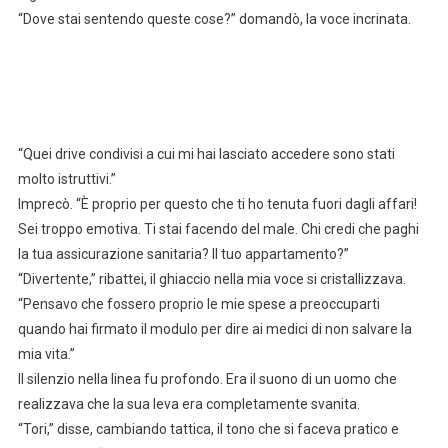
“Dove stai sentendo queste cose?” domandò, la voce incrinata.
“Quei drive condivisi a cui mi hai lasciato accedere sono stati
molto istruttivi.”
Imprecò. “È proprio per questo che ti ho tenuta fuori dagli affari!
Sei troppo emotiva. Ti stai facendo del male. Chi credi che paghi
la tua assicurazione sanitaria? Il tuo appartamento?”
“Divertente,” ribattei, il ghiaccio nella mia voce si cristallizzava.
“Pensavo che fossero proprio le mie spese a preoccuparti
quando hai firmato il modulo per dire ai medici di non salvare la
mia vita.”
Il silenzio nella linea fu profondo. Era il suono di un uomo che
realizzava che la sua leva era completamente svanita.
“Tori,” disse, cambiando tattica, il tono che si faceva pratico e