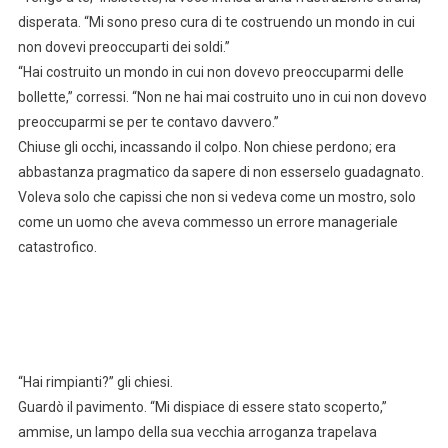
disperata. “Mi sono preso cura di te costruendo un mondo in cui
non dovevi preoccuparti dei soldi.”
“Hai costruito un mondo in cui non dovevo preoccuparmi delle
bollette,” corressi. “Non ne hai mai costruito uno in cui non dovevo
preoccuparmi se per te contavo davvero.”
Chiuse gli occhi, incassando il colpo. Non chiese perdono; era
abbastanza pragmatico da sapere di non esserselo guadagnato.
Voleva solo che capissi che non si vedeva come un mostro, solo
come un uomo che aveva commesso un errore manageriale
catastrofico.
“Hai rimpianti?” gli chiesi.
Guardò il pavimento. “Mi dispiace di essere stato scoperto,”
ammise, un lampo della sua vecchia arroganza trapelava