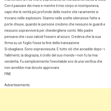
Con il passare dei mesi e mentre il mio corpo si ricomponeva,
capii che le verità più profonde delle nostre vite raramente si
trovano nelle esplosioni. Stanno nelle scelte silenziose fatte a
porte chiuse, quando le persone credono che nessuno le guardi e
nessuno sopravviverà per chiedergliene conto. Mio padre
pensava che i suoi calcoli fossero al sicuro. Credeva che la sua
firma su un foglio fosse la fine della transazione.
Si sbagliava. Sono sopravvissuta. E tutto ciò che accadde dopo—i
fallimenti, la disgrazia, il crollo del suo mondo—non fu la mia
vendetta. Fu semplicemente l’inevitabile eco di una verifica che
non avrebbe mai dovuto approvare.
FINE
Advertisements