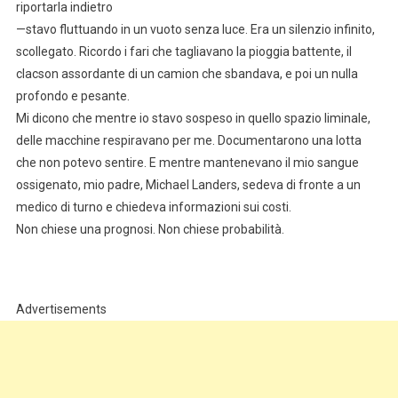
riportarla indietro
—stavo fluttuando in un vuoto senza luce. Era un silenzio infinito,
scollegato. Ricordo i fari che tagliavano la pioggia battente, il
clacson assordante di un camion che sbandava, e poi un nulla
profondo e pesante.
Mi dicono che mentre io stavo sospeso in quello spazio liminale,
delle macchine respiravano per me. Documentarono una lotta
che non potevo sentire. E mentre mantenevano il mio sangue
ossigenato, mio padre, Michael Landers, sedeva di fronte a un
medico di turno e chiedeva informazioni sui costi.
Non chiese una prognosi. Non chiese probabilità.
Advertisements