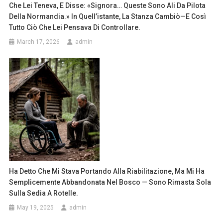
Che Lei Teneva, E Disse: «Signora… Queste Sono Ali Da Pilota
Della Normandia.» In Quell’istante, La Stanza Cambiò—E Così
Tutto Ciò Che Lei Pensava Di Controllare.
March 17, 2026
admin
Ha Detto Che Mi Stava Portando Alla Riabilitazione, Ma Mi Ha
Semplicemente Abbandonata Nel Bosco — Sono Rimasta Sola
Sulla Sedia A Rotelle.
May 19, 2025
admin