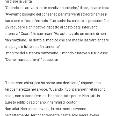
mi disse la verità.
“Quando sei arrivata, eri in condizioni critiche,” disse, la voce tesa.
“Avevamo bisogno del consenso per interventi straordinari se il
tuo cuore si fosse fermato. Tuo padre ha chiesto la probabilità di
un ‘recupero significativo’ rispetto al costo degli interventi
intensivi.” Guardò le sue mani. “Ha autorizzato un ordine di non
rianimazione. Ha detto al medico che era meglio lasciarti andare
che pagare tutto indefinitamente.”
I monitor della stanza ronzavano. Il mondo ruotava sul suo asse.
“Come mai sono viva?” sussurrai.
“Il tuo team chirurgico ha preso una decisione,” rispose, una
feroce fierezza nella voce. “Quando i tuoi parametri vitali sono
calati, non si sono fermati. Hanno lottato per te. Non tutti in
questo edificio ragionano in termini di costo.”
Non urlai. Non piansi. Invece, la mia mente divenne
perfettamente, terrificantemente calma. Mio padre aveva