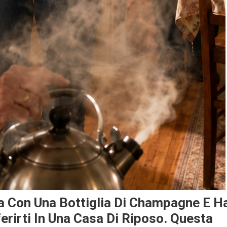
a Con Una Bottiglia Di Champagne E H
rirti In Una Casa Di Riposo. Questa