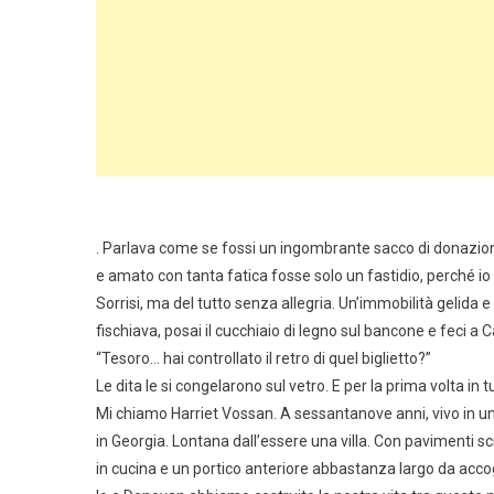
. Parlava come se fossi un ingombrante sacco di donazioni
e amato con tanta fatica fosse solo un fastidio, perché io
Sorrisi, ma del tutto senza allegria. Un’immobilità gelida 
fischiava, posai il cucchiaio di legno sul bancone e feci
“Tesoro… hai controllato il retro di quel biglietto?”
Le dita le si congelarono sul vetro. E per la prima volta in tu
Mi chiamo Harriet Vossan. A sessantanove anni, vivo in una
in Georgia. Lontana dall’essere una villa. Con pavimenti sc
in cucina e un portico anteriore abbastanza largo da acco