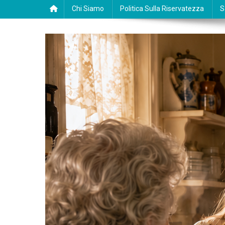
Chi Siamo
Politica Sulla Riservatezza
S