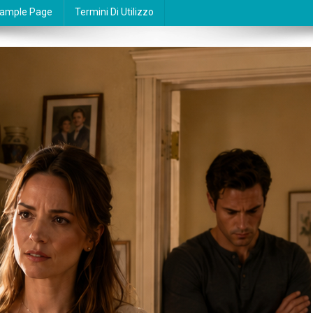
ample Page
Termini Di Utilizzo