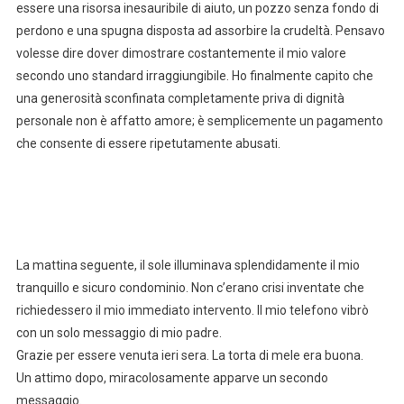
essere una risorsa inesauribile di aiuto, un pozzo senza fondo di
perdono e una spugna disposta ad assorbire la crudeltà. Pensavo
volesse dire dover dimostrare costantemente il mio valore
secondo uno standard irraggiungibile. Ho finalmente capito che
una generosità sconfinata completamente priva di dignità
personale non è affatto amore; è semplicemente un pagamento
che consente di essere ripetutamente abusati.
La mattina seguente, il sole illuminava splendidamente il mio
tranquillo e sicuro condominio. Non c’erano crisi inventate che
richiedessero il mio immediato intervento. Il mio telefono vibrò
con un solo messaggio di mio padre.
Grazie per essere venuta ieri sera. La torta di mele era buona.
Un attimo dopo, miracolosamente apparve un secondo
messaggio.