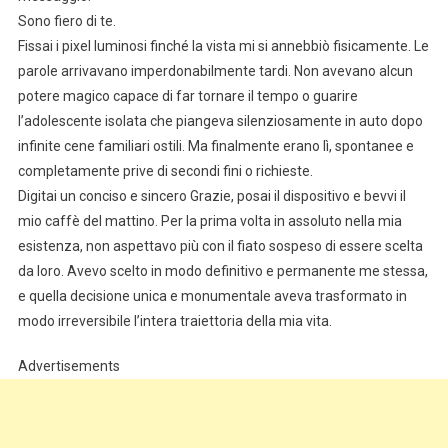
Sono fiero di te.
Fissai i pixel luminosi finché la vista mi si annebbiò fisicamente. Le
parole arrivavano imperdonabilmente tardi. Non avevano alcun
potere magico capace di far tornare il tempo o guarire
l’adolescente isolata che piangeva silenziosamente in auto dopo
infinite cene familiari ostili. Ma finalmente erano lì, spontanee e
completamente prive di secondi fini o richieste.
Digitai un conciso e sincero Grazie, posai il dispositivo e bevvi il
mio caffè del mattino. Per la prima volta in assoluto nella mia
esistenza, non aspettavo più con il fiato sospeso di essere scelta
da loro. Avevo scelto in modo definitivo e permanente me stessa,
e quella decisione unica e monumentale aveva trasformato in
modo irreversibile l’intera traiettoria della mia vita.
Advertisements