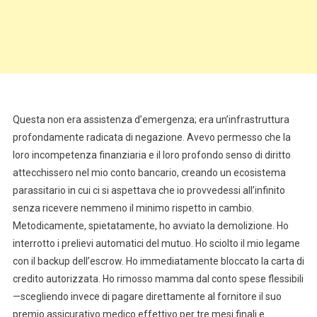
Questa non era assistenza d’emergenza; era un’infrastruttura
profondamente radicata di negazione. Avevo permesso che la
loro incompetenza finanziaria e il loro profondo senso di diritto
attecchissero nel mio conto bancario, creando un ecosistema
parassitario in cui ci si aspettava che io provvedessi all’infinito
senza ricevere nemmeno il minimo rispetto in cambio.
Metodicamente, spietatamente, ho avviato la demolizione. Ho
interrotto i prelievi automatici del mutuo. Ho sciolto il mio legame
con il backup dell’escrow. Ho immediatamente bloccato la carta di
credito autorizzata. Ho rimosso mamma dal conto spese flessibili
—scegliendo invece di pagare direttamente al fornitore il suo
premio assicurativo medico effettivo per tre mesi finali e