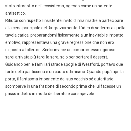
stato introdotto nell’ecosistema, agendo come un potente
antisettico.
Rifiutai con rispetto l’insistente invito di mia madre a partecipare
alla cena principale del Ringraziamento. L’idea di sedermi a quella
tavola carica, preparandomi fisicamente a un inevitabile impatto
emotivo, rappresentava una grave regressione che non ero
disposta a tollerare. Scelsi invece un compromesso rigoroso:
sarei arrivata più tardi la sera, solo per portare il dessert.
Guidando per le familiari strade spoglie di Westford, portavo due
torte della pasticceria e un cauto ottimismo. Quando papà aprì la
porta, il fantasma imponente del suo vecchio sé autoritario
scomparve in una frazione di secondo prima che lui facesse un
passo indietro in modo deliberato e consapevole.