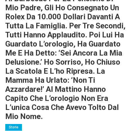
Mio Padre, Gli Ho Consegnato Un
Rolex Da 10.000 Dollari Davanti A
Tutta La Famiglia. Per Tre Secondi,
Tutti Hanno Applaudito. Poi Lui Ha
Guardato L’orologio, Ha Guardato
Me E Ha Detto: ‘Sei Ancora La Mia
Delusione.’ Ho Sorriso, Ho Chiuso
La Scatola E L’ho Ripresa. La
Mamma Ha Urlato: ‘Non Ti
Azzardare!’ Al Mattino Hanno
Capito Che L’orologio Non Era
L’unica Cosa Che Avevo Tolto Dal
Mio Nome.
Storie