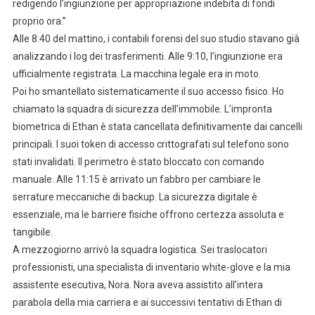
redigendo l’ingiunzione per appropriazione indebita di fondi
proprio ora.”
Alle 8:40 del mattino, i contabili forensi del suo studio stavano già
analizzando i log dei trasferimenti. Alle 9:10, l’ingiunzione era
ufficialmente registrata. La macchina legale era in moto.
Poi ho smantellato sistematicamente il suo accesso fisico. Ho
chiamato la squadra di sicurezza dell’immobile. L’impronta
biometrica di Ethan è stata cancellata definitivamente dai cancelli
principali. I suoi token di accesso crittografati sul telefono sono
stati invalidati. Il perimetro è stato bloccato con comando
manuale. Alle 11:15 è arrivato un fabbro per cambiare le
serrature meccaniche di backup. La sicurezza digitale è
essenziale, ma le barriere fisiche offrono certezza assoluta e
tangibile.
A mezzogiorno arrivò la squadra logistica. Sei traslocatori
professionisti, una specialista di inventario white-glove e la mia
assistente esecutiva, Nora. Nora aveva assistito all’intera
parabola della mia carriera e ai successivi tentativi di Ethan di