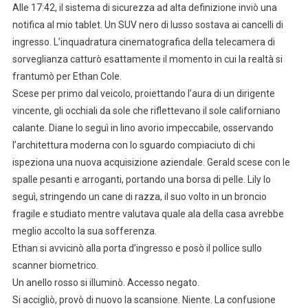
Alle 17:42, il sistema di sicurezza ad alta definizione inviò una
notifica al mio tablet. Un SUV nero di lusso sostava ai cancelli di
ingresso. L’inquadratura cinematografica della telecamera di
sorveglianza catturò esattamente il momento in cui la realtà si
frantumò per Ethan Cole.
Scese per primo dal veicolo, proiettando l’aura di un dirigente
vincente, gli occhiali da sole che riflettevano il sole californiano
calante. Diane lo seguì in lino avorio impeccabile, osservando
l’architettura moderna con lo sguardo compiaciuto di chi
ispeziona una nuova acquisizione aziendale. Gerald scese con le
spalle pesanti e arroganti, portando una borsa di pelle. Lily lo
seguì, stringendo un cane di razza, il suo volto in un broncio
fragile e studiato mentre valutava quale ala della casa avrebbe
meglio accolto la sua sofferenza.
Ethan si avvicinò alla porta d’ingresso e posò il pollice sullo
scanner biometrico.
Un anello rosso si illuminò. Accesso negato.
Si accigliò, provò di nuovo la scansione. Niente. La confusione