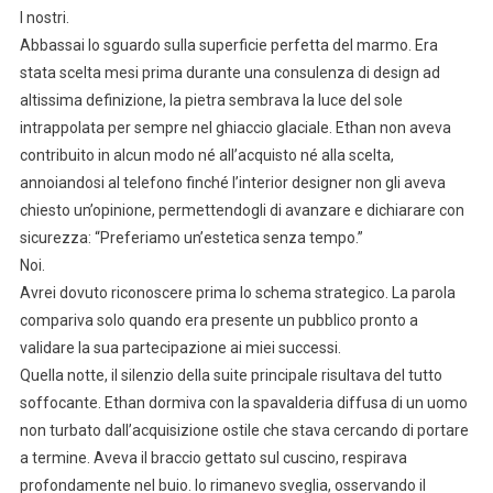
I nostri.
Abbassai lo sguardo sulla superficie perfetta del marmo. Era
stata scelta mesi prima durante una consulenza di design ad
altissima definizione, la pietra sembrava la luce del sole
intrappolata per sempre nel ghiaccio glaciale. Ethan non aveva
contribuito in alcun modo né all’acquisto né alla scelta,
annoiandosi al telefono finché l’interior designer non gli aveva
chiesto un’opinione, permettendogli di avanzare e dichiarare con
sicurezza: “Preferiamo un’estetica senza tempo.”
Noi.
Avrei dovuto riconoscere prima lo schema strategico. La parola
compariva solo quando era presente un pubblico pronto a
validare la sua partecipazione ai miei successi.
Quella notte, il silenzio della suite principale risultava del tutto
soffocante. Ethan dormiva con la spavalderia diffusa di un uomo
non turbato dall’acquisizione ostile che stava cercando di portare
a termine. Aveva il braccio gettato sul cuscino, respirava
profondamente nel buio. Io rimanevo sveglia, osservando il