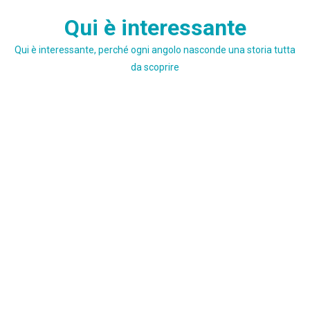
Skip
Qui è interessante
to
content
Qui è interessante, perché ogni angolo nasconde una storia tutta
da scoprire