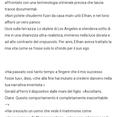
affrontato con una terminologia criminale precisa che lascia
tracce documentali.
«Non potete chiudermi fuori da casa mia!» urlò Ethan, e nel tono
affiorò un vero panico.
Uscii sulla terrazza. Lo skyline di Los Angeles si stendeva sotto di
me in una chiarezza ultra-realistica, immerso nella luce dorata e
ad alto contrasto del crepuscolo. Per anni, Ethan aveva trattato la
mia vita come se fosse solo lo sfondo per il suo ego.
«Hai passato così tanto tempo a fingere che il mio successo
fosse tuo», dissi, «che alla fine hai iniziato a credere davvero nella
tua narrativa inventata.»
Gerald afferrò il dispositivo dalle mani del figlio. «Ascoltami,
Claire. Questo comportamento è completamente inaccettabile
—»
«Hai cresciuto un uomo che vede il matrimonio come