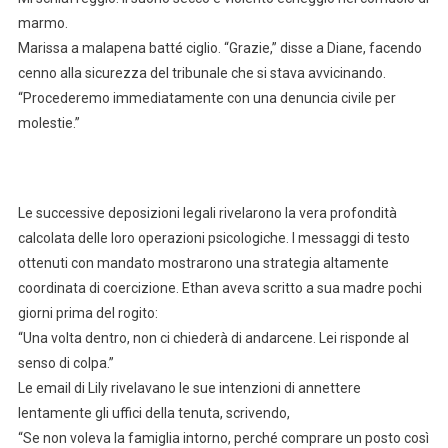
marmo.
Marissa a malapena batté ciglio. “Grazie,” disse a Diane, facendo
cenno alla sicurezza del tribunale che si stava avvicinando.
“Procederemo immediatamente con una denuncia civile per
molestie.”
Le successive deposizioni legali rivelarono la vera profondità
calcolata delle loro operazioni psicologiche. I messaggi di testo
ottenuti con mandato mostrarono una strategia altamente
coordinata di coercizione. Ethan aveva scritto a sua madre pochi
giorni prima del rogito:
“Una volta dentro, non ci chiederà di andarcene. Lei risponde al
senso di colpa.”
Le email di Lily rivelavano le sue intenzioni di annettere
lentamente gli uffici della tenuta, scrivendo,
“Se non voleva la famiglia intorno, perché comprare un posto così