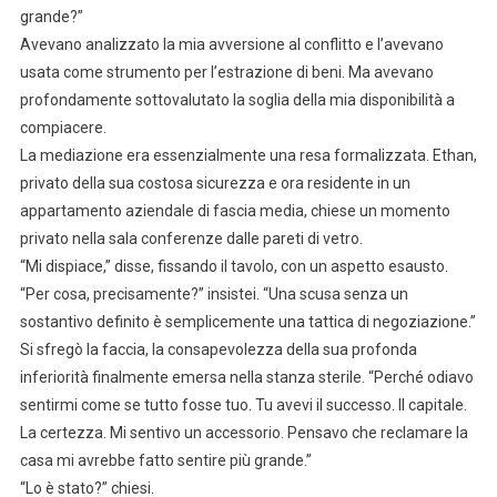
grande?”
Avevano analizzato la mia avversione al conflitto e l’avevano
usata come strumento per l’estrazione di beni. Ma avevano
profondamente sottovalutato la soglia della mia disponibilità a
compiacere.
La mediazione era essenzialmente una resa formalizzata. Ethan,
privato della sua costosa sicurezza e ora residente in un
appartamento aziendale di fascia media, chiese un momento
privato nella sala conferenze dalle pareti di vetro.
“Mi dispiace,” disse, fissando il tavolo, con un aspetto esausto.
“Per cosa, precisamente?” insistei. “Una scusa senza un
sostantivo definito è semplicemente una tattica di negoziazione.”
Si sfregò la faccia, la consapevolezza della sua profonda
inferiorità finalmente emersa nella stanza sterile. “Perché odiavo
sentirmi come se tutto fosse tuo. Tu avevi il successo. Il capitale.
La certezza. Mi sentivo un accessorio. Pensavo che reclamare la
casa mi avrebbe fatto sentire più grande.”
“Lo è stato?” chiesi.