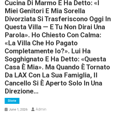
Cucina Di Marmo E Ha Detto: «I
Miei Genitori E Mia Sorella
Divorziata Si Trasferiscono Oggi In
Questa Villa — E Tu Non Dirai Una
Parola». Ho Chiesto Con Calma:
«La Villa Che Ho Pagato
Completamente Io?». Lui Ha
Sogghignato E Ha Detto: «Questa
Casa È Mia». Ma Quando È Tornato
Da LAX Con La Sua Famiglia, Il
Cancello Si È Aperto Solo In Una
Direzione…
Storie
Admin
June 1, 2026