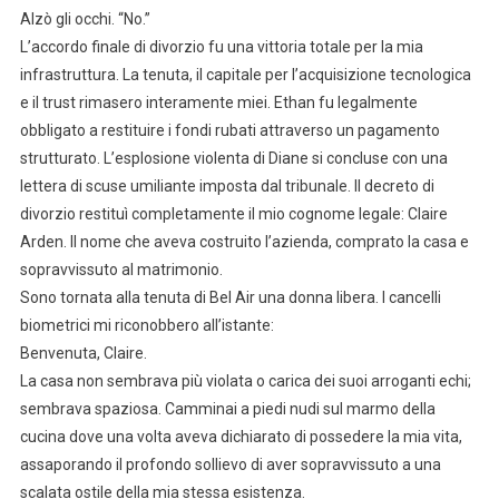
Alzò gli occhi. “No.”
L’accordo finale di divorzio fu una vittoria totale per la mia
infrastruttura. La tenuta, il capitale per l’acquisizione tecnologica
e il trust rimasero interamente miei. Ethan fu legalmente
obbligato a restituire i fondi rubati attraverso un pagamento
strutturato. L’esplosione violenta di Diane si concluse con una
lettera di scuse umiliante imposta dal tribunale. Il decreto di
divorzio restituì completamente il mio cognome legale: Claire
Arden. Il nome che aveva costruito l’azienda, comprato la casa e
sopravvissuto al matrimonio.
Sono tornata alla tenuta di Bel Air una donna libera. I cancelli
biometrici mi riconobbero all’istante:
Benvenuta, Claire.
La casa non sembrava più violata o carica dei suoi arroganti echi;
sembrava spaziosa. Camminai a piedi nudi sul marmo della
cucina dove una volta aveva dichiarato di possedere la mia vita,
assaporando il profondo sollievo di aver sopravvissuto a una
scalata ostile della mia stessa esistenza.