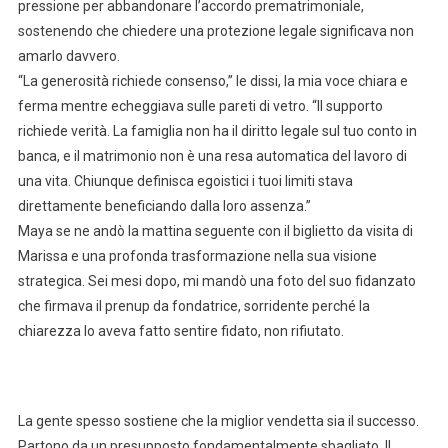
pressione per abbandonare l’accordo prematrimoniale,
sostenendo che chiedere una protezione legale significava non
amarlo davvero.
“La generosità richiede consenso,” le dissi, la mia voce chiara e
ferma mentre echeggiava sulle pareti di vetro. “Il supporto
richiede verità. La famiglia non ha il diritto legale sul tuo conto in
banca, e il matrimonio non è una resa automatica del lavoro di
una vita. Chiunque definisca egoistici i tuoi limiti stava
direttamente beneficiando dalla loro assenza.”
Maya se ne andò la mattina seguente con il biglietto da visita di
Marissa e una profonda trasformazione nella sua visione
strategica. Sei mesi dopo, mi mandò una foto del suo fidanzato
che firmava il prenup da fondatrice, sorridente perché la
chiarezza lo aveva fatto sentire fidato, non rifiutato.
La gente spesso sostiene che la miglior vendetta sia il successo.
Partono da un presupposto fondamentalmente sbagliato. Il