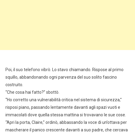
Poi, il suo telefono vibrò. Lo stavo chiamando. Rispose al primo
squillo, abbandonando ogni parvenza del suo solito fascino
costruito.
“Che cosa hai fatto?” sbottò.
“Ho corretto una vulnerabilità critica nel sistema di sicurezza,”
risposi piano, passando lentamente davanti agli spazi vuoti e
immacolati dove quella stessa mattina si trovavano le sue cose.
“Apri la porta, Claire,” ordinò, abbassando la voce di un’ottava per
mascherare il panico crescente davanti a suo padre, che cercava