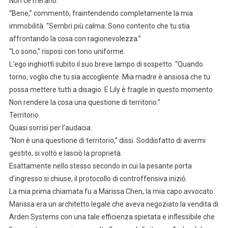
Non ce n’erano.
“Bene,” commentò, fraintendendo completamente la mia
immobilità. “Sembri più calma. Sono contento che tu stia
affrontando la cosa con ragionevolezza.”
“Lo sono,” risposi con tono uniforme.
L’ego inghiottì subito il suo breve lampo di sospetto. “Quando
torno, voglio che tu sia accogliente. Mia madre è ansiosa che tu
possa mettere tutti a disagio. E Lily è fragile in questo momento.
Non rendere la cosa una questione di territorio.”
Territorio.
Quasi sorrisi per l’audacia.
“Non è una questione di territorio,” dissi. Soddisfatto di avermi
gestito, si voltò e lasciò la proprietà.
Esattamente nello stesso secondo in cui la pesante porta
d’ingresso si chiuse, il protocollo di controffensiva iniziò.
La mia prima chiamata fu a Marissa Chen, la mia capo avvocato.
Marissa era un architetto legale che aveva negoziato la vendita di
Arden Systems con una tale efficienza spietata e inflessibile che