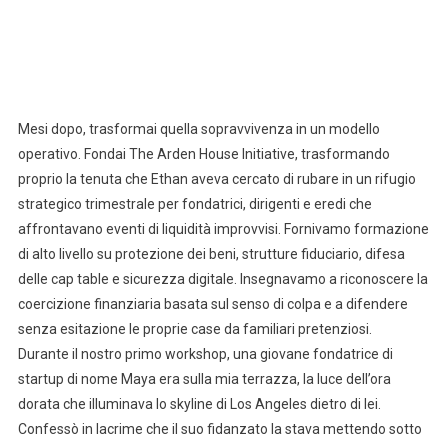
Mesi dopo, trasformai quella sopravvivenza in un modello
operativo. Fondai The Arden House Initiative, trasformando
proprio la tenuta che Ethan aveva cercato di rubare in un rifugio
strategico trimestrale per fondatrici, dirigenti e eredi che
affrontavano eventi di liquidità improvvisi. Fornivamo formazione
di alto livello su protezione dei beni, strutture fiduciario, difesa
delle cap table e sicurezza digitale. Insegnavamo a riconoscere la
coercizione finanziaria basata sul senso di colpa e a difendere
senza esitazione le proprie case da familiari pretenziosi.
Durante il nostro primo workshop, una giovane fondatrice di
startup di nome Maya era sulla mia terrazza, la luce dell’ora
dorata che illuminava lo skyline di Los Angeles dietro di lei.
Confessò in lacrime che il suo fidanzato la stava mettendo sotto