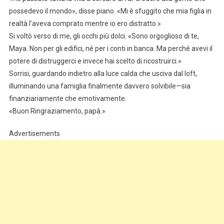
possedevo il mondo», disse piano. «Mi è sfuggito che mia figlia in
realtà l’aveva comprato mentre io ero distratto.»
Si voltò verso di me, gli occhi più dolci. «Sono orgoglioso di te,
Maya. Non per gli edifici, né per i conti in banca. Ma perché avevi il
potere di distruggerci e invece hai scelto di ricostruirci.»
Sorrisi, guardando indietro alla luce calda che usciva dal loft,
illuminando una famiglia finalmente davvero solvibile—sia
finanziariamente che emotivamente.
«Buon Ringraziamento, papà.»
Advertisements