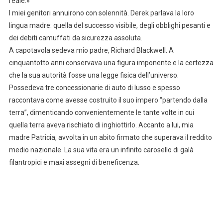
reale.»
I miei genitori annuirono con solennità. Derek parlava la loro
lingua madre: quella del successo visibile, degli obblighi pesanti e
dei debiti camuffati da sicurezza assoluta.
A capotavola sedeva mio padre, Richard Blackwell. A
cinquantotto anni conservava una figura imponente e la certezza
che la sua autorità fosse una legge fisica dell’universo.
Possedeva tre concessionarie di auto di lusso e spesso
raccontava come avesse costruito il suo impero “partendo dalla
terra”, dimenticando convenientemente le tante volte in cui
quella terra aveva rischiato di inghiottirlo. Accanto a lui, mia
madre Patricia, avvolta in un abito firmato che superava il reddito
medio nazionale. La sua vita era un infinito carosello di galà
filantropici e maxi assegni di beneficenza.