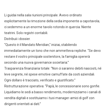
Li guidai nella sala riunioni principale. Avevo ordinato
esplicitamente la rimozione della sedia imponente a capotavola;
ci sedemmo a un enorme tavolo rotondo in quercia. Niente
teatrini. Solo registri contabili.
Distribuii i dossier.
“Questo è il Mandato Meridian,” iniziai, stabilendo
immediatamente un tono che non ammetteva repliche. “Se devo
restare il vostro principale sostenitore, la famiglia opererà
secondo una nuova governance societaria.”
Trasparenza finanziaria totale: “Non ci saranno debiti nascosti, né
leve segrete, né spese emotive camuffate da costi aziendali.
Ogni dollaro è tracciato, verificato e giustificato.”
Ristrutturazione operativa: “Papà, le concessionarie sono gonfie.
Liquidiamo le sedi a basso rendimento, modernizziamo i canali di
vendita digitali e sostituiamo i tuoi manager-amici di golf con
dirigenti orientati ai dati.”