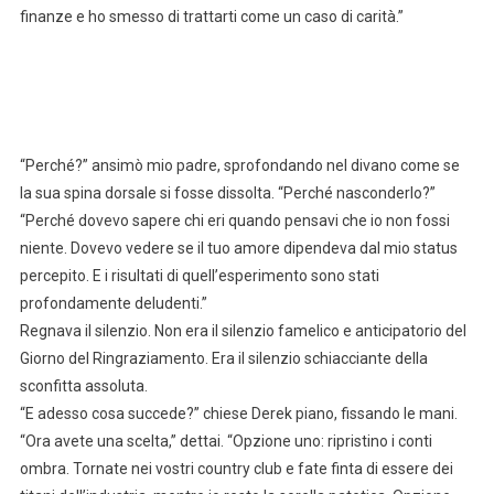
finanze e ho smesso di trattarti come un caso di carità.”
“Perché?” ansimò mio padre, sprofondando nel divano come se
la sua spina dorsale si fosse dissolta. “Perché nasconderlo?”
“Perché dovevo sapere chi eri quando pensavi che io non fossi
niente. Dovevo vedere se il tuo amore dipendeva dal mio status
percepito. E i risultati di quell’esperimento sono stati
profondamente deludenti.”
Regnava il silenzio. Non era il silenzio famelico e anticipatorio del
Giorno del Ringraziamento. Era il silenzio schiacciante della
sconfitta assoluta.
“E adesso cosa succede?” chiese Derek piano, fissando le mani.
“Ora avete una scelta,” dettai. “Opzione uno: ripristino i conti
ombra. Tornate nei vostri country club e fate finta di essere dei