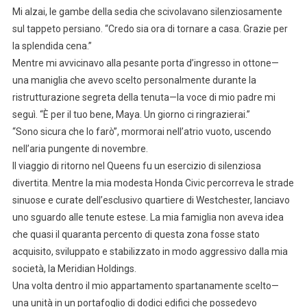
Mi alzai, le gambe della sedia che scivolavano silenziosamente
sul tappeto persiano. “Credo sia ora di tornare a casa. Grazie per
la splendida cena.”
Mentre mi avvicinavo alla pesante porta d’ingresso in ottone—
una maniglia che avevo scelto personalmente durante la
ristrutturazione segreta della tenuta—la voce di mio padre mi
seguì. “È per il tuo bene, Maya. Un giorno ci ringrazierai.”
“Sono sicura che lo farò”, mormorai nell’atrio vuoto, uscendo
nell’aria pungente di novembre.
Il viaggio di ritorno nel Queens fu un esercizio di silenziosa
divertita. Mentre la mia modesta Honda Civic percorreva le strade
sinuose e curate dell’esclusivo quartiere di Westchester, lanciavo
uno sguardo alle tenute estese. La mia famiglia non aveva idea
che quasi il quaranta percento di questa zona fosse stato
acquisito, sviluppato e stabilizzato in modo aggressivo dalla mia
società, la Meridian Holdings.
Una volta dentro il mio appartamento spartanamente scelto—
una unità in un portafoglio di dodici edifici che possedevo