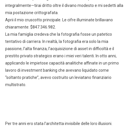
integralmente—tirai dritto oltre il divano modesto e mi sedetti alla
mia postazione crittografata.
Aprii il mio cruscotto principale. Le cifre illuminate brillavano
chiaramente: $847.346.982.
La mia famiglia credeva che la fotografia fosse un patetico
tentativo di carriera. In realtà, la fotografia era solo la mia
passione; l’alta finanza, l’acquisizione di asset in difficoltà e il
prestito privato strategico erano i miei veri talenti. In otto anni,
applicando le impietose capacità analitiche affinate in un primo
lavoro di investment banking che avevano liquidato come
“soltanto pratiche”, avevo costruito un leviatano finanziario
multistrato.
Per tre anni ero stata l’architetta invisibile delle loro illusioni.