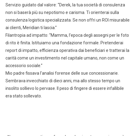
Servizio guidato dal valore: “Derek, la tua società di consulenza
non si baserà più su nepotismo e carisma. Ti orienterai sulla
consulenza logistica specializzata. Se non offri un ROI misurabile
ai clienti, Meridian ti lascia.”
Filantropia ad impatto: “Mamma, l’epoca degli assegni per le foto
di rito è finita. Istituiamo una fondazione formale. Pretenderai
report di impatto, efficienza operativa dai beneficiari e tratterai la
carità come un investimento nel capitale umano, non come un
accessorio sociale.”
Mio padre fissava l’analisi forense delle sue concessionarie.
Sembrava invecchiato di dieci anni, ma allo stesso tempo un
insolito sollievo lo pervase. Il peso di fingere di essere infallibile
era stato sollevato.