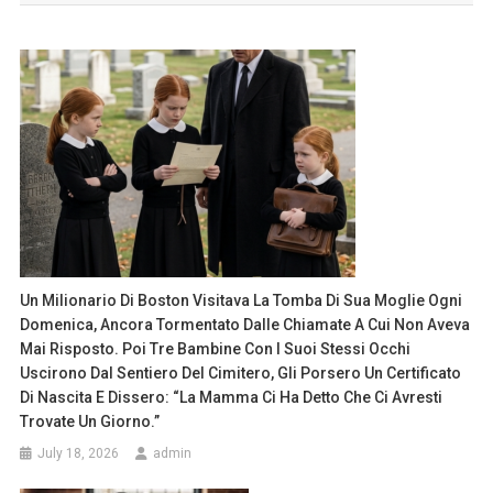
Un Milionario Di Boston Visitava La Tomba Di Sua Moglie Ogni
Domenica, Ancora Tormentato Dalle Chiamate A Cui Non Aveva
Mai Risposto. Poi Tre Bambine Con I Suoi Stessi Occhi
Uscirono Dal Sentiero Del Cimitero, Gli Porsero Un Certificato
Di Nascita E Dissero: “La Mamma Ci Ha Detto Che Ci Avresti
Trovate Un Giorno.”
July 18, 2026
admin