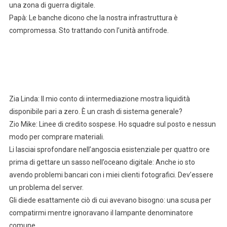
una zona di guerra digitale.
Papà: Le banche dicono che la nostra infrastruttura è
compromessa. Sto trattando con l’unità antifrode.
Zia Linda: Il mio conto di intermediazione mostra liquidità
disponibile pari a zero. È un crash di sistema generale?
Zio Mike: Linee di credito sospese. Ho squadre sul posto e nessun
modo per comprare materiali.
Li lasciai sprofondare nell’angoscia esistenziale per quattro ore
prima di gettare un sasso nell’oceano digitale: Anche io sto
avendo problemi bancari con i miei clienti fotografici. Dev’essere
un problema del server.
Gli diede esattamente ciò di cui avevano bisogno: una scusa per
compatirmi mentre ignoravano il lampante denominatore
comune.