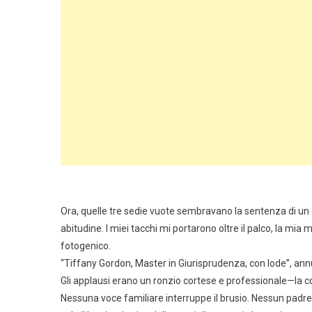
Ora, quelle tre sedie vuote sembravano la sentenza di un g
abitudine. I miei tacchi mi portarono oltre il palco, la mia 
fotogenico.
“Tiffany Gordon, Master in Giurisprudenza, con lode”, annu
Gli applausi erano un ronzio cortese e professionale—la c
Nessuna voce familiare interruppe il brusio. Nessun padre