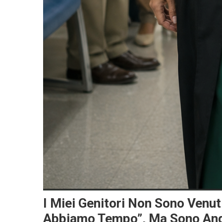
I Miei Genitori Non Sono Venu
Abbiamo Tempo”, Ma Sono Anda