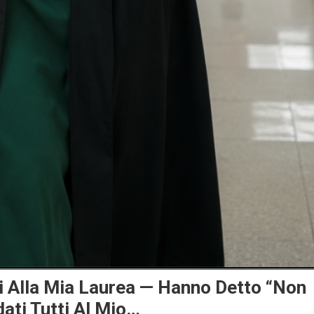
ti Alla Mia Laurea — Hanno Detto “Non
ti Tutti Al Mio…