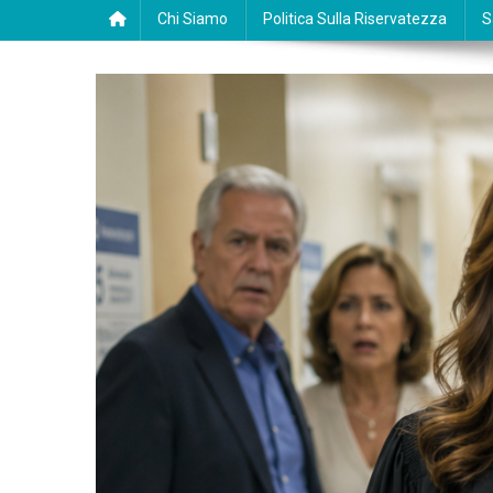
Chi Siamo
Politica Sulla Riservatezza
S