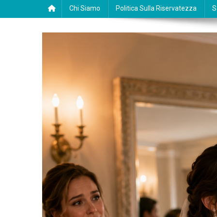
Chi Siamo
Politica Sulla Riservatezza
S