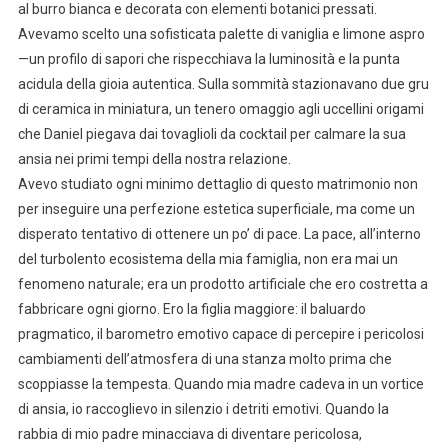
al burro bianca e decorata con elementi botanici pressati.
Avevamo scelto una sofisticata palette di vaniglia e limone aspro
—un profilo di sapori che rispecchiava la luminosità e la punta
acidula della gioia autentica. Sulla sommità stazionavano due gru
di ceramica in miniatura, un tenero omaggio agli uccellini origami
che Daniel piegava dai tovaglioli da cocktail per calmare la sua
ansia nei primi tempi della nostra relazione.
Avevo studiato ogni minimo dettaglio di questo matrimonio non
per inseguire una perfezione estetica superficiale, ma come un
disperato tentativo di ottenere un po’ di pace. La pace, all’interno
del turbolento ecosistema della mia famiglia, non era mai un
fenomeno naturale; era un prodotto artificiale che ero costretta a
fabbricare ogni giorno. Ero la figlia maggiore: il baluardo
pragmatico, il barometro emotivo capace di percepire i pericolosi
cambiamenti dell’atmosfera di una stanza molto prima che
scoppiasse la tempesta. Quando mia madre cadeva in un vortice
di ansia, io raccoglievo in silenzio i detriti emotivi. Quando la
rabbia di mio padre minacciava di diventare pericolosa,