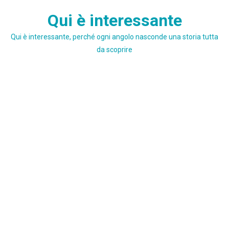
Skip
Qui è interessante
to
content
Qui è interessante, perché ogni angolo nasconde una storia tutta
da scoprire