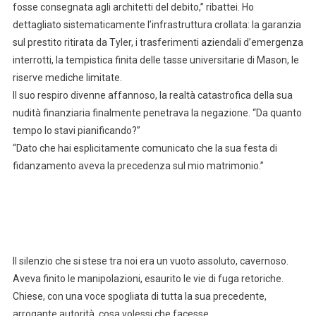
fosse consegnata agli architetti del debito,” ribattei. Ho
dettagliato sistematicamente l’infrastruttura crollata: la garanzia
sul prestito ritirata da Tyler, i trasferimenti aziendali d’emergenza
interrotti, la tempistica finita delle tasse universitarie di Mason, le
riserve mediche limitate.
Il suo respiro divenne affannoso, la realtà catastrofica della sua
nudità finanziaria finalmente penetrava la negazione. “Da quanto
tempo lo stavi pianificando?”
“Dato che hai esplicitamente comunicato che la sua festa di
fidanzamento aveva la precedenza sul mio matrimonio.”
Il silenzio che si stese tra noi era un vuoto assoluto, cavernoso.
Aveva finito le manipolazioni, esaurito le vie di fuga retoriche.
Chiese, con una voce spogliata di tutta la sua precedente,
arrogante autorità, cosa volessi che facesse.