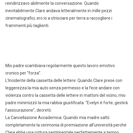
reindirizzavo abilmente la conversazione. Quando
inevitabilmente Clare andava letteralmente in mille pezzi
cinematografici, ero io a strisciare per terra a raccogliere i
frammenti più taglienti.
Mio padre scambiava regolarmente questo lavoro emotivo
cronico per “forza”.
L’Incidente della cassetta delle lettere: Quando Clare prese con
leggerezza la mia auto senza permesso e la fece andare con
violenza contro la cassetta delle lettere in mattoni del vicino, mio
padre minimizzò la mia rabbia giustificata. “Evelyn è forte; gestirà
l’assicurazione”, decretò.
La Cancellazione Accademica: Quando mia madre saltò
completamente la cerimonia di premiazione all’università perché
Clare ebbe una rottura sentimentale perfettamente a tempo,