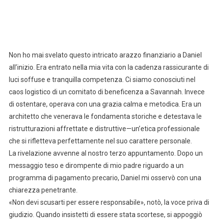
Non ho mai svelato questo intricato arazzo finanziario a Daniel
all’inizio. Era entrato nella mia vita con la cadenza rassicurante di
luci soffuse e tranquilla competenza. Ci siamo conosciuti nel
caos logistico di un comitato di beneficenza a Savannah. Invece
di ostentare, operava con una grazia calma e metodica. Era un
architetto che venerava le fondamenta storiche e detestava le
ristrutturazioni affrettate e distruttive—un’etica professionale
che si rifletteva perfettamente nel suo carattere personale.
La rivelazione avvenne al nostro terzo appuntamento. Dopo un
messaggio teso e dirompente di mio padre riguardo a un
programma di pagamento precario, Daniel mi osservò con una
chiarezza penetrante.
«Non devi scusarti per essere responsabile», notò, la voce priva di
giudizio. Quando insistetti di essere stata scortese, si appoggiò