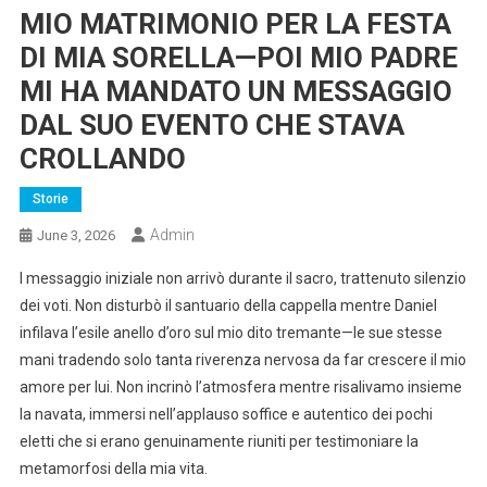
MIO MATRIMONIO PER LA FESTA
DI MIA SORELLA—POI MIO PADRE
MI HA MANDATO UN MESSAGGIO
DAL SUO EVENTO CHE STAVA
CROLLANDO
Storie
Admin
June 3, 2026
l messaggio iniziale non arrivò durante il sacro, trattenuto silenzio
dei voti. Non disturbò il santuario della cappella mentre Daniel
infilava l’esile anello d’oro sul mio dito tremante—le sue stesse
mani tradendo solo tanta riverenza nervosa da far crescere il mio
amore per lui. Non incrinò l’atmosfera mentre risalivamo insieme
la navata, immersi nell’applauso soffice e autentico dei pochi
eletti che si erano genuinamente riuniti per testimoniare la
metamorfosi della mia vita.