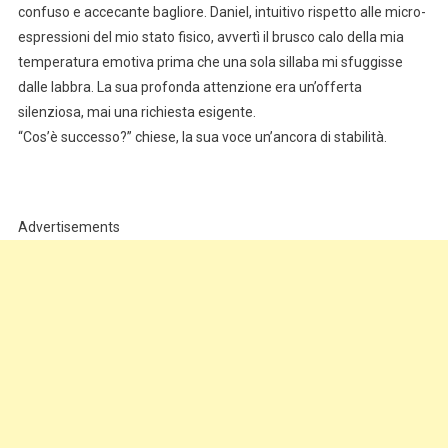
confuso e accecante bagliore. Daniel, intuitivo rispetto alle micro-
espressioni del mio stato fisico, avvertì il brusco calo della mia
temperatura emotiva prima che una sola sillaba mi sfuggisse
dalle labbra. La sua profonda attenzione era un’offerta
silenziosa, mai una richiesta esigente.
“Cos’è successo?” chiese, la sua voce un’ancora di stabilità.
Advertisements