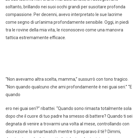
soltanto, brillando nei suoi occhi grandi per suscitare profonda
compassione. Per decenni, avevo interpretato le sue lacrime
come segno di un’anima profondamente sensibile. Oggi, in piedi
tra le rovine della mia vita, le riconoscevo come una manovra
tattica estremamente efficace.
“Non avevamo altra scelta, mamma,” sussurrò con tono tragico.
“Non quando qualcuno che ami profondamente è nei guai seri.” “E
quando
ero nei guai seri?” ribattei. “Quando sono rimasta totalmente sola
dopo che il cuore di tuo padre ha smesso di battere? Quando ti sei
degnata di venire a trovarmi una volta al mese, controllando con
discrezione lo smartwatch mentre ti preparavo il tè? Dimmi,