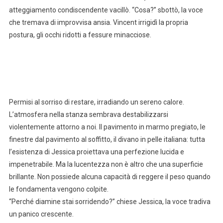
atteggiamento condiscendente vacillò. “Cosa?” sbottò, la voce
che tremava di improvvisa ansia. Vincent irrigidì la propria
postura, gli occhi ridotti a fessure minacciose.
Permisi al sorriso di restare, irradiando un sereno calore.
L’atmosfera nella stanza sembrava destabilizzarsi
violentemente attorno a noi. Il pavimento in marmo pregiato, le
finestre dal pavimento al soffitto, il divano in pelle italiana: tutta
l’esistenza di Jessica proiettava una perfezione lucida e
impenetrabile. Ma la lucentezza non è altro che una superficie
brillante. Non possiede alcuna capacità di reggere il peso quando
le fondamenta vengono colpite.
“Perché diamine stai sorridendo?” chiese Jessica, la voce tradiva
un panico crescente.