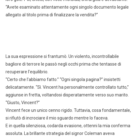
“Avete esaminato attentamente ogni singolo documento legale
allegato al titolo prima di finalizzare la vendita?”
La sua espressione si frantumò. Un violento, incontrollabile
bagliore di terrore le passò negli occhi prima che tentasse di
recuperare l’equilibrio.
“Certo che l’abbiamo fatto.” “Ogni singola pagina?” insistetti
delicatamente. “Sì. Vincent ha personalmente controllato tutto,”
aggiunse in fretta, voltandosi disperatamente verso suo marito.
“Giusto, Vincent?”
Vincent fece un unico cenno rigido. Tuttavia, cosa fondamentale,
si rifiutò di incrociare il mio sguardo mentre lo faceva.
E in quella silenziosa, codarda evasione, ottenni la mia conferma
assoluta. La brillante strategia del signor Coleman aveva