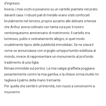
d’ingresso.
Invece, i miei occhi si posarono su un cartello piantato nel prato
davanti casa. I robusti pali di metallo erano stati conficcati
brutalmente nel terreno, proprio accanto alle delicate ortensie
che Arthur aveva coltivato con tanta cura per il nostro
venticinquesimo anniversario di matrimonio. Il cartello era
luminoso, pulito e ostinatamente allegro, in quel modo
crudelmente tipico delle pubblicità immobiliari. Se ne stava lì
come se annunciasse con orgoglio un’opportunità redditizia al
mondo, invece di rappresentare un monumento al profondo
tradimento di una figlia.
Rimasi immobile sul portico. La mia valigia graffiata poggiava
pesantemente contro la mia gamba, e la chiave ormai inutile mi
tagliava il palmo della mano tremante.
Per quella che sembrò un’eternità, non riuscii a convincermi a
muovermi.