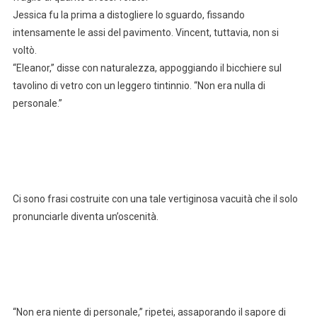
Jessica fu la prima a distogliere lo sguardo, fissando
intensamente le assi del pavimento. Vincent, tuttavia, non si
voltò.
“Eleanor,” disse con naturalezza, appoggiando il bicchiere sul
tavolino di vetro con un leggero tintinnio. “Non era nulla di
personale.”
Ci sono frasi costruite con una tale vertiginosa vacuità che il solo
pronunciarle diventa un’oscenità.
“Non era niente di personale,” ripetei, assaporando il sapore di