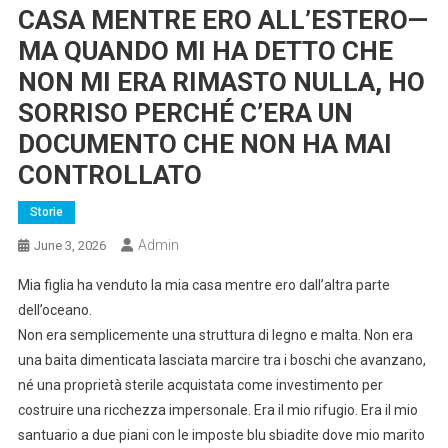
CASA MENTRE ERO ALL’ESTERO—
MA QUANDO MI HA DETTO CHE
NON MI ERA RIMASTO NULLA, HO
SORRISO PERCHÉ C’ERA UN
DOCUMENTO CHE NON HA MAI
CONTROLLATO
Storie
Admin
June 3, 2026
Mia figlia ha venduto la mia casa mentre ero dall’altra parte
dell’oceano.
Non era semplicemente una struttura di legno e malta. Non era
una baita dimenticata lasciata marcire tra i boschi che avanzano,
né una proprietà sterile acquistata come investimento per
costruire una ricchezza impersonale. Era il mio rifugio. Era il mio
santuario a due piani con le imposte blu sbiadite dove mio marito