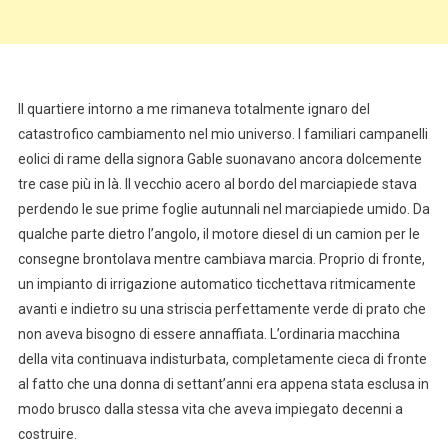
Il quartiere intorno a me rimaneva totalmente ignaro del
catastrofico cambiamento nel mio universo. I familiari campanelli
eolici di rame della signora Gable suonavano ancora dolcemente
tre case più in là. Il vecchio acero al bordo del marciapiede stava
perdendo le sue prime foglie autunnali nel marciapiede umido. Da
qualche parte dietro l’angolo, il motore diesel di un camion per le
consegne brontolava mentre cambiava marcia. Proprio di fronte,
un impianto di irrigazione automatico ticchettava ritmicamente
avanti e indietro su una striscia perfettamente verde di prato che
non aveva bisogno di essere annaffiata. L’ordinaria macchina
della vita continuava indisturbata, completamente cieca di fronte
al fatto che una donna di settant’anni era appena stata esclusa in
modo brusco dalla stessa vita che aveva impiegato decenni a
costruire.