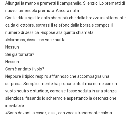
Allungai la mano e premetti il campanello. Silenzio. Lo premetti di
nuovo, tenendolo premuto. Ancora nulla.
Con le dita irrigidite dallo shock più che dalla brezza insolitamente
calda di ottobre, estrassi il telefono dalla borsa e composi il
numero di Jessica. Rispose alla quinta chiamata.
«Mamma», disse con voce piatta.
Nessun
Sei già tornata?
Nessun
Com’è andato il volo?
Neppure il tipico respiro affannoso che accompagna una
sorpresa. Semplicemente ha pronunciato il mio nome con un
vuoto neutro e studiato, come se fosse seduta in una stanza
silenziosa, fissando lo schermo e aspettando la detonazione
inevitabile.
«Sono davanti a casa», dissi, con voce stranamente calma.