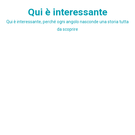
Skip
Qui è interessante
to
content
Qui è interessante, perché ogni angolo nasconde una storia tutta
da scoprire