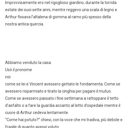
Improvvisamente ero nel rigoglioso giardino, durante la torrida
estate dei suoi sette anni, mentre reggevo una scala di legno e
Arthur fissava l’altalena di gomma al ramo più spesso della
nostra antica quercia.
Abbiamo venduto la casa.
Usò il pronome
noi
come se lei e Vincent avessero gettato le fondamenta. Come se
avessero risparmiato e tirato la cinghia per pagare il mutuo.
Come se avessero passato i fine settimana a rattoppare il tetto
d’asfalto o a fare la guardia accanto al letto d’ospedale mentre il
cuore di Arthur cedeva lentamente.
“Come hai potuto?” chiesi, con la voce che mi tradiva, più debole e
fragile di quanto avessi voluto.