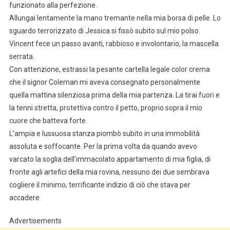
funzionato alla perfezione.
Allungai lentamente la mano tremante nella mia borsa di pelle. Lo
sguardo terrorizzato di Jessica si fissò subito sul mio polso.
Vincent fece un passo avanti, rabbioso e involontario, la mascella
serrata.
Con attenzione, estrassi la pesante cartella legale color crema
che il signor Coleman mi aveva consegnato personalmente
quella mattina silenziosa prima della mia partenza. La tirai fuori e
la tenni stretta, protettiva contro il petto, proprio sopra il mio
cuore che batteva forte.
L’ampia e lussuosa stanza piombò subito in una immobilità
assoluta e soffocante. Per la prima volta da quando avevo
varcato la soglia dell’immacolato appartamento di mia figlia, di
fronte agli artefici della mia rovina, nessuno dei due sembrava
cogliere il minimo, terrificante indizio di ciò che stava per
accadere.
Advertisements