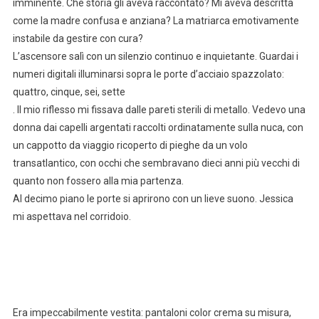
imminente. Che storia gli aveva raccontato? Mi aveva descritta
come la madre confusa e anziana? La matriarca emotivamente
instabile da gestire con cura?
L’ascensore salì con un silenzio continuo e inquietante. Guardai i
numeri digitali illuminarsi sopra le porte d’acciaio spazzolato:
quattro, cinque, sei, sette
. Il mio riflesso mi fissava dalle pareti sterili di metallo. Vedevo una
donna dai capelli argentati raccolti ordinatamente sulla nuca, con
un cappotto da viaggio ricoperto di pieghe da un volo
transatlantico, con occhi che sembravano dieci anni più vecchi di
quanto non fossero alla mia partenza.
Al decimo piano le porte si aprirono con un lieve suono. Jessica
mi aspettava nel corridoio.
Era impeccabilmente vestita: pantaloni color crema su misura,