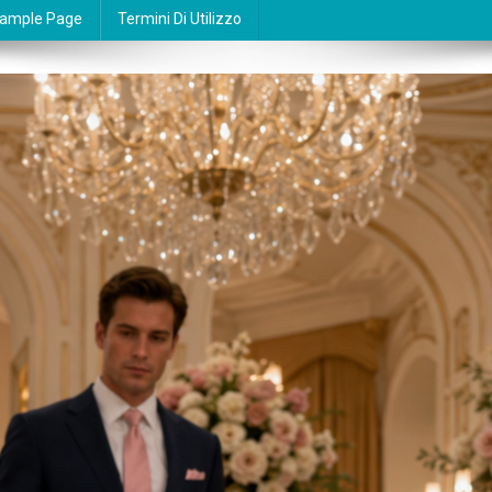
ample Page
Termini Di Utilizzo