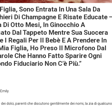
Figlia, Sono Entrata In Una Sala Da
chieri Di Champagne E Risate Educate 
a Di Otto Mesi, In Ginocchio A
sato Dal Tappeto Mentre Sua Suocera
 I Regali Per Il Bebè E A Prendere In
Mia Figlia, Ho Preso Il Microfono Dal
role Che Hanno Fatto Sparire Ogni
ondo Fiduciario Non C’è Più.”
Emily.
ei dolci, parenti che discutono gentilmente dei nomi, la zia di qualcuno