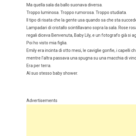
Ma quella sala da ballo suonava diversa.
Troppo luminosa. Troppo rumorosa. Troppo studiata.
Il tipo di risata che la gente usa quando sa che sta succe
Lampadari di cristallo scintillavano sopra la sala. Rose ro
regali diceva Benvenuta, Baby Lily, e un fotografo già si
Poi ho visto mia figlia.
Emily era incinta di otto mesi, le caviglie gonfie, i capell
mentre l’altra passava una spugna su una macchia di vino
Era per terra.
Al suo stesso baby shower.
Advertisements