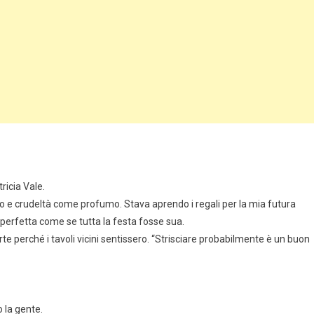
ricia Vale.
o e crudeltà come profumo. Stava aprendo i regali per la mia futura
ia perfetta come se tutta la festa fosse sua.
te perché i tavoli vicini sentissero. “Strisciare probabilmente è un buon
 la gente.