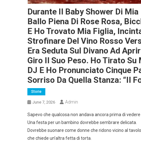
Durante Il Baby Shower Di Mia 
Ballo Piena Di Rose Rosa, Bic
E Ho Trovato Mia Figlia, Incint
Strofinare Del Vino Rosso Ver
Era Seduta Sul Divano Ad Aprire
Giro Il Suo Peso. Ho Tirato Su 
DJ E Ho Pronunciato Cinque Pa
Sorriso Da Quella Stanza: “Il F
Storie
Admin
June 7, 2026
Sapevo che qualcosa non andava ancora prima di vedere 
Una festa per un bambino dovrebbe sembrare delicata.
Dovrebbe suonare come donne che ridono vicino al tavolo d
che chiede un’altra fetta di torta.