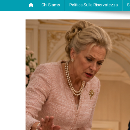
Chi Siamo
Politica Sulla Riservatezza
S