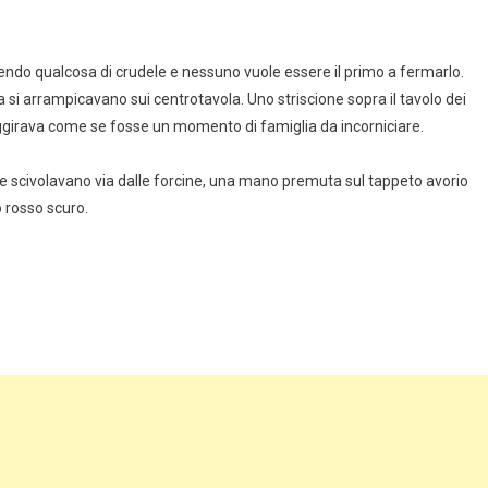
dendo qualcosa di crudele e nessuno vuole essere il primo a fermarlo.
sa si arrampicavano sui centrotavola. Uno striscione sopra il tavolo dei
 aggirava come se fosse un momento di famiglia da incorniciare.
i che scivolavano via dalle forcine, una mano premuta sul tappeto avorio
 rosso scuro.