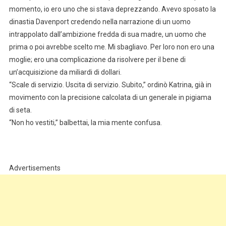
momento, io ero uno che si stava deprezzando. Avevo sposato la
dinastia Davenport credendo nella narrazione di un uomo
intrappolato dall’ambizione fredda di sua madre, un uomo che
prima o poi avrebbe scelto me. Mi sbagliavo. Per loro non ero una
moglie; ero una complicazione da risolvere per il bene di
un’acquisizione da miliardi di dollari.
“Scale di servizio. Uscita di servizio. Subito,” ordinò Katrina, già in
movimento con la precisione calcolata di un generale in pigiama
di seta.
“Non ho vestiti,” balbettai, la mia mente confusa.
Advertisements