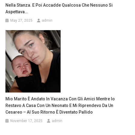
Nella Stanza. E Poi Accadde Qualcosa Che Nessuno Si
Aspettava…
May 27, 2025
admin
Mio Marito È Andato In Vacanza Con Gli Amici Mentre Io
Restavo A Casa Con Un Neonato E Mi Riprendevo Da Un
Cesareo – Al Suo Ritorno È Diventato Pallido
November 17, 2025
admin