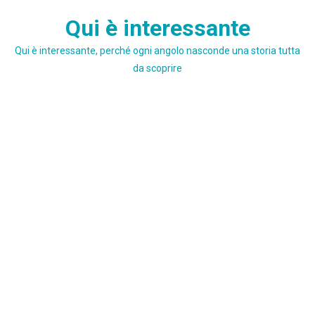
Skip
Qui è interessante
to
content
Qui è interessante, perché ogni angolo nasconde una storia tutta
da scoprire