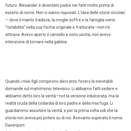
futuro. Alexander è diventato padre nei fatti molto prima di
esserlo di nome. Non ci siamo risposati. L’idea delle storie circolari
— dove il marito tradisce, la moglie soffre e la famiglia viene
“ristabilita” nella sua forma originale e fratturata—non mi
attirava. Avevo aperto il cancello e sono uscita; non avevo
intenzione di tornare nella gabbia.
Quando i miei figli compirono dieci anni, fecero le inevitabili
domande sul matrimonio televisivo. Li abbiamo fatti sedere e
abbiamo detto loro la verità—not la versione edulcorata, ma la
realtà cruda della codardia di loro padre e della mia fuga. Li
guardammo assorbire la verità, e per la prima volta vidi che la
storia non aveva più potere su di noi. Avevamo superato il nome
Davenport.