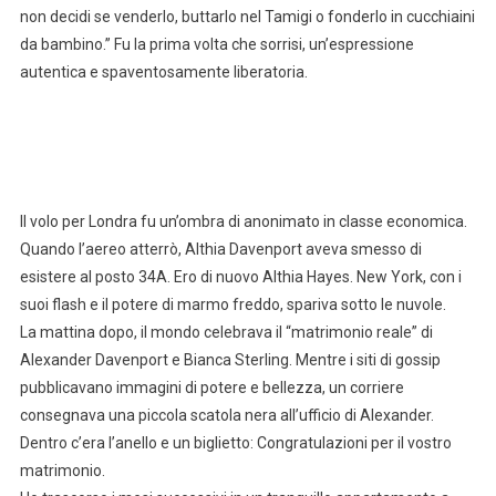
non decidi se venderlo, buttarlo nel Tamigi o fonderlo in cucchiaini
da bambino.” Fu la prima volta che sorrisi, un’espressione
autentica e spaventosamente liberatoria.
Il volo per Londra fu un’ombra di anonimato in classe economica.
Quando l’aereo atterrò, Althia Davenport aveva smesso di
esistere al posto 34A. Ero di nuovo Althia Hayes. New York, con i
suoi flash e il potere di marmo freddo, spariva sotto le nuvole.
La mattina dopo, il mondo celebrava il “matrimonio reale” di
Alexander Davenport e Bianca Sterling. Mentre i siti di gossip
pubblicavano immagini di potere e bellezza, un corriere
consegnava una piccola scatola nera all’ufficio di Alexander.
Dentro c’era l’anello e un biglietto: Congratulazioni per il vostro
matrimonio.