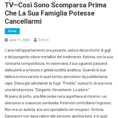
TV—Così Sono Scomparsa Prima
Che La Sua Famiglia Potesse
Cancellarmi
Storie
Admin
June 11, 2026
L’aria nell’appartamento era pesante, satura del profumo di gigli
e del pungente odore metallico del tradimento. Katrina, con la sua
consueta compostezza, mi osservava, il suo sguardo passava
dalla pietà a un’acuta e gelida lucidità analitica. Quando le sue
labbra si incurvarono in quel sorriso pericoloso da pubblicitaria,
capii. Stava già calcolando la fuga. “Freddo,” sussurrò, la sua voce
una lama precisa. “Elegante. Devastante. Lo adoro.”
Al piano di sotto, una Mercedes nera aspettava al minimo—un
silenzioso e massiccio sentinella. Peterson controllava l’ingresso.
Non era un autista; era uno specialista nel recupero. Victoria
Davenport non dava valore alle persone; gestiva beni, e in quel