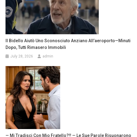
Il Bidello Aiutò Uno Sconosciuto Anziano All’aeroporto—Minuti
Dopo, Tutti Rimasero Immobili
July 28, 2026
admin
— Mi Tradisci Con Mio Fratello?!! — Le Sue Parole Risuonarono