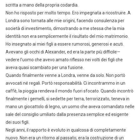
scritta a mano della propria codardia.
Non ho risposto per molto tempo. Ero impegnata a ricostruire. A
Londra sono tornata alle mie origini, facendo consulenza per
società di investimento, dimostrando a me stessa che la mia
identità non era semplicemente il risultato del mio matrimonio.
Ho insegnato ai miei figli a essere rumorosi, generosi e acuti.
Avevano gli occhi di Alexander, ed era la parte più difficile—
vedere l’uomo che avevo amato riflesso nei volti dei figli che
aveva quasi scambiato per una fusione.
Quando finalmente venne a Londra, venne da solo. Non portò
avvocati né regali. Portò responsabilità. Ci incontrammo in un
caffè, la pioggia rendeva il mondo fuori sfocato. Quando incontrò
finalmente i gemelli, si sedette per terra, terrorizzato, teneva in
mano un giocattolo di legno, un uomo che aveva comandato nelle
sale del consiglio umiliato dalla presenza semplice ed esigente
dei suoi figli.
Negli anni, il rapporto è evoluto in qualcosa di completamente
nuovo. Non era un ritorno al passato; era la costruzione di un