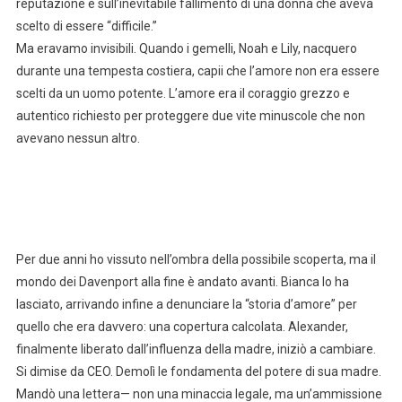
reputazione e sull’inevitabile fallimento di una donna che aveva
scelto di essere “difficile.”
Ma eravamo invisibili. Quando i gemelli, Noah e Lily, nacquero
durante una tempesta costiera, capii che l’amore non era essere
scelti da un uomo potente. L’amore era il coraggio grezzo e
autentico richiesto per proteggere due vite minuscole che non
avevano nessun altro.
Per due anni ho vissuto nell’ombra della possibile scoperta, ma il
mondo dei Davenport alla fine è andato avanti. Bianca lo ha
lasciato, arrivando infine a denunciare la “storia d’amore” per
quello che era davvero: una copertura calcolata. Alexander,
finalmente liberato dall’influenza della madre, iniziò a cambiare.
Si dimise da CEO. Demolì le fondamenta del potere di sua madre.
Mandò una lettera— non una minaccia legale, ma un’ammissione