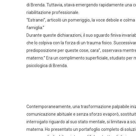
di Brenda. Tuttavia, stava emergendo rapidamente una co
riabilitazione professionale.
“Estranei”, articolò un pomeriggio, la voce debole e colma
famiglia.”
Durante queste dichiarazioni, il suo sguardo finiva invar
che lo colpiva con la forza di un trauma fisico. Successiv
predisposizione per queste cose, cara”, osservava mentre 
materno.” Era un complimento superficiale, studiato per 
psicologica di Brenda.
Contemporaneamente, una trasformazione palpabile iniziò a 
comunicazione abituale e senza sforzo evaporò, sostituit
interrogato riguardo al suo stato mentale, si limitava a 
materna. Ho presentato un portafoglio completo di soluzion