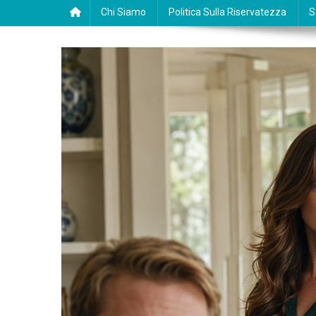
Chi Siamo
Politica Sulla Riservatezza
S