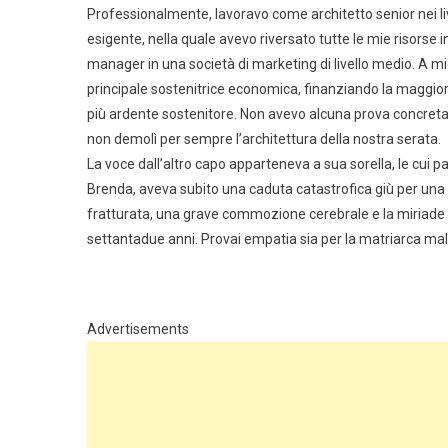
Professionalmente, lavoravo come architetto senior nei live
esigente, nella quale avevo riversato tutte le mie risorse
manager in una società di marketing di livello medio. A mi
principale sostenitrice economica, finanziando la maggior p
più ardente sostenitore. Non avevo alcuna prova concreta pe
non demolì per sempre l’architettura della nostra serata.
La voce dall’altro capo apparteneva a sua sorella, le cui 
Brenda, aveva subito una caduta catastrofica giù per una r
fratturata, una grave commozione cerebrale e la miriade d
settantadue anni. Provai empatia sia per la matriarca m
Advertisements