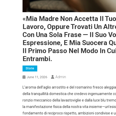
«Mia Madre Non Accetta Il Tuo 
Lavoro, Oppure Trovati Un Altr
Con Una Sola Frase — Il Suo 
Espressione, E Mia Suocera Qu
Il Primo Passo Nel Modo In Cu
Entrambi.
Storie
Admin
June 11, 2026
L’aroma dell’aglio arrostito e del rosmarino fresco alegg
della tranquillità domestica che credevo ingenuamente con
ronzio meccanico della lavastoviglie e dalla luce blu tre
la manifestazione fisica della nostra vita insieme—un’esi
fondamento di reciproco rispetto, ambizioni condivise e u