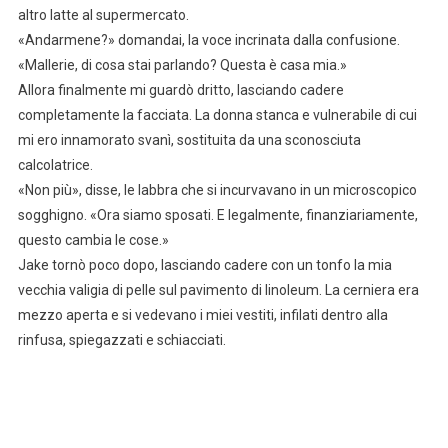
altro latte al supermercato.
«Andarmene?» domandai, la voce incrinata dalla confusione.
«Mallerie, di cosa stai parlando? Questa è casa mia.»
Allora finalmente mi guardò dritto, lasciando cadere
completamente la facciata. La donna stanca e vulnerabile di cui
mi ero innamorato svanì, sostituita da una sconosciuta
calcolatrice.
«Non più», disse, le labbra che si incurvavano in un microscopico
sogghigno. «Ora siamo sposati. E legalmente, finanziariamente,
questo cambia le cose.»
Jake tornò poco dopo, lasciando cadere con un tonfo la mia
vecchia valigia di pelle sul pavimento di linoleum. La cerniera era
mezzo aperta e si vedevano i miei vestiti, infilati dentro alla
rinfusa, spiegazzati e schiacciati.