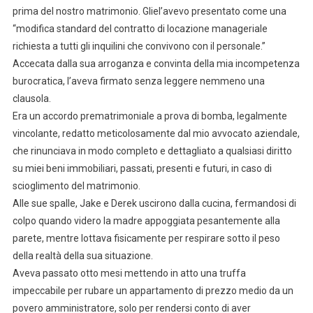
prima del nostro matrimonio. Gliel’avevo presentato come una
“modifica standard del contratto di locazione manageriale
richiesta a tutti gli inquilini che convivono con il personale.”
Accecata dalla sua arroganza e convinta della mia incompetenza
burocratica, l’aveva firmato senza leggere nemmeno una
clausola.
Era un accordo prematrimoniale a prova di bomba, legalmente
vincolante, redatto meticolosamente dal mio avvocato aziendale,
che rinunciava in modo completo e dettagliato a qualsiasi diritto
su miei beni immobiliari, passati, presenti e futuri, in caso di
scioglimento del matrimonio.
Alle sue spalle, Jake e Derek uscirono dalla cucina, fermandosi di
colpo quando videro la madre appoggiata pesantemente alla
parete, mentre lottava fisicamente per respirare sotto il peso
della realtà della sua situazione.
Aveva passato otto mesi mettendo in atto una truffa
impeccabile per rubare un appartamento di prezzo medio da un
povero amministratore, solo per rendersi conto di aver