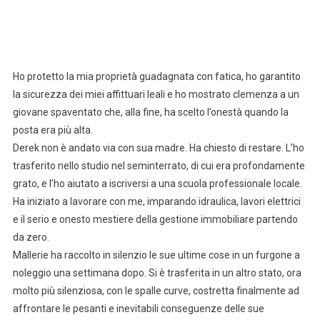
Ho protetto la mia proprietà guadagnata con fatica, ho garantito
la sicurezza dei miei affittuari leali e ho mostrato clemenza a un
giovane spaventato che, alla fine, ha scelto l’onestà quando la
posta era più alta.
Derek non è andato via con sua madre. Ha chiesto di restare. L’ho
trasferito nello studio nel seminterrato, di cui era profondamente
grato, e l’ho aiutato a iscriversi a una scuola professionale locale.
Ha iniziato a lavorare con me, imparando idraulica, lavori elettrici
e il serio e onesto mestiere della gestione immobiliare partendo
da zero.
Mallerie ha raccolto in silenzio le sue ultime cose in un furgone a
noleggio una settimana dopo. Si è trasferita in un altro stato, ora
molto più silenziosa, con le spalle curve, costretta finalmente ad
affrontare le pesanti e inevitabili conseguenze delle sue