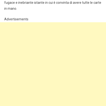
fugace e inebriante istante in cui è convinta di avere tutte le carte
in mano.
Advertisements