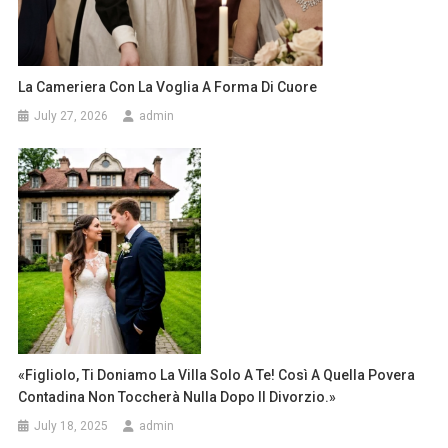
La Cameriera Con La Voglia A Forma Di Cuore
July 27, 2026
admin
«Figliolo, Ti Doniamo La Villa Solo A Te! Così A Quella Povera
Contadina Non Toccherà Nulla Dopo Il Divorzio.»
July 18, 2025
admin