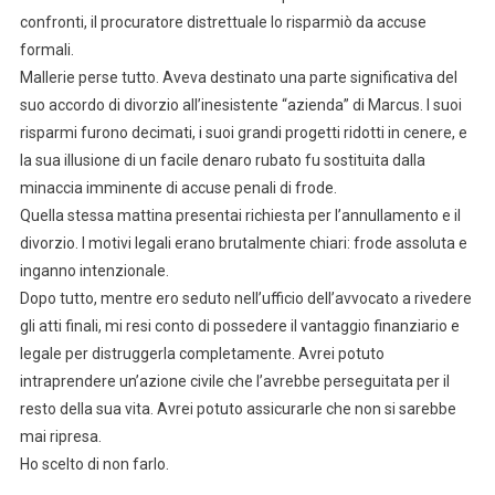
confronti, il procuratore distrettuale lo risparmiò da accuse
formali.
Mallerie perse tutto. Aveva destinato una parte significativa del
suo accordo di divorzio all’inesistente “azienda” di Marcus. I suoi
risparmi furono decimati, i suoi grandi progetti ridotti in cenere, e
la sua illusione di un facile denaro rubato fu sostituita dalla
minaccia imminente di accuse penali di frode.
Quella stessa mattina presentai richiesta per l’annullamento e il
divorzio. I motivi legali erano brutalmente chiari: frode assoluta e
inganno intenzionale.
Dopo tutto, mentre ero seduto nell’ufficio dell’avvocato a rivedere
gli atti finali, mi resi conto di possedere il vantaggio finanziario e
legale per distruggerla completamente. Avrei potuto
intraprendere un’azione civile che l’avrebbe perseguitata per il
resto della sua vita. Avrei potuto assicurarle che non si sarebbe
mai ripresa.
Ho scelto di non farlo.