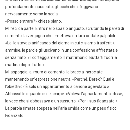
profondamente nauseato, gli occhi che sfuggivano
nervosamente verso la scala.
«Posso entrare?» chiese piano.
Mi feci da parte. Entrò nello spazio angusto, scrutando le pareti di
cemento, la vergogna che emetteva da lui a ondate palpabili.
«Lei lo stava pianificando dal giorno in cui ci siamo trasferiti»,
ammise, le parole gli uscivano in una confessione affrettata e
senza fiato. «Il corteggiamento. Il matrimonio. Buttarti fuori la
mattina dopo. Tutto.»
Mi appoggiai al muro di cemento, le braccia incrociate,
mantenendo un’espressione neutra. «Perché, Derek? Qual è
l’obiettivo? È solo un appartamento a canone agevolato.»
Abbassò lo sguardo sulle scarpe. «Voleva l’appartamento» disse,
la voce che si abbassava a un sussurro. «Per il suo fidanzato.»
La parola rimase sospesa nell’aria umida come un peso fisico.
Fidanzato.