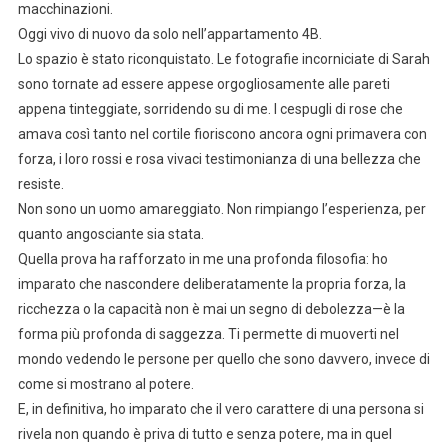
macchinazioni.
Oggi vivo di nuovo da solo nell’appartamento 4B.
Lo spazio è stato riconquistato. Le fotografie incorniciate di Sarah
sono tornate ad essere appese orgogliosamente alle pareti
appena tinteggiate, sorridendo su di me. I cespugli di rose che
amava così tanto nel cortile fioriscono ancora ogni primavera con
forza, i loro rossi e rosa vivaci testimonianza di una bellezza che
resiste.
Non sono un uomo amareggiato. Non rimpiango l’esperienza, per
quanto angosciante sia stata.
Quella prova ha rafforzato in me una profonda filosofia: ho
imparato che nascondere deliberatamente la propria forza, la
ricchezza o la capacità non è mai un segno di debolezza—è la
forma più profonda di saggezza. Ti permette di muoverti nel
mondo vedendo le persone per quello che sono davvero, invece di
come si mostrano al potere.
E, in definitiva, ho imparato che il vero carattere di una persona si
rivela non quando è priva di tutto e senza potere, ma in quel