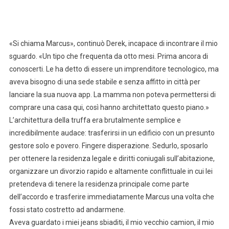
«Si chiama Marcus», continuò Derek, incapace di incontrare il mio
sguardo. «Un tipo che frequenta da otto mesi. Prima ancora di
conoscerti. Le ha detto di essere un imprenditore tecnologico, ma
aveva bisogno di una sede stabile e senza affitto in città per
lanciare la sua nuova app. La mamma non poteva permettersi di
comprare una casa qui, così hanno architettato questo piano.»
L’architettura della truffa era brutalmente semplice e
incredibilmente audace: trasferirsi in un edificio con un presunto
gestore solo e povero. Fingere disperazione. Sedurlo, sposarlo
per ottenere la residenza legale e diritti coniugali sull’abitazione,
organizzare un divorzio rapido e altamente conflittuale in cui lei
pretendeva di tenere la residenza principale come parte
dell’accordo e trasferire immediatamente Marcus una volta che
fossi stato costretto ad andarmene.
Aveva guardato i miei jeans sbiaditi, il mio vecchio camion, il mio