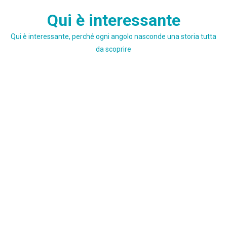
Skip
Qui è interessante
to
content
Qui è interessante, perché ogni angolo nasconde una storia tutta
da scoprire