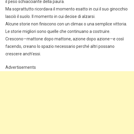
il peso schiacciante della paura.
Ma soprattutto ricordava il momento esatto in cui il suo ginocchio
lasciò il suolo. Il momento in cui decise di alzarsi.
Alcune storie non finiscono con un climax o una semplice vittoria.
Le storie migliori sono quelle che continuano a costruire.
Crescono—mattone dopo mattone, azione dopo azione—e così
facendo, creano lo spazio necessario perché altri possano
crescere anch’essi.
Advertisements