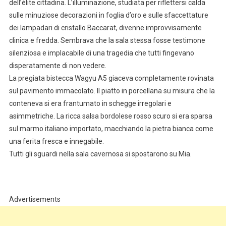
dell’élite cittadina. L’illuminazione, studiata per riflettersi calda
sulle minuziose decorazioni in foglia d’oro e sulle sfaccettature
dei lampadari di cristallo Baccarat, divenne improvvisamente
clinica e fredda. Sembrava che la sala stessa fosse testimone
silenziosa e implacabile di una tragedia che tutti fingevano
disperatamente di non vedere.
La pregiata bistecca Wagyu A5 giaceva completamente rovinata
sul pavimento immacolato. Il piatto in porcellana su misura che la
conteneva si era frantumato in schegge irregolari e
asimmetriche. La ricca salsa bordolese rosso scuro si era sparsa
sul marmo italiano importato, macchiando la pietra bianca come
una ferita fresca e innegabile.
Tutti gli sguardi nella sala cavernosa si spostarono su Mia.
Advertisements