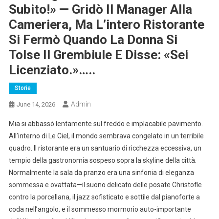
Subito!» — Gridò Il Manager Alla
Cameriera, Ma L’intero Ristorante
Si Fermò Quando La Donna Si
Tolse Il Grembiule E Disse: «sei
Licenziato.»…..
Storie
Admin
June 14, 2026
Mia si abbassò lentamente sul freddo e implacabile pavimento.
All’interno di Le Ciel, il mondo sembrava congelato in un terribile
quadro. Il ristorante era un santuario di ricchezza eccessiva, un
tempio della gastronomia sospeso sopra la skyline della città.
Normalmente la sala da pranzo era una sinfonia di eleganza
sommessa e ovattata—il suono delicato delle posate Christofle
contro la porcellana, il jazz sofisticato e sottile dal pianoforte a
coda nell’angolo, e il sommesso mormorio auto-importante