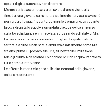
spazio di gioia autentica, non di terrore.
Mentre veniva accomodata a un tavolo d’onore vicino alla
finestra, una giovane cameriera, visibilmente nervosa, si avvicinò
per versare l’acqua frizzante. Le mani le tremavano. La pesante
brocca di cristallo scivolò e un’ondata d’acqua gelida si riversò
sulla tovaglia bianca e immacolata, spruzzando sull’abito di Mia.
La giovane cameriera si immobilizzò, gli occhi spalancati dal
terrore assoluto e ben noto. Sembrava esattamente come Mia
tre anni prima. Si preparò alle urla, all’inevitabile umiliazione.
Mia agì subito. Non chiamò il responsabile. Non sospirò infastidita.
Fu la prima a intervenire.
Le afferrò la mano e la posò sulle dita tremanti della giovane,
calda e rassicurante.