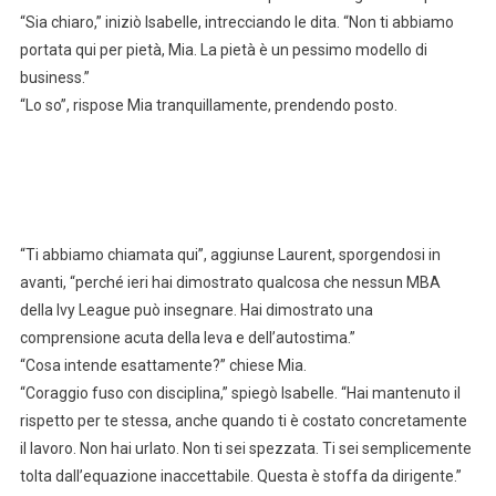
“Sia chiaro,” iniziò Isabelle, intrecciando le dita. “Non ti abbiamo
portata qui per pietà, Mia. La pietà è un pessimo modello di
business.”
“Lo so”, rispose Mia tranquillamente, prendendo posto.
“Ti abbiamo chiamata qui”, aggiunse Laurent, sporgendosi in
avanti, “perché ieri hai dimostrato qualcosa che nessun MBA
della Ivy League può insegnare. Hai dimostrato una
comprensione acuta della leva e dell’autostima.”
“Cosa intende esattamente?” chiese Mia.
“Coraggio fuso con disciplina,” spiegò Isabelle. “Hai mantenuto il
rispetto per te stessa, anche quando ti è costato concretamente
il lavoro. Non hai urlato. Non ti sei spezzata. Ti sei semplicemente
tolta dall’equazione inaccettabile. Questa è stoffa da dirigente.”