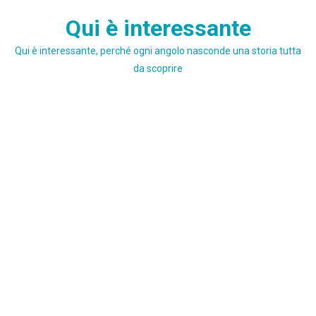
Skip
Qui è interessante
to
content
Qui è interessante, perché ogni angolo nasconde una storia tutta
da scoprire