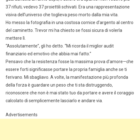
37 rifiuti; vedevo 37 proiettili schivati. Era una rappresentazione
visiva dell’universo che toglieva peso morto dalla mia vita.
Ho messo la fotografia in una costosa cornice d’argento al centro
del caminetto. Trevor mi ha chiesto se fossi sicura di volerla
mettere lì.
“Assolutamente”, gli ho detto. “Mi ricorda il miglior audit
finanziario ed emotivo che abbia mai fatto.”
Pensavo che la resistenza fosse la massima prova d’amore—che
essere forti significasse portare la propria famiglia anche se ti
ferivano. Mi sbagliavo. A volte, la manifestazione più profonda
della forza è guardare un peso che ti sta distruggendo,
riconoscere che non è mai stato tuo da portare e avere il coraggio
calcolato di semplicemente lasciarlo e andare via.
Advertisements