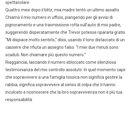
spettacolare.
Quattro mesi dopo il blitz, mia madre tentò un ultimo assalto.
Chiamò il mio numero in ufficio, piangendo per gli avvisi di
pignoramento e una trasmissione rotta sull’auto di mio padre,
suggerendo disperatamente che Trevor potesse ripararla gratis.
“Mi dispiace molto sentirlo,” dissi, usando il tono distaccato di un
cassiere che rifiuta un assegno falso. “I miei due minuti sono
scaduti. Non chiamare più questo numero.”
Riagganciai, lasciando il numero sbloccato come silenziosa
testimonianza del mio controllo assoluto. In quel momento capii
che sopravvivere a una famiglia tossica non significa gestire la
rabbia; significa sopravvivere al senso di colpa che ti hanno
inculcato e riconoscere che la loro sopravvivenza non è più tua
responsabilità.