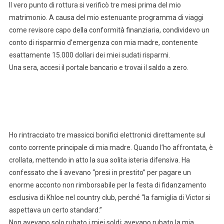
Il vero punto di rottura si verificò tre mesi prima del mio
matrimonio. A causa del mio estenuante programma di viaggi
come revisore capo della conformità finanziaria, condividevo un
conto di risparmio d’emergenza con mia madre, contenente
esattamente 15.000 dollari dei miei sudati risparmi.
Una sera, accesi il portale bancario e trovai il saldo a zero.
Ho rintracciato tre massicci bonifici elettronici direttamente sul
conto corrente principale di mia madre. Quando l’ho affrontata, è
crollata, mettendo in atto la sua solita isteria difensiva. Ha
confessato che li avevano “presi in prestito” per pagare un
enorme acconto non rimborsabile per la festa di fidanzamento
esclusiva di Khloe nel country club, perché “la famiglia di Victor si
aspettava un certo standard.”
Non avevano solo rubato i miei soldi; avevano rubato la mia