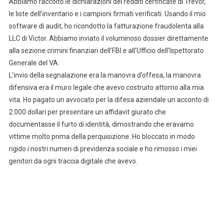
Abbiamo raccolto le dichiarazioni dei redditi certificate di Trevor,
le liste dell’inventario e i campioni firmati verificati. Usando il mio
software di audit, ho ricondotto la fatturazione fraudolenta alla
LLC di Victor. Abbiamo inviato il voluminoso dossier direttamente
alla sezione crimini finanziari dell’FBI e all’Ufficio dell’Ispettorato
Generale del VA.
L’invio della segnalazione era la manovra d’offesa; la manovra
difensiva era il muro legale che avevo costruito attorno alla mia
vita. Ho pagato un avvocato per la difesa aziendale un acconto di
2.000 dollari per presentare un affidavit giurato che
documentasse il furto di identità, dimostrando che eravamo
vittime molto prima della perquisizione. Ho bloccato in modo
rigido i nostri numeri di previdenza sociale e ho rimosso i miei
genitori da ogni traccia digitale che avevo.