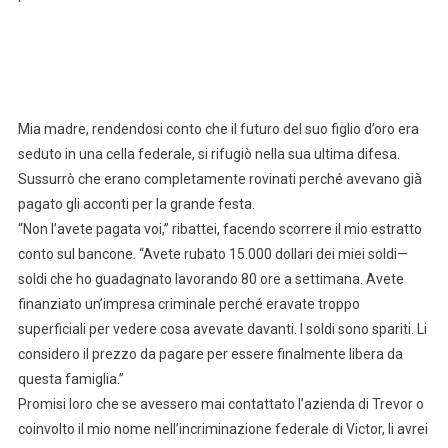
Mia madre, rendendosi conto che il futuro del suo figlio d’oro era
seduto in una cella federale, si rifugiò nella sua ultima difesa.
Sussurrò che erano completamente rovinati perché avevano già
pagato gli acconti per la grande festa.
“Non l’avete pagata voi,” ribattei, facendo scorrere il mio estratto
conto sul bancone. “Avete rubato 15.000 dollari dei miei soldi—
soldi che ho guadagnato lavorando 80 ore a settimana. Avete
finanziato un’impresa criminale perché eravate troppo
superficiali per vedere cosa avevate davanti. I soldi sono spariti. Li
considero il prezzo da pagare per essere finalmente libera da
questa famiglia.”
Promisi loro che se avessero mai contattato l’azienda di Trevor o
coinvolto il mio nome nell’incriminazione federale di Victor, li avrei