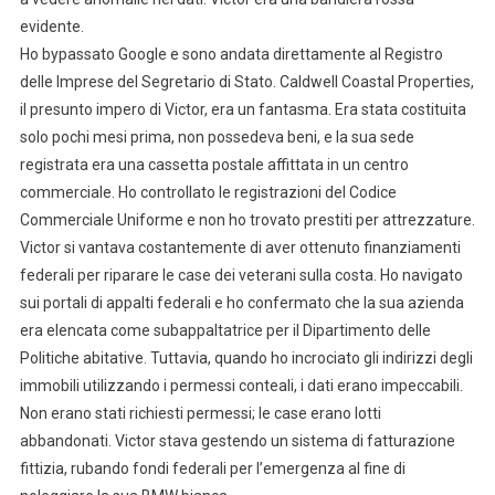
evidente.
Ho bypassato Google e sono andata direttamente al Registro
delle Imprese del Segretario di Stato. Caldwell Coastal Properties,
il presunto impero di Victor, era un fantasma. Era stata costituita
solo pochi mesi prima, non possedeva beni, e la sua sede
registrata era una cassetta postale affittata in un centro
commerciale. Ho controllato le registrazioni del Codice
Commerciale Uniforme e non ho trovato prestiti per attrezzature.
Victor si vantava costantemente di aver ottenuto finanziamenti
federali per riparare le case dei veterani sulla costa. Ho navigato
sui portali di appalti federali e ho confermato che la sua azienda
era elencata come subappaltatrice per il Dipartimento delle
Politiche abitative. Tuttavia, quando ho incrociato gli indirizzi degli
immobili utilizzando i permessi conteali, i dati erano impeccabili.
Non erano stati richiesti permessi; le case erano lotti
abbandonati. Victor stava gestendo un sistema di fatturazione
fittizia, rubando fondi federali per l’emergenza al fine di