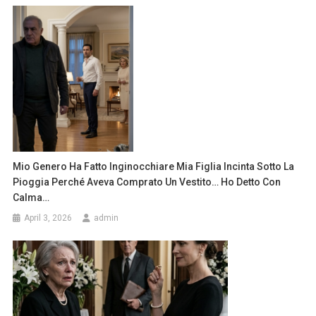
Mio Genero Ha Fatto Inginocchiare Mia Figlia Incinta Sotto La
Pioggia Perché Aveva Comprato Un Vestito… Ho Detto Con
Calma…
April 3, 2026
admin