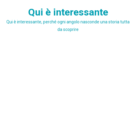
Skip
Qui è interessante
to
content
Qui è interessante, perché ogni angolo nasconde una storia tutta
da scoprire