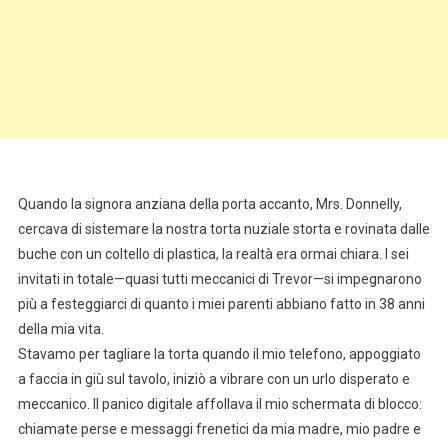
Quando la signora anziana della porta accanto, Mrs. Donnelly,
cercava di sistemare la nostra torta nuziale storta e rovinata dalle
buche con un coltello di plastica, la realtà era ormai chiara. I sei
invitati in totale—quasi tutti meccanici di Trevor—si impegnarono
più a festeggiarci di quanto i miei parenti abbiano fatto in 38 anni
della mia vita.
Stavamo per tagliare la torta quando il mio telefono, appoggiato
a faccia in giù sul tavolo, iniziò a vibrare con un urlo disperato e
meccanico. Il panico digitale affollava il mio schermata di blocco:
chiamate perse e messaggi frenetici da mia madre, mio padre e