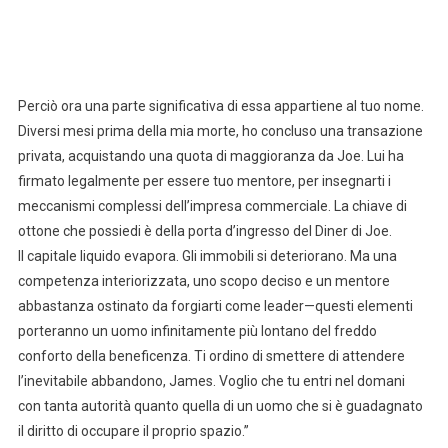
Perciò ora una parte significativa di essa appartiene al tuo nome.
Diversi mesi prima della mia morte, ho concluso una transazione
privata, acquistando una quota di maggioranza da Joe. Lui ha
firmato legalmente per essere tuo mentore, per insegnarti i
meccanismi complessi dell’impresa commerciale. La chiave di
ottone che possiedi è della porta d’ingresso del Diner di Joe.
Il capitale liquido evapora. Gli immobili si deteriorano. Ma una
competenza interiorizzata, uno scopo deciso e un mentore
abbastanza ostinato da forgiarti come leader—questi elementi
porteranno un uomo infinitamente più lontano del freddo
conforto della beneficenza. Ti ordino di smettere di attendere
l’inevitabile abbandono, James. Voglio che tu entri nel domani
con tanta autorità quanto quella di un uomo che si è guadagnato
il diritto di occupare il proprio spazio.”