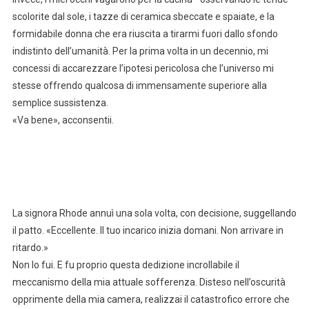
scolorite dal sole, i tazze di ceramica sbeccate e spaiate, e la
formidabile donna che era riuscita a tirarmi fuori dallo sfondo
indistinto dell’umanità. Per la prima volta in un decennio, mi
concessi di accarezzare l’ipotesi pericolosa che l’universo mi
stesse offrendo qualcosa di immensamente superiore alla
semplice sussistenza.
«Va bene», acconsentii.
La signora Rhode annuì una sola volta, con decisione, suggellando
il patto. «Eccellente. Il tuo incarico inizia domani. Non arrivare in
ritardo.»
Non lo fui. E fu proprio questa dedizione incrollabile il
meccanismo della mia attuale sofferenza. Disteso nell’oscurità
opprimente della mia camera, realizzai il catastrofico errore che