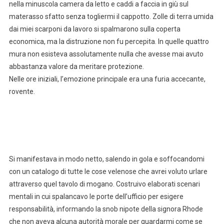
nella minuscola camera da letto e caddi a faccia in giù sul
materasso sfatto senza togliermi il cappotto. Zolle di terra umida
dai miei scarponi da lavoro si spalmarono sulla coperta
economica, ma la distruzione non fu percepita. In quelle quattro
mura non esisteva assolutamente nulla che avesse mai avuto
abbastanza valore da meritare protezione.
Nelle ore iniziali, l’emozione principale era una furia accecante,
rovente.
Si manifestava in modo netto, salendo in gola e soffocandomi
con un catalogo di tutte le cose velenose che avrei voluto urlare
attraverso quel tavolo di mogano. Costruivo elaborati scenari
mentali in cui spalancavo le porte dell’ufficio per esigere
responsabilità, informando la snob nipote della signora Rhode
che non aveva alcuna autorità morale per guardarmi come se