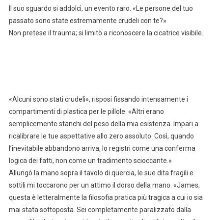
Il suo sguardo si addolcì, un evento raro. «Le persone del tuo
passato sono state estremamente crudeli con te?»
Non pretese il trauma; si limitò a riconoscere la cicatrice visibile.
«Alcuni sono stati crudeli», risposi fissando intensamente i
compartimenti di plastica per le pillole. «Altri erano
semplicemente stanchi del peso della mia esistenza. Impari a
ricalibrare le tue aspettative allo zero assoluto. Così, quando
l’inevitabile abbandono arriva, lo registri come una conferma
logica dei fatti, non come un tradimento scioccante.»
Allungò la mano sopra il tavolo di quercia, le sue dita fragili e
sottili mi toccarono per un attimo il dorso della mano. «James,
questa è letteralmente la filosofia pratica più tragica a cui io sia
mai stata sottoposta. Sei completamente paralizzato dalla