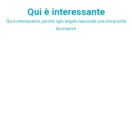
Skip
Qui è interessante
to
content
Qui è interessante, perché ogni angolo nasconde una storia tutta
da scoprire