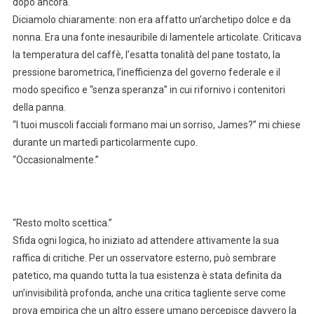
dopo ancora.
Diciamolo chiaramente: non era affatto un’archetipo dolce e da
nonna. Era una fonte inesauribile di lamentele articolate. Criticava
la temperatura del caffè, l’esatta tonalità del pane tostato, la
pressione barometrica, l’inefficienza del governo federale e il
modo specifico e “senza speranza” in cui rifornivo i contenitori
della panna.
“I tuoi muscoli facciali formano mai un sorriso, James?” mi chiese
durante un martedì particolarmente cupo.
“Occasionalmente.”
“Resto molto scettica.”
Sfida ogni logica, ho iniziato ad attendere attivamente la sua
raffica di critiche. Per un osservatore esterno, può sembrare
patetico, ma quando tutta la tua esistenza è stata definita da
un’invisibilità profonda, anche una critica tagliente serve come
prova empirica che un altro essere umano percepisce davvero la