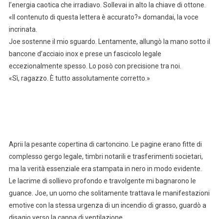
l’energia caotica che irradiavo. Sollevai in alto la chiave di ottone.
«Il contenuto di questa lettera è accurato?» domandai, la voce
incrinata.
Joe sostenne il mio sguardo. Lentamente, allungò la mano sotto il
bancone d’acciaio inox e prese un fascicolo legale
eccezionalmente spesso. Lo posò con precisione tra noi.
«Sì, ragazzo. È tutto assolutamente corretto.»
Aprii la pesante copertina di cartoncino. Le pagine erano fitte di
complesso gergo legale, timbri notarili e trasferimenti societari,
ma la verità essenziale era stampata in nero in modo evidente.
Le lacrime di sollievo profondo e travolgente mi bagnarono le
guance. Joe, un uomo che solitamente trattava le manifestazioni
emotive con la stessa urgenza di un incendio di grasso, guardò a
disagio verso la cappa di ventilazione.