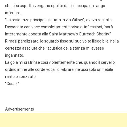
che ci si aspetta vengano ripulite da chi occupa un rango
inferiore.
“La residenza principale situata in via Willow”, aveva recitato
l’avvocato con voce completamente priva di inflessioni, “sarà
interamente donata alla Saint Matthew’s Outreach Charity.”
Rimasi paralizzato, lo sguardo fisso sul suo volto illeggibile, nella
certezza assoluta che l’acustica della stanza mi avesse
ingannato.
La gola mi si strinse così violentemente che, quando il cervello
ordinò infine alle corde vocali di vibrare, ne uscì solo un flebile
rantolo spezzato.
“Cosa?”
Advertisements