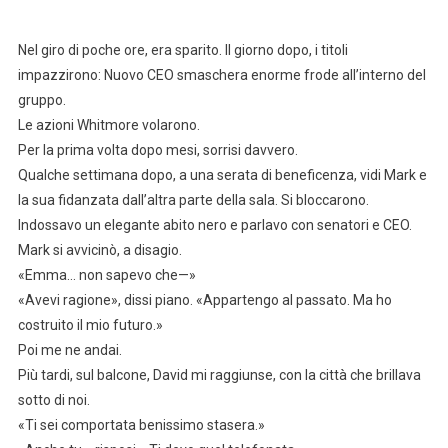
Nel giro di poche ore, era sparito. Il giorno dopo, i titoli
impazzirono: Nuovo CEO smaschera enorme frode all’interno del
gruppo.
Le azioni Whitmore volarono.
Per la prima volta dopo mesi, sorrisi davvero.
Qualche settimana dopo, a una serata di beneficenza, vidi Mark e
la sua fidanzata dall’altra parte della sala. Si bloccarono.
Indossavo un elegante abito nero e parlavo con senatori e CEO.
Mark si avvicinò, a disagio.
«Emma… non sapevo che—»
«Avevi ragione», dissi piano. «Appartengo al passato. Ma ho
costruito il mio futuro.»
Poi me ne andai.
Più tardi, sul balcone, David mi raggiunse, con la città che brillava
sotto di noi.
«Ti sei comportata benissimo stasera.»