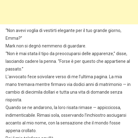
“Non avevi voglia di vestirti elegante per il tuo grande giorno,
Emma?”
Mark non si degnò nemmeno di guardare.
“Non è mai stata il tipo da preoccuparsi delle apparenze,” disse,
lasciando cadere la penna. “Forse è per questo che appartiene al
passato.”
L’avvocato fece scivolare verso di me l’ultima pagina. La mia
mano tremava mentre firmavo via dodici anni di matrimonio — in
cambio di diecimila dollari e tutta una vita di domande senza
risposta.
Quando se ne andarono, la loro risata rimase — appiccicosa,
indimenticabile. Rimasi sola, osservando l’inchiostro asciugarsi
accanto al mio nome, con la sensazione che il mondo fosse
appena crollato.