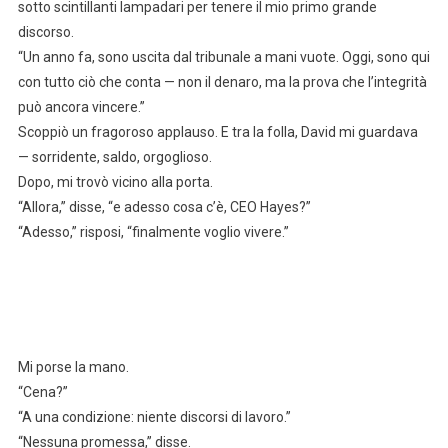
sotto scintillanti lampadari per tenere il mio primo grande
discorso.
“Un anno fa, sono uscita dal tribunale a mani vuote. Oggi, sono qui
con tutto ciò che conta — non il denaro, ma la prova che l’integrità
può ancora vincere.”
Scoppiò un fragoroso applauso. E tra la folla, David mi guardava
— sorridente, saldo, orgoglioso.
Dopo, mi trovò vicino alla porta.
“Allora,” disse, “e adesso cosa c’è, CEO Hayes?”
“Adesso,” risposi, “finalmente voglio vivere.”
Mi porse la mano.
“Cena?”
“A una condizione: niente discorsi di lavoro.”
“Nessuna promessa,” disse.