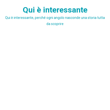
Skip
Qui è interessante
to
content
Qui è interessante, perché ogni angolo nasconde una storia tutta
da scoprire