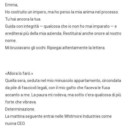
Emma,
Ho costruito un impero, ma ho perso la mia anima nel processo.
Tu hai ancora la tua.
Guida con integrità — qualcosa che io non ho mai imparato — e
erediterai più della mia azienda. Restituirai anche onore al nostro
nome.
Mi bruciavano gli occhi. Ripiegai attentamente la lettera.
«Allora lo farò.»
Quella sera, seduta nel mio minuscolo appartamento, circondata
da pile di fascicoli legali, con il mio gatto che faceva le fusa
accanto a me. La paura mi rodeva, ma sotto c’era qualcosa di più
forte che vibrava.
Determinazione.
La mattina seguente entrai nelle Whitmore Industries come
nuova CEO.