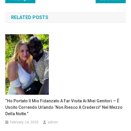
navigation
RELATED POSTS
“Ho Portato Il Mio Fidanzato A Far Visita Ai Miei Genitori — È
Uscito Correndo Urlando ‘Non Riesco A Crederci!’ Nel Mezzo
Della Notte.”
February 24, 2025
admin