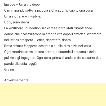
Epilogo — Un anno dopo
Camminando sotto la pioggia a Chicago, ho capito una cosa:
Un anno fa, ero invisibile.
Oggi, sono libera.
La Whitmore Foundation si è estesa in tre stati, finanziando
donne che ricostruiscono la propria vita dopo il divorzio. Whitmore
Industries prospera — etica, rispettata, rinata.
Il mio ritratto è appeso accanto a quello di mio zio nell’atrio.
Ogni mattina arrivo ancora presto, salutando il personale delle
pulizie e gli ingegneri. Ogni sera, prima di andare via, sussurro due
parole alla città laggiù.
Grazie.
Advertisements