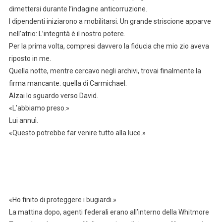
dimettersi durante l’indagine anticorruzione.
I dipendenti iniziarono a mobilitarsi. Un grande striscione apparve
nell’atrio: L’integrità è il nostro potere.
Per la prima volta, compresi davvero la fiducia che mio zio aveva
riposto in me.
Quella notte, mentre cercavo negli archivi, trovai finalmente la
firma mancante: quella di Carmichael.
Alzai lo sguardo verso David.
«L’abbiamo preso.»
Lui annuì.
«Questo potrebbe far venire tutto alla luce.»
«Ho finito di proteggere i bugiardi.»
La mattina dopo, agenti federali erano all’interno della Whitmore