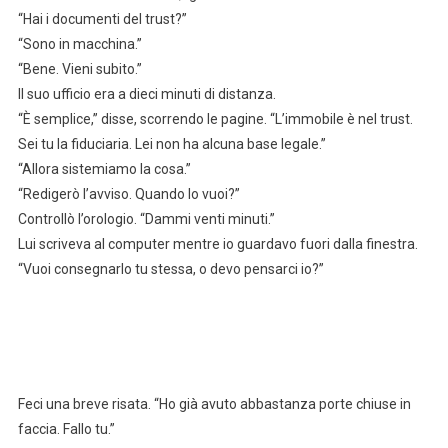
“Hai i documenti del trust?”
“Sono in macchina.”
“Bene. Vieni subito.”
Il suo ufficio era a dieci minuti di distanza.
“È semplice,” disse, scorrendo le pagine. “L’immobile è nel trust.
Sei tu la fiduciaria. Lei non ha alcuna base legale.”
“Allora sistemiamo la cosa.”
“Redigerò l’avviso. Quando lo vuoi?”
Controllò l’orologio. “Dammi venti minuti.”
Lui scriveva al computer mentre io guardavo fuori dalla finestra.
“Vuoi consegnarlo tu stessa, o devo pensarci io?”
Feci una breve risata. “Ho già avuto abbastanza porte chiuse in
faccia. Fallo tu.”