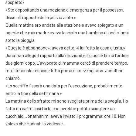
sospetto?
«Sto depositando una mozione d’emergenza per il possesso»,
disse. «Il rapporto della polizia aiuta.»
Quella mattina ero andata alla stazione e avevo spiegato a un
agente che mia madre aveva lasciato una bambina di undici anni
sotto la pioggia.
«Questo è abbandono», aveva detto. «Hai fatto la cosa giusta.»
Jonathan allegò il rapporto alla mozione e il giudice firmò l’ordine
due giorni dopo. L’avvocato di mamma cercò di prendere tempo,
ma il tribunale respinse tutto prima di mezzogiorno. Jonathan
chiamò.
«Lo sceriffo fisserà una data per l’esecuzione, probabilmente
entro la fine della settimana.»
La mattina dello sfratto mi sono svegliata prima della sveglia. Ho
fatto un caffè così forte che avrebbe potuto sciogliere un
cucchiaio. Jonathan mi aveva inviato il programma: ore 10. Non
volevo che Hannah lo vedesse.