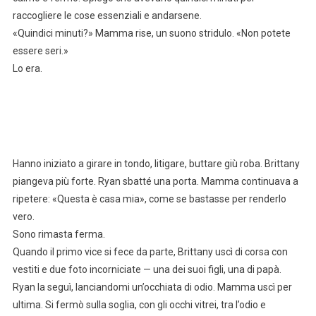
raccogliere le cose essenziali e andarsene.
«Quindici minuti?» Mamma rise, un suono stridulo. «Non potete
essere seri.»
Lo era.
Hanno iniziato a girare in tondo, litigare, buttare giù roba. Brittany
piangeva più forte. Ryan sbatté una porta. Mamma continuava a
ripetere: «Questa è casa mia», come se bastasse per renderlo
vero.
Sono rimasta ferma.
Quando il primo vice si fece da parte, Brittany uscì di corsa con
vestiti e due foto incorniciate — una dei suoi figli, una di papà.
Ryan la seguì, lanciandomi un’occhiata di odio. Mamma uscì per
ultima. Si fermò sulla soglia, con gli occhi vitrei, tra l’odio e