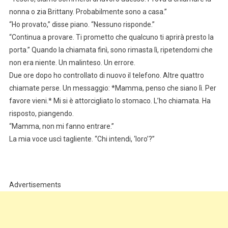
nonna o zia Brittany. Probabilmente sono a casa.”
“Ho provato,” disse piano. “Nessuno risponde.”
“Continua a provare. Ti prometto che qualcuno ti aprirà presto la
porta.” Quando la chiamata finì, sono rimasta lì, ripetendomi che
non era niente. Un malinteso. Un errore.
Due ore dopo ho controllato di nuovo il telefono. Altre quattro
chiamate perse. Un messaggio: *Mamma, penso che siano lì. Per
favore vieni.* Mi si è attorcigliato lo stomaco. L’ho chiamata. Ha
risposto, piangendo.
“Mamma, non mi fanno entrare.”
La mia voce uscì tagliente. “Chi intendi, ‘loro’?”
Advertisements