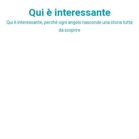
Skip
Qui è interessante
to
content
Qui è interessante, perché ogni angolo nasconde una storia tutta
da scoprire