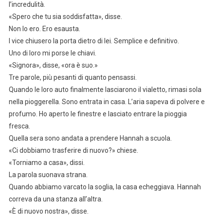
l’incredulità.
«Spero che tu sia soddisfatta», disse.
Non lo ero. Ero esausta.
I vice chiusero la porta dietro di lei. Semplice e definitivo.
Uno di loro mi porse le chiavi.
«Signora», disse, «ora è suo.»
Tre parole, più pesanti di quanto pensassi.
Quando le loro auto finalmente lasciarono il vialetto, rimasi sola
nella pioggerella. Sono entrata in casa. L’aria sapeva di polvere e
profumo. Ho aperto le finestre e lasciato entrare la pioggia
fresca.
Quella sera sono andata a prendere Hannah a scuola.
«Ci dobbiamo trasferire di nuovo?» chiese.
«Torniamo a casa», dissi.
La parola suonava strana.
Quando abbiamo varcato la soglia, la casa echeggiava. Hannah
correva da una stanza all’altra.
«È di nuovo nostra», disse.