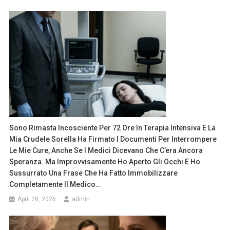
Sono Rimasta Incosciente Per 72 Ore In Terapia Intensiva E La
Mia Crudele Sorella Ha Firmato I Documenti Per Interrompere
Le Mie Cure, Anche Se I Medici Dicevano Che C’era Ancora
Speranza. Ma Improvvisamente Ho Aperto Gli Occhi E Ho
Sussurrato Una Frase Che Ha Fatto Immobilizzare
Completamente Il Medico…
April 28, 2026
admin