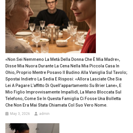
«Non Sei Nemmeno La Metà Della Donna Che È Mia Madre»,
Disse Mia Nuora Durante La Cena Nella Mia Piccola Casa In
Ohio, Proprio Mentre Posavo Il Budino Alla Vaniglia Sul Tavolo;
Spostai Indietro La Sedia E Risposi: «Allora Lasciate Che Sia
Lei A Pagare L’affitto Di Quell’appartamento Su Brier Lane», E
Mio Figlio Improvvisamente Impallidì, La Mano Bloccata Sul
Telefono, Come Se In Questa Famiglia Ci Fosse Una Bolletta
Che Non Era Mai Stata Chiamata Col Suo Vero Nome.
May 3, 2026
admin