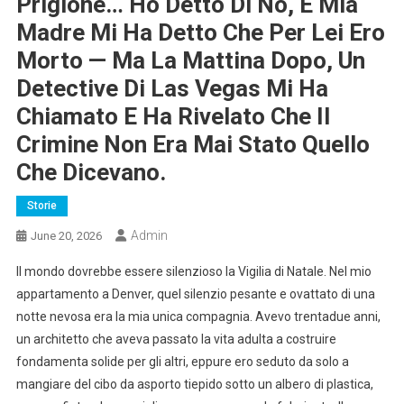
Prigione… Ho Detto Di No, E Mia
Madre Mi Ha Detto Che Per Lei Ero
Morto — Ma La Mattina Dopo, Un
Detective Di Las Vegas Mi Ha
Chiamato E Ha Rivelato Che Il
Crimine Non Era Mai Stato Quello
Che Dicevano.
Storie
Admin
June 20, 2026
Il mondo dovrebbe essere silenzioso la Vigilia di Natale. Nel mio
appartamento a Denver, quel silenzio pesante e ovattato di una
notte nevosa era la mia unica compagnia. Avevo trentadue anni,
un architetto che aveva passato la vita adulta a costruire
fondamenta solide per gli altri, eppure ero seduto da solo a
mangiare del cibo da asporto tiepido sotto un albero di plastica,