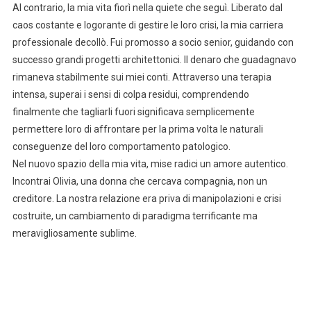
Al contrario, la mia vita fiorì nella quiete che seguì. Liberato dal
caos costante e logorante di gestire le loro crisi, la mia carriera
professionale decollò. Fui promosso a socio senior, guidando con
successo grandi progetti architettonici. Il denaro che guadagnavo
rimaneva stabilmente sui miei conti. Attraverso una terapia
intensa, superai i sensi di colpa residui, comprendendo
finalmente che tagliarli fuori significava semplicemente
permettere loro di affrontare per la prima volta le naturali
conseguenze del loro comportamento patologico.
Nel nuovo spazio della mia vita, mise radici un amore autentico.
Incontrai Olivia, una donna che cercava compagnia, non un
creditore. La nostra relazione era priva di manipolazioni e crisi
costruite, un cambiamento di paradigma terrificante ma
meravigliosamente sublime.