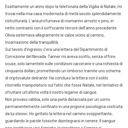
Esattamente un anno dopo la telefonata della Vigilia di Natale, mi
trovai nella mia casa modernista di metà secolo splendidamente
ristrutturata. L’aria profumava di rosmarino arrosto e pino, in
netto contrasto con il soffocante terrore dell’anno precedente.
Olivia sistemava allegramente le calze vicino al camino,
incarnazione della tranquillità.
Sul tavolo d’ingresso c’era una lettera del Dipartimento di
Correzione del Nevada. Tanner mi aveva scritto, senza offrire
scuse, solo lamentele sulle condizioni carcerarie e una richiesta di
cinquanta dollari, promettendo un rimborso tramite uno schema
di criptovalute delirante. Ha concluso la lettera con il solito
ritornello manipolatorio sul fatto che fosse Natale, nel tentativo di
sfruttare un’ultima volta il nostro legame di sangue.
Non provavo rabbia, solo una pietà distaccata per un uomo
permanentemente confinato in una prigione psicologica costruita
da lui stesso. Ho gettato la lettera nel camino scoppiettante,
guardando le parole tossiche disintegrarsi in cenere. Il sangue