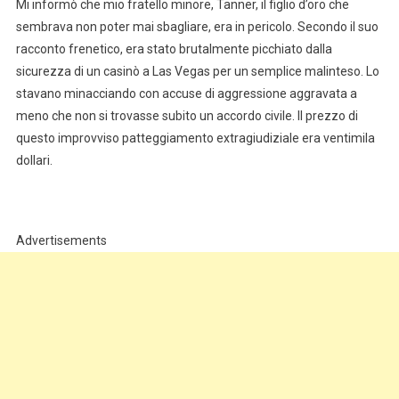
Mi informò che mio fratello minore, Tanner, il figlio d’oro che
sembrava non poter mai sbagliare, era in pericolo. Secondo il suo
racconto frenetico, era stato brutalmente picchiato dalla
sicurezza di un casinò a Las Vegas per un semplice malinteso. Lo
stavano minacciando con accuse di aggressione aggravata a
meno che non si trovasse subito un accordo civile. Il prezzo di
questo improvviso patteggiamento extragiudiziale era ventimila
dollari.
Advertisements