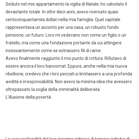
Seduto nel mio appartamento la vigilia di Natale, ho calcolato il
devastante totale. In oltre dieci anni, avevo riversato quasi
centocinquantamila dollari nella mia famiglia. Quel capitale
rappresentava un acconto per una casa, un robusto fondo
pensione, un futuro. Loro mi vedevano non come un figlio o un
fratello, ma come una fondazione portante da cui attingere
incessantemente come se estrassero fili di rame.
Avevo finalmente raggiunto il mio punto di rottura. Rifiutavo di
essere ancora il loro bancomat. Eppure, anche nella mia nuova
ribellione, credevo che i loro peccati si limitassero a una profonda
avidità e irresponsabilità. Non avevo la minima idea che avessero
oltrepassato la soglia della criminalità deliberata.
L’illusione della povertà