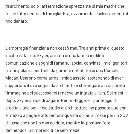
risarcimento, solo l’affermazione sprezzante di mia madre che
fosse tutto denaro di famiglia. Era, ovviamente, esclusivamente il
mio denaro.
L’emorragia finanziaria non cessò mai. Tre anni prima di questo
incubo natalizio, Skyler, armata di una laurea inutile in
comunicazione e sogni di fama sui social, convinse i miei genitori
a manipolarmi per farle da garante nell’affitto di una Porsche
Macan. Usarono come arma il mio passato, sostenendo di aver
supportato il mio sogno da architetto e che negare a mia sorella
l’immagine del successo mi rendeva un ingrato villain. Sei mesi
dopo, Skyler smise di pagare. Per proteggere il punteggio di
credito vitale per il mio studio di architettura, ho passato due anni
e mezzo a pagare ottocentocinquanta dollari al mese per un SUV
di lusso che non ho mai guidato, mentre lei postava foto
definendosi un’imprenditrice self-made.