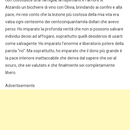
non costituisce una famiglia; la rispettano e l’amore sì.
Alzando un bicchiere di vino con Olivia, brindando ai confini e alla
pace, mi resi conto che la lezione più costosa della mia vita era
valsa ogni centesimo dei centocinquantamila dollari che avevo
perso. Ho imparato la profonda verità che non si possono salvare
individui decisi ad affogare, soprattutto quelli desiderosi di usarti
come salvagente. Ho imparato l’enorme e liberatorio potere della
parola “no”. Ma soprattutto, ho imparato che il dono più grande è
la pace interiore inattaccabile che deriva dal sapere che sei al
sicuro, che sei valutato e che finalmente sei completamente
libero.
Advertisements