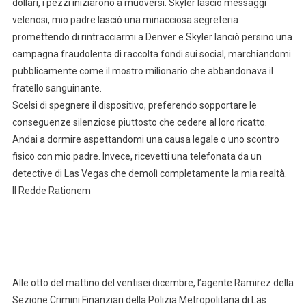
dollari, i pezzi iniziarono a muoversi. Skyler lasciò messaggi
velenosi, mio padre lasciò una minacciosa segreteria
promettendo di rintracciarmi a Denver e Skyler lanciò persino una
campagna fraudolenta di raccolta fondi sui social, marchiandomi
pubblicamente come il mostro milionario che abbandonava il
fratello sanguinante.
Scelsi di spegnere il dispositivo, preferendo sopportare le
conseguenze silenziose piuttosto che cedere al loro ricatto.
Andai a dormire aspettandomi una causa legale o uno scontro
fisico con mio padre. Invece, ricevetti una telefonata da un
detective di Las Vegas che demolì completamente la mia realtà.
Il Redde Rationem
Alle otto del mattino del ventisei dicembre, l’agente Ramirez della
Sezione Crimini Finanziari della Polizia Metropolitana di Las