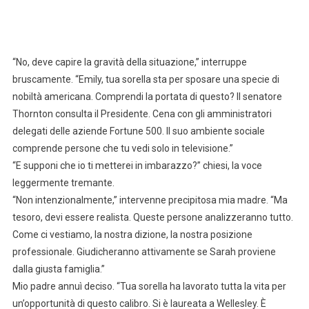
“No, deve capire la gravità della situazione,” interruppe
bruscamente. “Emily, tua sorella sta per sposare una specie di
nobiltà americana. Comprendi la portata di questo? Il senatore
Thornton consulta il Presidente. Cena con gli amministratori
delegati delle aziende Fortune 500. Il suo ambiente sociale
comprende persone che tu vedi solo in televisione.”
“E supponi che io ti metterei in imbarazzo?” chiesi, la voce
leggermente tremante.
“Non intenzionalmente,” intervenne precipitosa mia madre. “Ma
tesoro, devi essere realista. Queste persone analizzeranno tutto.
Come ci vestiamo, la nostra dizione, la nostra posizione
professionale. Giudicheranno attivamente se Sarah proviene
dalla giusta famiglia.”
Mio padre annuì deciso. “Tua sorella ha lavorato tutta la vita per
un’opportunità di questo calibro. Si è laureata a Wellesley. È