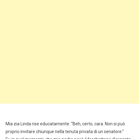
Mia zia Linda rise educatamente. “Beh, certo, cara. Non si può
proprio invitare chiunque nella tenuta privata di un senatore.”