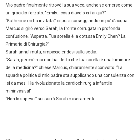
Mio padre finalmente ritrovò la sua voce, anche se emerse come
un gracidio forzato. “Emily… cosa diavolo ci fai qui?”
“Katherine mi ha invitata,” risposi, sorseggiando un po’ d’acqua.
Marcus si girò verso Sarah, la fronte corrugata in profonda
confusione. “Aspetta. Tua sorella è la dott.ssa Emily Chen? La
Primaria di Chirurgia?”
Sarah annuì muta, rimpicciolendosi sulla sedia.
“Sarah, perché mai non hai detto che tua sorella è una luminare
della medicina?” chiese Marcus, chiaramente sconvolto. “La
squadra politica di mio padre sta supplicando una consulenza con
lei da mesi. Ha rivoluzionato la cardiochirurgia infantile
mininvasiva!”
“Non lo sapevo,” sussurrò Sarah miseramente.