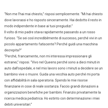
“Non me l’hai mai chiesto,” risposi semplicemente. “Mi hai chiesto
dove lavorassi e ho risposto sinceramente. Hai dedotto il resto in
modo indipendente in base ai tuoi pregiudizi.”
Il volto di mio padre stava rapidamente passando a un rosso
furioso. “Se sei così incredibilmente di successo, perché vivi in un
piccolo appartamento fatiscente? Perché guidi una macchina
decrepita?”
“Perché, francamente, non mi interessa impressionare gli
estranei,” risposi. “Vivo nel Queens perché sono a dieci minuti in
auto dall’ospedale, e nel mio lavoro sono i minuti a decidere se un
bambino vive o muore. Guida una vecchia auto perché mi porta
con affidabilità in sala operatoria. Spendo le mie risorse
finanziarie in cose di reale sostanza. Faccio grandi donazioni a
organizzazioni benefiche per bambini. Finanzio privatamente la
ricerca medica pediatrica. Ho estinto con determinazione i miei
debiti universitari.”