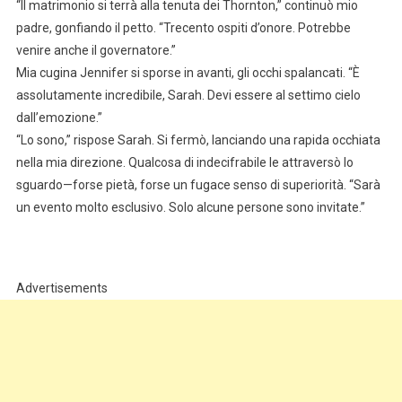
“Il matrimonio si terrà alla tenuta dei Thornton,” continuò mio
padre, gonfiando il petto. “Trecento ospiti d’onore. Potrebbe
venire anche il governatore.”
Mia cugina Jennifer si sporse in avanti, gli occhi spalancati. “È
assolutamente incredibile, Sarah. Devi essere al settimo cielo
dall’emozione.”
“Lo sono,” rispose Sarah. Si fermò, lanciando una rapida occhiata
nella mia direzione. Qualcosa di indecifrabile le attraversò lo
sguardo—forse pietà, forse un fugace senso di superiorità. “Sarà
un evento molto esclusivo. Solo alcune persone sono invitate.”
Advertisements