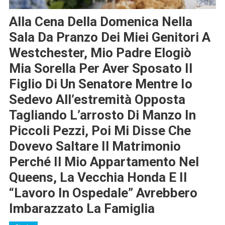
Alla Cena Della Domenica Nella
Sala Da Pranzo Dei Miei Genitori A
Westchester, Mio Padre Elogiò
Mia Sorella Per Aver Sposato Il
Figlio Di Un Senatore Mentre Io
Sedevo All’estremità Opposta
Tagliando L’arrosto Di Manzo In
Piccoli Pezzi, Poi Mi Disse Che
Dovevo Saltare Il Matrimonio
Perché Il Mio Appartamento Nel
Queens, La Vecchia Honda E Il
“lavoro In Ospedale” Avrebbero
Imbarazzato La Famiglia