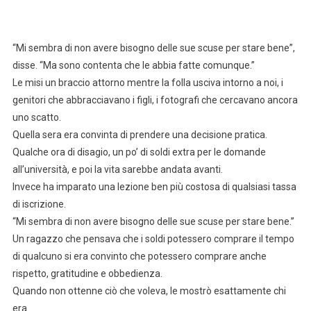
“Mi sembra di non avere bisogno delle sue scuse per stare bene”,
disse. “Ma sono contenta che le abbia fatte comunque.”
Le misi un braccio attorno mentre la folla usciva intorno a noi, i
genitori che abbracciavano i figli, i fotografi che cercavano ancora
uno scatto.
Quella sera era convinta di prendere una decisione pratica.
Qualche ora di disagio, un po’ di soldi extra per le domande
all’università, e poi la vita sarebbe andata avanti.
Invece ha imparato una lezione ben più costosa di qualsiasi tassa
di iscrizione.
“Mi sembra di non avere bisogno delle sue scuse per stare bene.”
Un ragazzo che pensava che i soldi potessero comprare il tempo
di qualcuno si era convinto che potessero comprare anche
rispetto, gratitudine e obbedienza.
Quando non ottenne ciò che voleva, le mostrò esattamente chi
era.