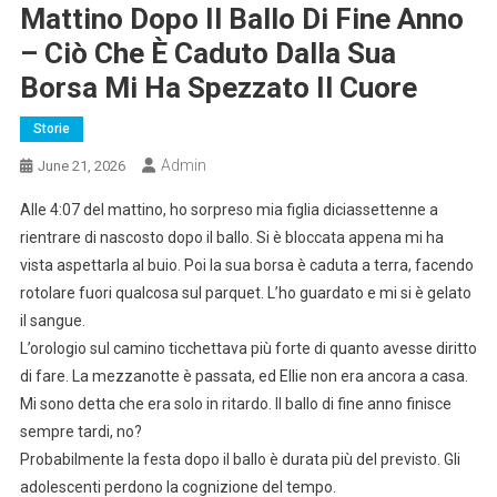
Mattino Dopo Il Ballo Di Fine Anno
– Ciò Che È Caduto Dalla Sua
Borsa Mi Ha Spezzato Il Cuore
Storie
Admin
June 21, 2026
Alle 4:07 del mattino, ho sorpreso mia figlia diciassettenne a
rientrare di nascosto dopo il ballo. Si è bloccata appena mi ha
vista aspettarla al buio. Poi la sua borsa è caduta a terra, facendo
rotolare fuori qualcosa sul parquet. L’ho guardato e mi si è gelato
il sangue.
L’orologio sul camino ticchettava più forte di quanto avesse diritto
di fare. La mezzanotte è passata, ed Ellie non era ancora a casa.
Mi sono detta che era solo in ritardo. Il ballo di fine anno finisce
sempre tardi, no?
Probabilmente la festa dopo il ballo è durata più del previsto. Gli
adolescenti perdono la cognizione del tempo.