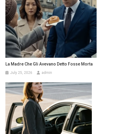
La Madre Che Gli Avevano Detto Fosse Morta
July 25, 2026
admin