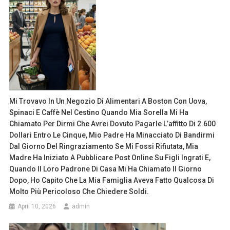
Mi Trovavo In Un Negozio Di Alimentari A Boston Con Uova,
Spinaci E Caffè Nel Cestino Quando Mia Sorella Mi Ha
Chiamato Per Dirmi Che Avrei Dovuto Pagarle L’affitto Di 2.600
Dollari Entro Le Cinque, Mio Padre Ha Minacciato Di Bandirmi
Dal Giorno Del Ringraziamento Se Mi Fossi Rifiutata, Mia
Madre Ha Iniziato A Pubblicare Post Online Su Figli Ingrati E,
Quando Il Loro Padrone Di Casa Mi Ha Chiamato Il Giorno
Dopo, Ho Capito Che La Mia Famiglia Aveva Fatto Qualcosa Di
Molto Più Pericoloso Che Chiedere Soldi.
April 10, 2026
admin