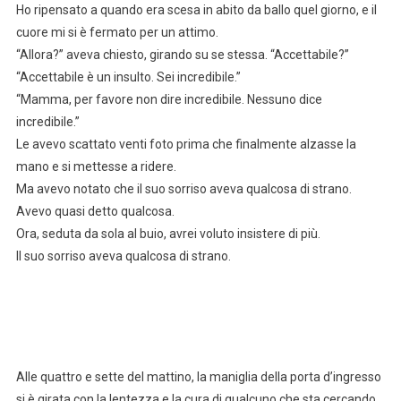
Ho ripensato a quando era scesa in abito da ballo quel giorno, e il
cuore mi si è fermato per un attimo.
“Allora?” aveva chiesto, girando su se stessa. “Accettabile?”
“Accettabile è un insulto. Sei incredibile.”
“Mamma, per favore non dire incredibile. Nessuno dice
incredibile.”
Le avevo scattato venti foto prima che finalmente alzasse la
mano e si mettesse a ridere.
Ma avevo notato che il suo sorriso aveva qualcosa di strano.
Avevo quasi detto qualcosa.
Ora, seduta da sola al buio, avrei voluto insistere di più.
Il suo sorriso aveva qualcosa di strano.
Alle quattro e sette del mattino, la maniglia della porta d’ingresso
si è girata con la lentezza e la cura di qualcuno che sta cercando