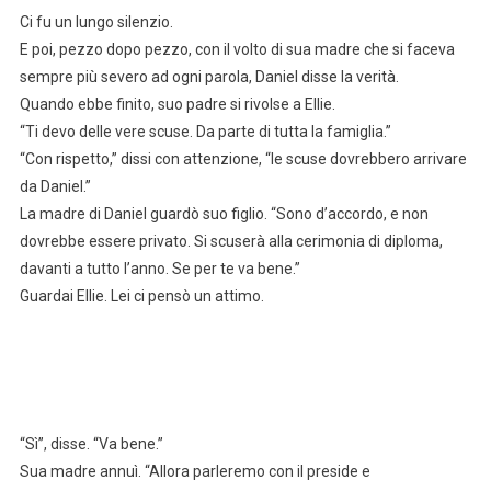
Ci fu un lungo silenzio.
E poi, pezzo dopo pezzo, con il volto di sua madre che si faceva
sempre più severo ad ogni parola, Daniel disse la verità.
Quando ebbe finito, suo padre si rivolse a Ellie.
“Ti devo delle vere scuse. Da parte di tutta la famiglia.”
“Con rispetto,” dissi con attenzione, “le scuse dovrebbero arrivare
da Daniel.”
La madre di Daniel guardò suo figlio. “Sono d’accordo, e non
dovrebbe essere privato. Si scuserà alla cerimonia di diploma,
davanti a tutto l’anno. Se per te va bene.”
Guardai Ellie. Lei ci pensò un attimo.
“Sì”, disse. “Va bene.”
Sua madre annuì. “Allora parleremo con il preside e