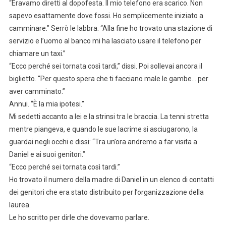
“Eravamo diretti al dopofesta. Il mio telefono era scarico. Non
sapevo esattamente dove fossi. Ho semplicemente iniziato a
camminare.” Serrò le labbra. “Alla fine ho trovato una stazione di
servizio e l’uomo al banco mi ha lasciato usare il telefono per
chiamare un taxi.”
“Ecco perché sei tornata così tardi,” dissi. Poi sollevai ancora il
biglietto. “Per questo spera che ti facciano male le gambe… per
aver camminato.”
Annui. “È la mia ipotesi.”
Mi sedetti accanto a lei e la strinsi tra le braccia. La tenni stretta
mentre piangeva, e quando le sue lacrime si asciugarono, la
guardai negli occhi e dissi: “Tra un’ora andremo a far visita a
Daniel e ai suoi genitori.”
“Ecco perché sei tornata così tardi.”
Ho trovato il numero della madre di Daniel in un elenco di contatti
dei genitori che era stato distribuito per l’organizzazione della
laurea.
Le ho scritto per dirle che dovevamo parlare.