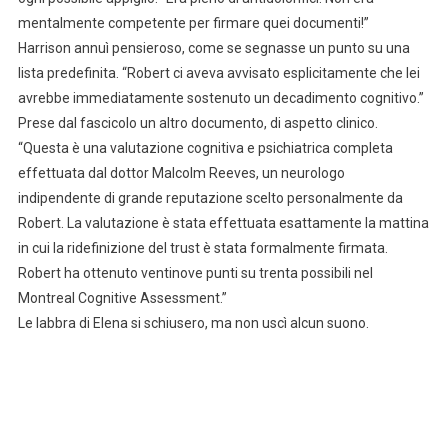
mentalmente competente per firmare quei documenti!”
Harrison annuì pensieroso, come se segnasse un punto su una
lista predefinita. “Robert ci aveva avvisato esplicitamente che lei
avrebbe immediatamente sostenuto un decadimento cognitivo.”
Prese dal fascicolo un altro documento, di aspetto clinico.
“Questa è una valutazione cognitiva e psichiatrica completa
effettuata dal dottor Malcolm Reeves, un neurologo
indipendente di grande reputazione scelto personalmente da
Robert. La valutazione è stata effettuata esattamente la mattina
in cui la ridefinizione del trust è stata formalmente firmata.
Robert ha ottenuto ventinove punti su trenta possibili nel
Montreal Cognitive Assessment.”
Le labbra di Elena si schiusero, ma non uscì alcun suono.