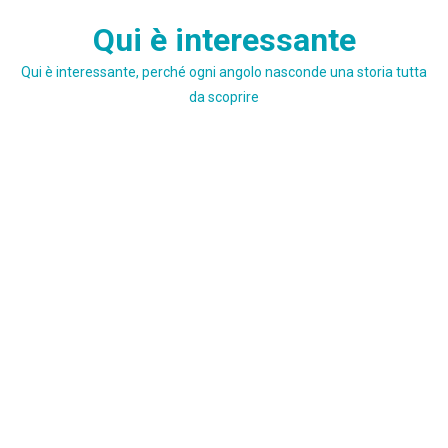
Skip
Qui è interessante
to
content
Qui è interessante, perché ogni angolo nasconde una storia tutta
da scoprire