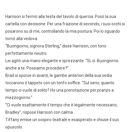
Harrison si fermò alla testa del tavolo di quercia. Posò la sua
cartella con decisione. Per una frazione di secondo, i suoi occhi si
posarono su di me, controllando la mia postura. Poi lo sguardo
tornò alla vedova.
“Buongiorno, signora Sterling,” disse Harrison, con tono
perfettamente neutro.
Lei agitò una mano elegante e sprezzante. “Sì, sì. Buongiorno
anche a te. Possiamo procedere?”
Brad si sporse in avanti, le gambe anteriori della sua sedia
toccarono il tappeto con un tonfo soffice. “Sul serio, quanto
tempo ci vuole di solito? Ho una prenotazione per pranzo a
mezzogiorno.”
“Ci vuole esattamente il tempo che è legalmente necessario,
Bradley”, rispose Harrison con calma.
Tiffany emise un sospiro teatrale e esasperato e chiuse il suo
opuscolo.