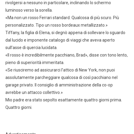
rivolgersi a nessuno in particolare, inclinando lo schermo
luminoso verso la sorella.
«Ma non un rosso Ferrari standard. Qualcosa di più scuro. Più
personalizzato. Tipo un rosso bordeaux metallizzato.»
Tiffany, la figlia di Elena, si degnò appena di sollevare lo sguardo
dal lucido e imponente catalogo di viaggi che aveva aperto
sull’asse di quercia lucidata.
«Il rosso è incredibilmente pacchiano, Brad», disse con tono lento,
pieno di superiorità immeritata.
«Se riusciremo ad assicurarci l’attico di New York, non puoi
assolutamente parcheggiare qualcosa di così pacchiano nel
garage privato. Il consiglio di amministrazione della co-op
avrebbe un attacco collettivo.»
Mio padre era stato sepolto esattamente quattro giorni prima.
Quattro giorni.