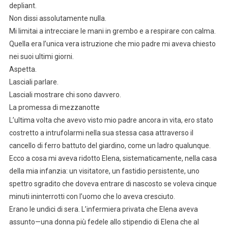
depliant.
Non dissi assolutamente nulla.
Mi limitai a intrecciare le mani in grembo e a respirare con calma.
Quella era l’unica vera istruzione che mio padre mi aveva chiesto
nei suoi ultimi giorni.
Aspetta.
Lasciali parlare.
Lasciali mostrare chi sono davvero.
La promessa di mezzanotte
L’ultima volta che avevo visto mio padre ancora in vita, ero stato
costretto a intrufolarmi nella sua stessa casa attraverso il
cancello di ferro battuto del giardino, come un ladro qualunque.
Ecco a cosa mi aveva ridotto Elena, sistematicamente, nella casa
della mia infanzia: un visitatore, un fastidio persistente, uno
spettro sgradito che doveva entrare di nascosto se voleva cinque
minuti ininterrotti con l’uomo che lo aveva cresciuto.
Erano le undici di sera. L’infermiera privata che Elena aveva
assunto—una donna più fedele allo stipendio di Elena che al