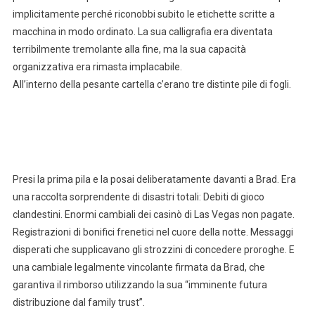
implicitamente perché riconobbi subito le etichette scritte a
macchina in modo ordinato. La sua calligrafia era diventata
terribilmente tremolante alla fine, ma la sua capacità
organizzativa era rimasta implacabile.
All’interno della pesante cartella c’erano tre distinte pile di fogli.
Presi la prima pila e la posai deliberatamente davanti a Brad. Era
una raccolta sorprendente di disastri totali: Debiti di gioco
clandestini. Enormi cambiali dei casinò di Las Vegas non pagate.
Registrazioni di bonifici frenetici nel cuore della notte. Messaggi
disperati che supplicavano gli strozzini di concedere proroghe. E
una cambiale legalmente vincolante firmata da Brad, che
garantiva il rimborso utilizzando la sua “imminente futura
distribuzione dal family trust”.