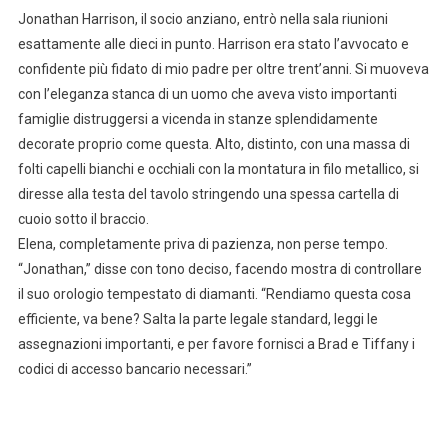
Jonathan Harrison, il socio anziano, entrò nella sala riunioni
esattamente alle dieci in punto. Harrison era stato l’avvocato e
confidente più fidato di mio padre per oltre trent’anni. Si muoveva
con l’eleganza stanca di un uomo che aveva visto importanti
famiglie distruggersi a vicenda in stanze splendidamente
decorate proprio come questa. Alto, distinto, con una massa di
folti capelli bianchi e occhiali con la montatura in filo metallico, si
diresse alla testa del tavolo stringendo una spessa cartella di
cuoio sotto il braccio.
Elena, completamente priva di pazienza, non perse tempo.
“Jonathan,” disse con tono deciso, facendo mostra di controllare
il suo orologio tempestato di diamanti. “Rendiamo questa cosa
efficiente, va bene? Salta la parte legale standard, leggi le
assegnazioni importanti, e per favore fornisci a Brad e Tiffany i
codici di accesso bancario necessari.”