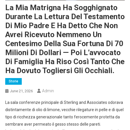
La Mia Matrigna Ha Sogghignato
Durante La Lettura Del Testamento
Di Mio Padre E Ha Detto Che Non
Avrei Ricevuto Nemmeno Un
Centesimo Della Sua Fortuna Di 70
Milioni Di Dollari — Poi L’avvocato
Di Famiglia Ha Riso Così Tanto Che
Ha Dovuto Togliersi Gli Occhiali.
Storie
Admin
June 21, 2026
La sala conferenze principale di Sterling and Associates odorava
distintamente di olio di limone, vecchie rilegature in pelle e di quel
tipo di ricchezza generazionale tanto ferocemente protetta da
sembrare aver permeato il gesso stesso delle pareti.