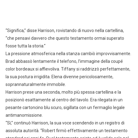
“Significa,” disse Harrison, rovistando di nuovo nella cartellina,
“che pensavi davvero che questo testamento ormai superato
fosse tutta la storia.”
La pressione atmosferica nella stanza cambiò improvvisamente.
Brad abbassò lentamente il telefono, l’immagine della coupé
color bordeaux si affievoliva. Tiffany si raddrizzò perfettamente,
la sua postura irrigidita. Elena divenne pericolosamente,
soprannaturalmente immobile.
Harrison prese una seconda, molto più spessa cartellina e la
posizionò esattamente al centro del tavolo. Era rilegata in un
pesante cartoncino blu scuro, sigillata con un fermaglio legale
antimanomissione.
“Sì,” continuò Harrison, la sua voce scendendo in un registro di
assoluta autorità. “Robert firmò effettivamente un testamento