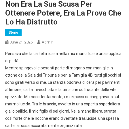
Non Era La Sua Scusa Per
Ottenere Potere, Era La Prova Che
Lo Ha Distrutto
Storie
Admin
June 21, 2026
Pensava che la cartella rossa nella mia mano fosse una supplica
di pietà.
Mentre spingevo le pesanti porte di mogano con maniglie in
ottone della Sala del Tribunale per la Famiglia 4B, tutti gli occhi si
sono girati verso di me. La stanza odorava di cera per pavimenti
al limone, carta invecchiata e la tensione soffocante delle vite
spezzate. Mi mossi lentamente, i miei passi riecheggiavano sul
marmo lucido. Tra le braccia, avvolto in una coperta ospedaliera
giallo pallido, il mio figlio di sei giorni. Nella mano libera, stretta
così forte che le nocche erano diventate traslucide, una spessa
cartella rossa accuratamente organizzata.