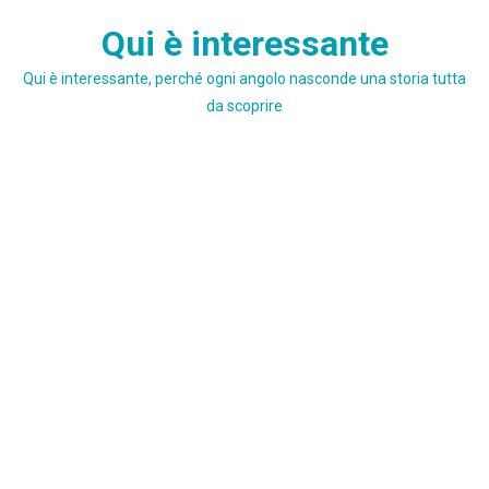
Skip
Qui è interessante
to
content
Qui è interessante, perché ogni angolo nasconde una storia tutta
da scoprire