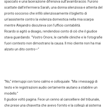
spaccato e una lacerazione difensiva sull’avambraccio. Furono
scattate dall’infermiera Sarah, una donna silenziosa e attenta del
pronto soccorso che infilò silenziosamente il biglietto di
un’assistente contro la violenza domestica nella mia scarpa
mentre Alejandro discuteva con l’ufficio contabilità.
Ricardo si agitò a disagio, rendendosi conto di ciò che il giudice
stava guardando. “Vostro Onore, le cartelle cliniche e le fotografie
fuori contesto non dimostrano la causa. Il mio cliente non ha mai
alzato un dito contro—”
“No,” interruppi con tono calmo e colloquiale. “Ma i messaggi di
testo e le registrazioni audio certamente aiutano a stabilire un
modello.”
Il giudice voltò pagina. Fece un cenno al cancelliere del tribunale,
che prese una chiavetta che avevo fornito e la collegò al sistema