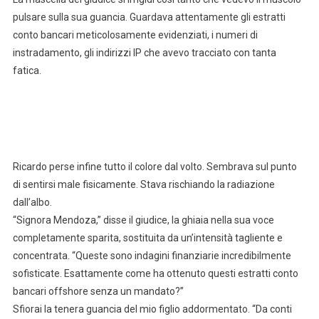
pulsare sulla sua guancia. Guardava attentamente gli estratti
conto bancari meticolosamente evidenziati, i numeri di
instradamento, gli indirizzi IP che avevo tracciato con tanta
fatica.
Ricardo perse infine tutto il colore dal volto. Sembrava sul punto
di sentirsi male fisicamente. Stava rischiando la radiazione
dall’albo.
“Signora Mendoza,” disse il giudice, la ghiaia nella sua voce
completamente sparita, sostituita da un’intensità tagliente e
concentrata. “Queste sono indagini finanziarie incredibilmente
sofisticate. Esattamente come ha ottenuto questi estratti conto
bancari offshore senza un mandato?”
Sfiorai la tenera guancia del mio figlio addormentato. “Da conti