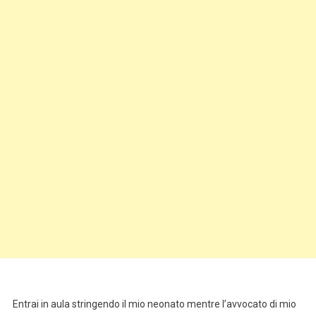
Entrai in aula stringendo il mio neonato mentre l’avvocato di mio