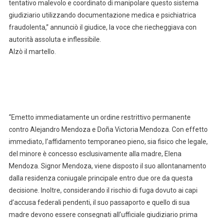
tentativo malevolo e coordinato di manipolare questo sistema
giudiziario utilizzando documentazione medica e psichiatrica
fraudolenta,” annunciò il giudice, la voce che riecheggiava con
autorità assoluta e inflessibile.
Alzò il martello.
“Emetto immediatamente un ordine restrittivo permanente
contro Alejandro Mendoza e Doña Victoria Mendoza. Con effetto
immediato, l’affidamento temporaneo pieno, sia fisico che legale,
del minore è concesso esclusivamente alla madre, Elena
Mendoza. Signor Mendoza, viene disposto il suo allontanamento
dalla residenza coniugale principale entro due ore da questa
decisione. Inoltre, considerando il rischio di fuga dovuto ai capi
d’accusa federali pendenti, il suo passaporto e quello di sua
madre devono essere consegnati all’ufficiale giudiziario prima