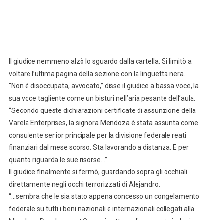
Il giudice nemmeno alzò lo sguardo dalla cartella. Si limitò a
voltare l’ultima pagina della sezione con la linguetta nera.
“Non è disoccupata, avvocato,” disse il giudice a bassa voce, la
sua voce tagliente come un bisturi nell’aria pesante dell’aula.
“Secondo queste dichiarazioni certificate di assunzione della
Varela Enterprises, la signora Mendoza è stata assunta come
consulente senior principale per la divisione federale reati
finanziari dal mese scorso. Sta lavorando a distanza. E per
quanto riguarda le sue risorse…”
Il giudice finalmente si fermò, guardando sopra gli occhiali
direttamente negli occhi terrorizzati di Alejandro.
“…sembra che le sia stato appena concesso un congelamento
federale su tutti i beni nazionali e internazionali collegati alla