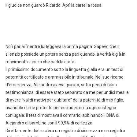
Il giudice non guardò Ricardo. Aprì la cartella rossa.
Non parlai mentre lui leggeva la prima pagina. Sapevo che il
silenzio possiede un potere senza pari quando la verità è già in
movimento. Lascia che parli la carta.
Il primissimo documento sotto la linguetta gialla era un test di
paternità certificato e ammissibile in tribunale. Nel suo ricorso
d’emergenza, Alejandro aveva giurato, sotto pena di falsa
testimonianza, di essere stato separato da me per undici mesi e
di avere “validi motivi per dubitare” della paternità di mio figlio,
usandolo come pretesto per escludermi da ogni sostegno
coniugale. Il test dimostrava il contrario, abbinando il DNA di
Alejandro al bambino con il 99,9% di certezza.
Direttamente dietro c’era un registro di sicurezza e un registro