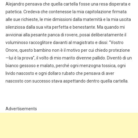
Alejandro pensava che quella cartella fosse una resa disperata e
patetica. Credeva che contenesse la mia capitolazione firmata
alle sue richieste, le mie dimissioni dalla maternità e la mia uscita
silenziosa dalla sua vita perfetta e benestante. Ma quando mi
avvicinai alla pesante panca di rovere, posai deliberatamente il
voluminoso raccoglitore davanti al magistrato e dissi: “Vostro
Onore, questo bambino non è il motivo per cui chiedo protezione
—lui è la prova”, il volto di mio marito divenne pallido. Diventò di un
bianco gessoso e malato, perché ogni menzogna tossica, ogni
livido nascosto e ogni dollaro rubato che pensava di aver
nascosto con successo stava aspettando dentro quella cartella.
Advertisements