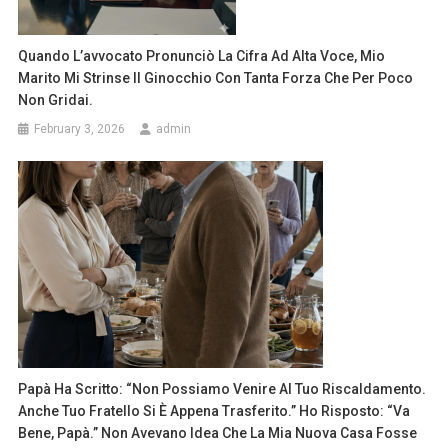
Quando L’avvocato Pronunciò La Cifra Ad Alta Voce, Mio
Marito Mi Strinse Il Ginocchio Con Tanta Forza Che Per Poco
Non Gridai.
February 3, 2026
admin
Papà Ha Scritto: “Non Possiamo Venire Al Tuo Riscaldamento.
Anche Tuo Fratello Si È Appena Trasferito.” Ho Risposto: “Va
Bene, Papà.” Non Avevano Idea Che La Mia Nuova Casa Fosse