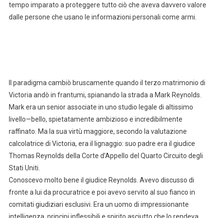
tempo imparato a proteggere tutto ciò che aveva davvero valore
dalle persone che usano le informazioni personali come armi.
Il paradigma cambiò bruscamente quando il terzo matrimonio di
Victoria andò in frantumi, spianando la strada a Mark Reynolds.
Mark era un senior associate in uno studio legale di altissimo
livello—bello, spietatamente ambizioso e incredibilmente
raffinato. Ma la sua virtù maggiore, secondo la valutazione
calcolatrice di Victoria, era il lignaggio: suo padre era il giudice
Thomas Reynolds della Corte d’Appello del Quarto Circuito degli
Stati Uniti.
Conoscevo molto bene il giudice Reynolds. Avevo discusso di
fronte a lui da procuratrice e poi avevo servito al suo fianco in
comitati giudiziari esclusivi. Era un uomo di impressionante
intelligenza, principi inflessibili e spirito asciutto che lo rendeva