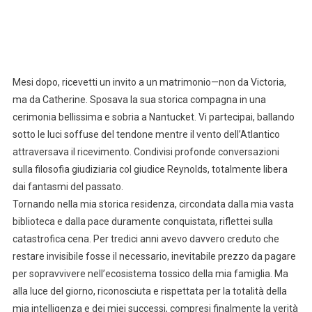
Mesi dopo, ricevetti un invito a un matrimonio—non da Victoria,
ma da Catherine. Sposava la sua storica compagna in una
cerimonia bellissima e sobria a Nantucket. Vi partecipai, ballando
sotto le luci soffuse del tendone mentre il vento dell’Atlantico
attraversava il ricevimento. Condivisi profonde conversazioni
sulla filosofia giudiziaria col giudice Reynolds, totalmente libera
dai fantasmi del passato.
Tornando nella mia storica residenza, circondata dalla mia vasta
biblioteca e dalla pace duramente conquistata, riflettei sulla
catastrofica cena. Per tredici anni avevo davvero creduto che
restare invisibile fosse il necessario, inevitabile prezzo da pagare
per sopravvivere nell’ecosistema tossico della mia famiglia. Ma
alla luce del giorno, riconosciuta e rispettata per la totalità della
mia intelligenza e dei miei successi, compresi finalmente la verità