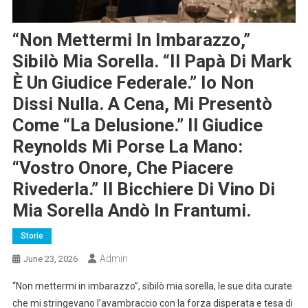
“Non Mettermi In Imbarazzo,”
Sibilò Mia Sorella. “Il Papà Di Mark
È Un Giudice Federale.” Io Non
Dissi Nulla. A Cena, Mi Presentò
Come “la Delusione.” Il Giudice
Reynolds Mi Porse La Mano:
“Vostro Onore, Che Piacere
Rivederla.” Il Bicchiere Di Vino Di
Mia Sorella Andò In Frantumi.
Storie
Admin
June 23, 2026
“Non mettermi in imbarazzo”, sibilò mia sorella, le sue dita curate
che mi stringevano l’avambraccio con la forza disperata e tesa di