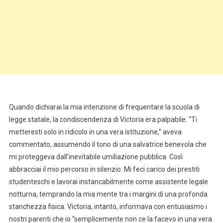
Quando dichiarai la mia intenzione di frequentare la scuola di
legge statale, la condiscendenza di Victoria era palpabile. “Ti
metteresti solo in ridicolo in una vera istituzione,” aveva
commentato, assumendo il tono di una salvatrice benevola che
mi proteggeva dall’inevitabile umiliazione pubblica. Così
abbracciai il mio percorso in silenzio. Mi feci carico dei prestiti
studenteschi e lavorai instancabilmente come assistente legale
notturna, temprando la mia mente tra i margini di una profonda
stanchezza fisica. Victoria, intanto, informava con entusiasmo i
nostri parenti che io “semplicemente non ce la facevo in una vera