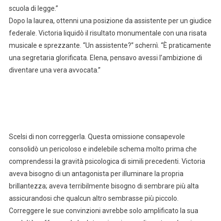
scuola di legge.”
Dopo la laurea, ottenni una posizione da assistente per un giudice
federale. Victoria liquidò il risultato monumentale con una risata
musicale e sprezzante. “Un assistente?” schernì. “È praticamente
una segretaria glorificata. Elena, pensavo avessi l’ambizione di
diventare una vera avvocata.”
Scelsi di non correggerla. Questa omissione consapevole
consolidò un pericoloso e indelebile schema molto prima che
comprendessi la gravità psicologica di simili precedenti. Victoria
aveva bisogno di un antagonista per illuminare la propria
brillantezza; aveva terribilmente bisogno di sembrare più alta
assicurandosi che qualcun altro sembrasse più piccolo.
Correggere le sue convinzioni avrebbe solo amplificato la sua