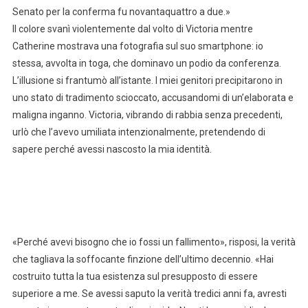
Senato per la conferma fu novantaquattro a due.»
Il colore svanì violentemente dal volto di Victoria mentre
Catherine mostrava una fotografia sul suo smartphone: io
stessa, avvolta in toga, che dominavo un podio da conferenza.
L’illusione si frantumò all’istante. I miei genitori precipitarono in
uno stato di tradimento scioccato, accusandomi di un’elaborata e
maligna inganno. Victoria, vibrando di rabbia senza precedenti,
urlò che l’avevo umiliata intenzionalmente, pretendendo di
sapere perché avessi nascosto la mia identità.
«Perché avevi bisogno che io fossi un fallimento», risposi, la verità
che tagliava la soffocante finzione dell’ultimo decennio. «Hai
costruito tutta la tua esistenza sul presupposto di essere
superiore a me. Se avessi saputo la verità tredici anni fa, avresti