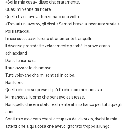
«Sei la mia casa», disse disperatamente.
Quasi mi venne da ridere.
Quella frase aveva funzionato una volta.
«Trovati un lavoro», gli dissi. «Sembri bravo a inventare storie.»
Poi riattaccai.
I mesi successivi furono stranamente tranquilli.
Il divorzio procedette velocemente perché le prove erano
schiaccianti.
Daniel chiamava.
Il suo avvocato chiamava.
Tutti volevano che mi sentissi in colpa.
Non lo ero.
Quello che mi sorprese di più fu che non mi mancava.
Mi mancava l’uomo che pensavo esistesse.
Non quello che era stato realmente al mio fianco per tutti quegli
anni.
Con il mio avvocato che si occupava del divorzio, rivolsi la mia
attenzione a qualcosa che avevo ignorato troppo a lungo: