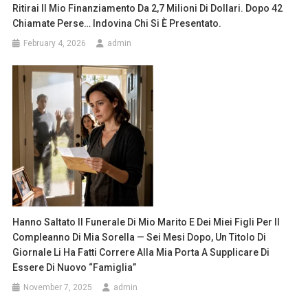
Ritirai Il Mio Finanziamento Da 2,7 Milioni Di Dollari. Dopo 42
Chiamate Perse… Indovina Chi Si È Presentato.
February 4, 2026
admin
Hanno Saltato Il Funerale Di Mio Marito E Dei Miei Figli Per Il
Compleanno Di Mia Sorella — Sei Mesi Dopo, Un Titolo Di
Giornale Li Ha Fatti Correre Alla Mia Porta A Supplicare Di
Essere Di Nuovo “famiglia”
November 7, 2025
admin