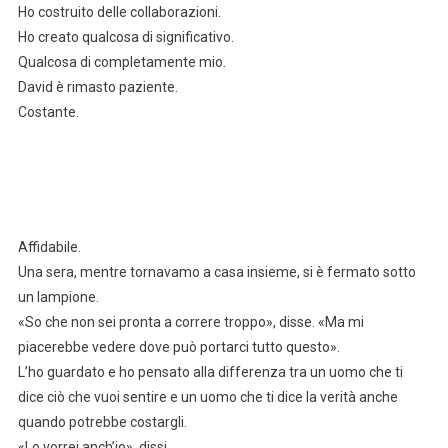
Ho costruito delle collaborazioni.
Ho creato qualcosa di significativo.
Qualcosa di completamente mio.
David è rimasto paziente.
Costante.
Affidabile.
Una sera, mentre tornavamo a casa insieme, si è fermato sotto
un lampione.
«So che non sei pronta a correre troppo», disse. «Ma mi
piacerebbe vedere dove può portarci tutto questo».
L’ho guardato e ho pensato alla differenza tra un uomo che ti
dice ciò che vuoi sentire e un uomo che ti dice la verità anche
quando potrebbe costargli.
«Lo vorrei anch’io», dissi.