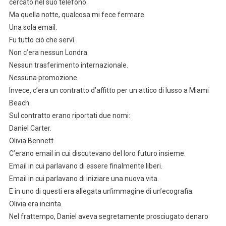
cercato nel suo telefono.
Ma quella notte, qualcosa mi fece fermare.
Una sola email.
Fu tutto ciò che servì.
Non c’era nessun Londra.
Nessun trasferimento internazionale.
Nessuna promozione.
Invece, c’era un contratto d’affitto per un attico di lusso a Miami
Beach.
Sul contratto erano riportati due nomi:
Daniel Carter.
Olivia Bennett.
C’erano email in cui discutevano del loro futuro insieme.
Email in cui parlavano di essere finalmente liberi.
Email in cui parlavano di iniziare una nuova vita.
E in uno di questi era allegata un’immagine di un’ecografia.
Olivia era incinta.
Nel frattempo, Daniel aveva segretamente prosciugato denaro