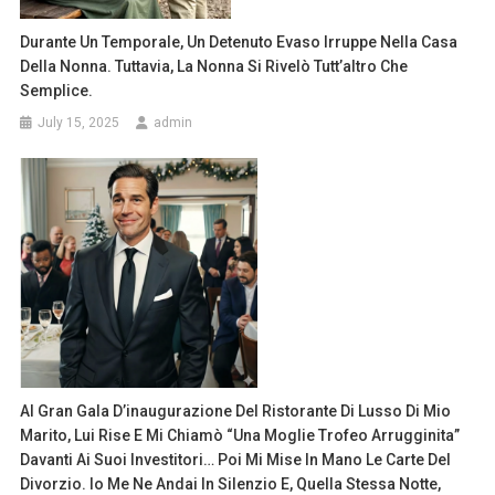
Durante Un Temporale, Un Detenuto Evaso Irruppe Nella Casa
Della Nonna. Tuttavia, La Nonna Si Rivelò Tutt’altro Che
Semplice.
July 15, 2025
admin
Al Gran Gala D’inaugurazione Del Ristorante Di Lusso Di Mio
Marito, Lui Rise E Mi Chiamò “una Moglie Trofeo Arrugginita”
Davanti Ai Suoi Investitori… Poi Mi Mise In Mano Le Carte Del
Divorzio. Io Me Ne Andai In Silenzio E, Quella Stessa Notte,