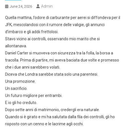
Admin
June 24, 2026
Quella mattina, l’odore di carburante per aerei si diffondeva per il
JFK, mescolandosi con il rumore delle valigie, gli annunci
d’imbarco e gli addii frettolosi.
Stavo vicino ai controlli, osservando mio marito che si
allontanava.
Daniel Carter si muoveva con sicurezza tra la folla, la borsa a
tracolla. Prima di partire, mi aveva baciata due volte e promesso
che i due anni sarebbero volati.
Diceva che Londra sarebbe stata solo una parentesi.
Una promozione.
Un sacrificio.
Un futuro migliore per entrambi.
E io gli ho creduto.
Dopo sette anni di matrimonio, credergli era naturale.
Quando si è girato e mi ha salutata dalla fila dei controlli, gli ho
risposto con un cenno e le lacrime agli occhi.