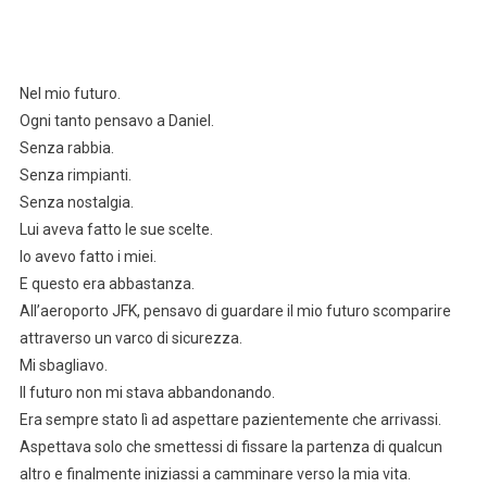
Nel mio futuro.
Ogni tanto pensavo a Daniel.
Senza rabbia.
Senza rimpianti.
Senza nostalgia.
Lui aveva fatto le sue scelte.
Io avevo fatto i miei.
E questo era abbastanza.
All’aeroporto JFK, pensavo di guardare il mio futuro scomparire
attraverso un varco di sicurezza.
Mi sbagliavo.
Il futuro non mi stava abbandonando.
Era sempre stato lì ad aspettare pazientemente che arrivassi.
Aspettava solo che smettessi di fissare la partenza di qualcun
altro e finalmente iniziassi a camminare verso la mia vita.