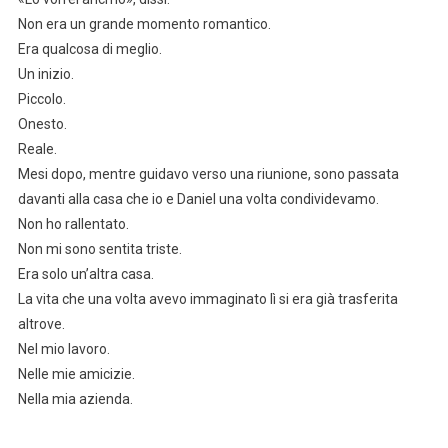
Non era un grande momento romantico.
Era qualcosa di meglio.
Un inizio.
Piccolo.
Onesto.
Reale.
Mesi dopo, mentre guidavo verso una riunione, sono passata
davanti alla casa che io e Daniel una volta condividevamo.
Non ho rallentato.
Non mi sono sentita triste.
Era solo un’altra casa.
La vita che una volta avevo immaginato lì si era già trasferita
altrove.
Nel mio lavoro.
Nelle mie amicizie.
Nella mia azienda.