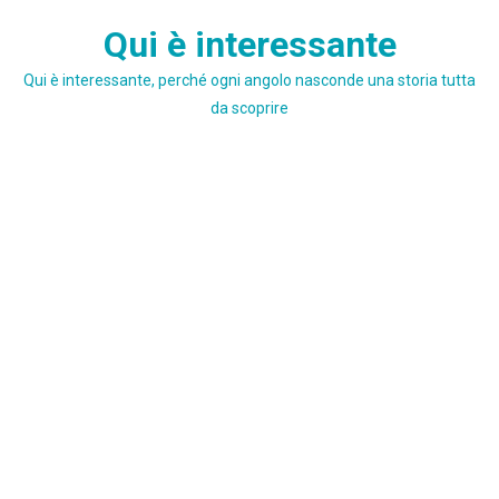
Skip
Qui è interessante
to
content
Qui è interessante, perché ogni angolo nasconde una storia tutta
da scoprire