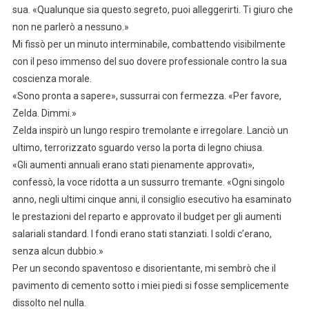
sua. «Qualunque sia questo segreto, puoi alleggerirti. Ti giuro che
non ne parlerò a nessuno.»
Mi fissò per un minuto interminabile, combattendo visibilmente
con il peso immenso del suo dovere professionale contro la sua
coscienza morale.
«Sono pronta a sapere», sussurrai con fermezza. «Per favore,
Zelda. Dimmi.»
Zelda inspirò un lungo respiro tremolante e irregolare. Lanciò un
ultimo, terrorizzato sguardo verso la porta di legno chiusa.
«Gli aumenti annuali erano stati pienamente approvati»,
confessò, la voce ridotta a un sussurro tremante. «Ogni singolo
anno, negli ultimi cinque anni, il consiglio esecutivo ha esaminato
le prestazioni del reparto e approvato il budget per gli aumenti
salariali standard. I fondi erano stati stanziati. I soldi c’erano,
senza alcun dubbio.»
Per un secondo spaventoso e disorientante, mi sembrò che il
pavimento di cemento sotto i miei piedi si fosse semplicemente
dissolto nel nulla.