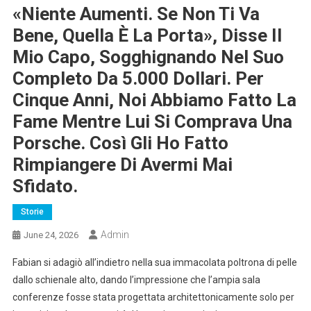
«Niente Aumenti. Se Non Ti Va
Bene, Quella È La Porta», Disse Il
Mio Capo, Sogghignando Nel Suo
Completo Da 5.000 Dollari. Per
Cinque Anni, Noi Abbiamo Fatto La
Fame Mentre Lui Si Comprava Una
Porsche. Così Gli Ho Fatto
Rimpiangere Di Avermi Mai
Sfidato.
Storie
Admin
June 24, 2026
Fabian si adagiò all’indietro nella sua immacolata poltrona di pelle
dallo schienale alto, dando l’impressione che l’ampia sala
conferenze fosse stata progettata architettonicamente solo per