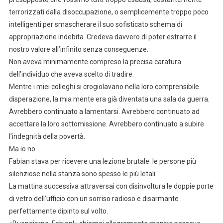
terrorizzati dalla disoccupazione, o semplicemente troppo poco
intelligenti per smascherare il suo sofisticato schema di
appropriazione indebita. Credeva davvero di poter estrarre il
nostro valore all’infinito senza conseguenze.
Non aveva minimamente compreso la precisa caratura
dell’individuo che aveva scelto di tradire.
Mentre i miei colleghi si crogiolavano nella loro comprensibile
disperazione, la mia mente era già diventata una sala da guerra.
Avrebbero continuato a lamentarsi. Avrebbero continuato ad
accettare la loro sottomissione. Avrebbero continuato a subire
l’indegnità della povertà.
Ma io no.
Fabian stava per ricevere una lezione brutale: le persone più
silenziose nella stanza sono spesso le più letali.
La mattina successiva attraversai con disinvoltura le doppie porte
di vetro dell’ufficio con un sorriso radioso e disarmante
perfettamente dipinto sul volto.