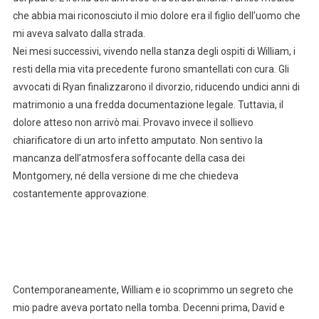
che abbia mai riconosciuto il mio dolore era il figlio dell’uomo che
mi aveva salvato dalla strada.
Nei mesi successivi, vivendo nella stanza degli ospiti di William, i
resti della mia vita precedente furono smantellati con cura. Gli
avvocati di Ryan finalizzarono il divorzio, riducendo undici anni di
matrimonio a una fredda documentazione legale. Tuttavia, il
dolore atteso non arrivò mai. Provavo invece il sollievo
chiarificatore di un arto infetto amputato. Non sentivo la
mancanza dell’atmosfera soffocante della casa dei
Montgomery, né della versione di me che chiedeva
costantemente approvazione.
Contemporaneamente, William e io scoprimmo un segreto che
mio padre aveva portato nella tomba. Decenni prima, David e