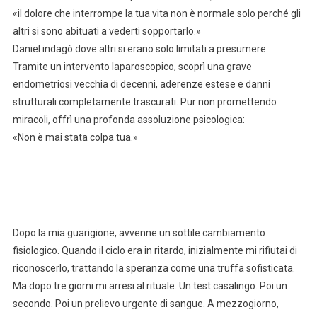
«il dolore che interrompe la tua vita non è normale solo perché gli
altri si sono abituati a vederti sopportarlo.»
Daniel indagò dove altri si erano solo limitati a presumere.
Tramite un intervento laparoscopico, scoprì una grave
endometriosi vecchia di decenni, aderenze estese e danni
strutturali completamente trascurati. Pur non promettendo
miracoli, offrì una profonda assoluzione psicologica:
«Non è mai stata colpa tua.»
Dopo la mia guarigione, avvenne un sottile cambiamento
fisiologico. Quando il ciclo era in ritardo, inizialmente mi rifiutai di
riconoscerlo, trattando la speranza come una truffa sofisticata.
Ma dopo tre giorni mi arresi al rituale. Un test casalingo. Poi un
secondo. Poi un prelievo urgente di sangue. A mezzogiorno,