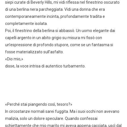
siepi curate di Beverly Hills, mi vidi riflessa nel finestrino oscurato
di una berlina nera parcheggiata. Vidi una donna che era
contemporaneamente incinta, profondamente tradita e
completamente isolata.
Poi, il finestrino della berlina si abbassò. Un uomo elegante dai
capelli argento in un abito grigio su misura mi fissò con
un’espressione di profondo stupore, come se un fantasma si
fosse materializzato sull’asfalto.
«Dio mio,»
disse, la voce intrisa di autentico turbamento.
«Perché stai piangendo così, tesoro?»
In circostanze normali sarei fuggita. Ma i suoi occhi non avevano
malizia, solo un dolore speculare. Quando confessai
schiettamente che mio marito mi aveva appena cacciata, uscì dal