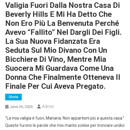
Valigia Fuori Dalla Nostra Casa Di
Beverly Hills E Mi Ha Detto Che
Non Ero Più La Benvenuta Perché
Avevo “fallito” Nel Dargli Dei Figli.
La Sua Nuova Fidanzata Era
Seduta Sul Mio Divano Con Un
Bicchiere Di Vino, Mentre Mia
Suocera Mi Guardava Come Una
Donna Che Finalmente Otteneva Il
Finale Per Cui Aveva Pregato.
Storie
Admin
June 26, 2026
“La mia valigia è fuori, Mariana. Non appartieni più a questa casa.”
Queste furono le parole che mio marito scelse per troncare undici