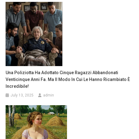
Una Poliziotta Ha Adottato Cinque Ragazzi Abbandonati
Venticinque Anni Fa. Ma Il Modo In Cui Le Hanno Ricambiato È
Incredibile!
July 13, 2025
admin