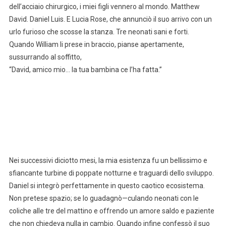
dell’acciaio chirurgico, i miei figli vennero al mondo. Matthew
David. Daniel Luis. E Lucia Rose, che annunciò il suo arrivo con un
urlo furioso che scosse la stanza. Tre neonati sani e forti.
Quando William li prese in braccio, pianse apertamente,
sussurrando al soffitto,
“David, amico mio… la tua bambina ce l’ha fatta.”
Nei successivi diciotto mesi, la mia esistenza fu un bellissimo e
sfiancante turbine di poppate notturne e traguardi dello sviluppo.
Daniel si integrò perfettamente in questo caotico ecosistema.
Non pretese spazio; se lo guadagnò—culando neonati con le
coliche alle tre del mattino e offrendo un amore saldo e paziente
che non chiedeva nulla in cambio. Quando infine confessò il suo