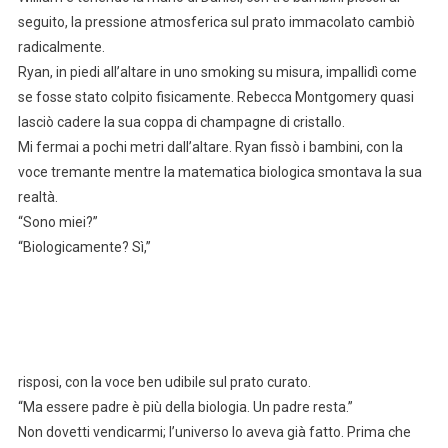
seguito, la pressione atmosferica sul prato immacolato cambiò
radicalmente.
Ryan, in piedi all’altare in uno smoking su misura, impallidì come
se fosse stato colpito fisicamente. Rebecca Montgomery quasi
lasciò cadere la sua coppa di champagne di cristallo.
Mi fermai a pochi metri dall’altare. Ryan fissò i bambini, con la
voce tremante mentre la matematica biologica smontava la sua
realtà.
“Sono miei?”
“Biologicamente? Sì,”
risposi, con la voce ben udibile sul prato curato.
“Ma essere padre è più della biologia. Un padre resta.”
Non dovetti vendicarmi; l’universo lo aveva già fatto. Prima che