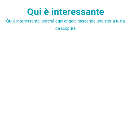
Skip
Qui è interessante
to
content
Qui è interessante, perché ogni angolo nasconde una storia tutta
da scoprire