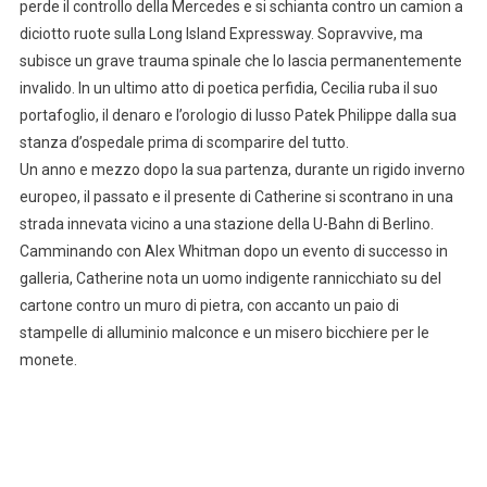
perde il controllo della Mercedes e si schianta contro un camion a
diciotto ruote sulla Long Island Expressway. Sopravvive, ma
subisce un grave trauma spinale che lo lascia permanentemente
invalido. In un ultimo atto di poetica perfidia, Cecilia ruba il suo
portafoglio, il denaro e l’orologio di lusso Patek Philippe dalla sua
stanza d’ospedale prima di scomparire del tutto.
Un anno e mezzo dopo la sua partenza, durante un rigido inverno
europeo, il passato e il presente di Catherine si scontrano in una
strada innevata vicino a una stazione della U-Bahn di Berlino.
Camminando con Alex Whitman dopo un evento di successo in
galleria, Catherine nota un uomo indigente rannicchiato su del
cartone contro un muro di pietra, con accanto un paio di
stampelle di alluminio malconce e un misero bicchiere per le
monete.