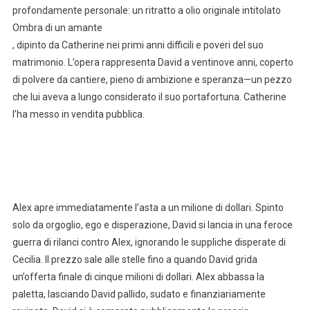
profondamente personale: un ritratto a olio originale intitolato
Ombra di un amante
, dipinto da Catherine nei primi anni difficili e poveri del suo
matrimonio. L’opera rappresenta David a ventinove anni, coperto
di polvere da cantiere, pieno di ambizione e speranza—un pezzo
che lui aveva a lungo considerato il suo portafortuna. Catherine
l’ha messo in vendita pubblica.
Alex apre immediatamente l’asta a un milione di dollari. Spinto
solo da orgoglio, ego e disperazione, David si lancia in una feroce
guerra di rilanci contro Alex, ignorando le suppliche disperate di
Cecilia. Il prezzo sale alle stelle fino a quando David grida
un’offerta finale di cinque milioni di dollari. Alex abbassa la
paletta, lasciando David pallido, sudato e finanziariamente