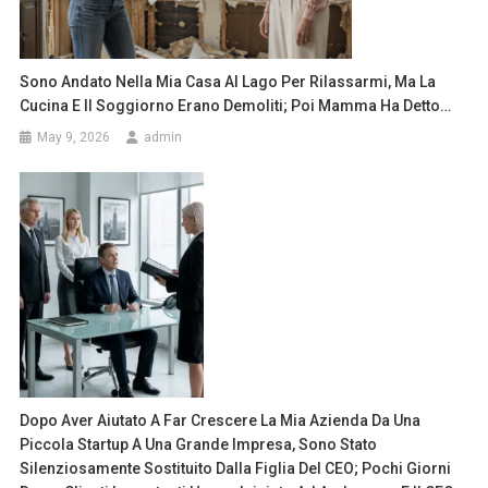
Sono Andato Nella Mia Casa Al Lago Per Rilassarmi, Ma La
Cucina E Il Soggiorno Erano Demoliti; Poi Mamma Ha Detto…
May 9, 2026
admin
Dopo Aver Aiutato A Far Crescere La Mia Azienda Da Una
Piccola Startup A Una Grande Impresa, Sono Stato
Silenziosamente Sostituito Dalla Figlia Del CEO; Pochi Giorni