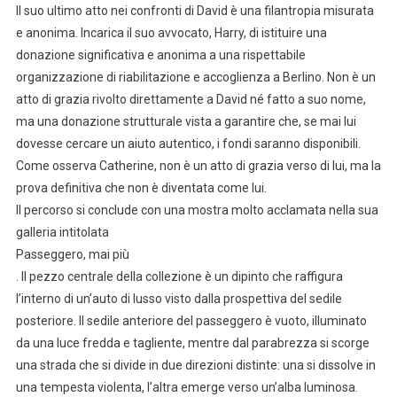
Il suo ultimo atto nei confronti di David è una filantropia misurata
e anonima. Incarica il suo avvocato, Harry, di istituire una
donazione significativa e anonima a una rispettabile
organizzazione di riabilitazione e accoglienza a Berlino. Non è un
atto di grazia rivolto direttamente a David né fatto a suo nome,
ma una donazione strutturale vista a garantire che, se mai lui
dovesse cercare un aiuto autentico, i fondi saranno disponibili.
Come osserva Catherine, non è un atto di grazia verso di lui, ma la
prova definitiva che non è diventata come lui.
Il percorso si conclude con una mostra molto acclamata nella sua
galleria intitolata
Passeggero, mai più
. Il pezzo centrale della collezione è un dipinto che raffigura
l’interno di un’auto di lusso visto dalla prospettiva del sedile
posteriore. Il sedile anteriore del passeggero è vuoto, illuminato
da una luce fredda e tagliente, mentre dal parabrezza si scorge
una strada che si divide in due direzioni distinte: una si dissolve in
una tempesta violenta, l’altra emerge verso un’alba luminosa.