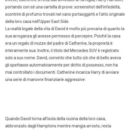
portando con sé una cartella di prove: screenshot dell’infedeltà,
scontrini di profumo trovati nel vano portaoggetti e l’atto originale
della loro casa nell’Upper East Side.
La realtà legale della vita di David è molto più precaria di quanto la
sua arroganza gli avesse permesso di percepire. Poiché la casa
era un regalo di nozze del padre di Catherine, la proprietà è
interamente sua. Inoltre, il titolo del Mercedes SUV è registrato
solo a suo nome. David, convinto che tutto ciò che di bello aveva
gli spettasse automaticamente per diritto di possesso, non ha
mai controllato i documenti. Catherine incarica Harry di avviare
una serie di manovre finanziarie aggressive:
Quando David torna all’isola della cucina della loro casa,
abbronzato dagli Hamptons mentre mangia arrosto, resta