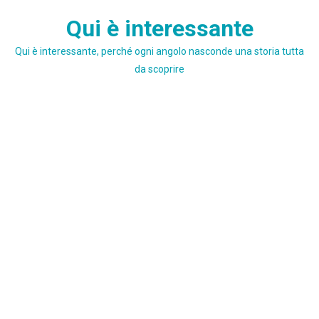
Skip
Qui è interessante
to
content
Qui è interessante, perché ogni angolo nasconde una storia tutta
da scoprire