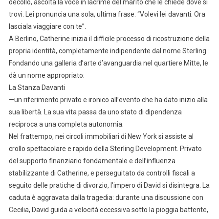
decollo, ascolta la voce in lacrime del marito che le chiede dove si
trovi. Lei pronuncia una sola, ultima frase: “Volevi lei davanti. Ora
lasciala viaggiare con te”.
A Berlino, Catherine inizia il difficile processo di ricostruzione della
propria identità, completamente indipendente dal nome Sterling.
Fondando una galleria d’arte d’avanguardia nel quartiere Mitte, le
dà un nome appropriato:
La Stanza Davanti
—un riferimento privato e ironico all’evento che ha dato inizio alla
sua libertà. La sua vita passa da uno stato di dipendenza
reciproca a una completa autonomia.
Nel frattempo, nei circoli immobiliari di New York si assiste al
crollo spettacolare e rapido della Sterling Development. Privato
del supporto finanziario fondamentale e dell’influenza
stabilizzante di Catherine, e perseguitato da controlli fiscali a
seguito delle pratiche di divorzio, l’impero di David si disintegra. La
caduta è aggravata dalla tragedia: durante una discussione con
Cecilia, David guida a velocità eccessiva sotto la pioggia battente,