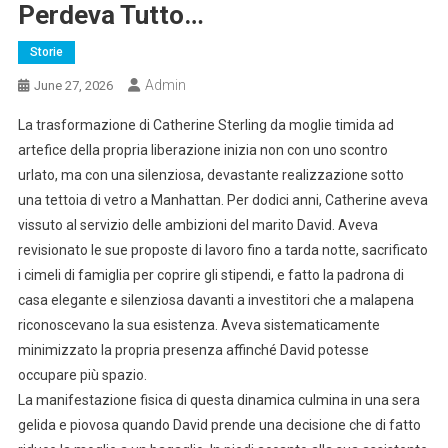
Perdeva Tutto…
Storie
Admin
June 27, 2026
La trasformazione di Catherine Sterling da moglie timida ad
artefice della propria liberazione inizia non con uno scontro
urlato, ma con una silenziosa, devastante realizzazione sotto
una tettoia di vetro a Manhattan. Per dodici anni, Catherine aveva
vissuto al servizio delle ambizioni del marito David. Aveva
revisionato le sue proposte di lavoro fino a tarda notte, sacrificato
i cimeli di famiglia per coprire gli stipendi, e fatto la padrona di
casa elegante e silenziosa davanti a investitori che a malapena
riconoscevano la sua esistenza. Aveva sistematicamente
minimizzato la propria presenza affinché David potesse
occupare più spazio.
La manifestazione fisica di questa dinamica culmina in una sera
gelida e piovosa quando David prende una decisione che di fatto