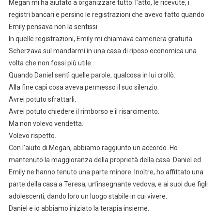
Megan mi ha aiutato a organizzare tutto: l’atto, le ricevute, i
registri bancari e persino le registrazioni che avevo fatto quando
Emily pensava non la sentissi.
In quelle registrazioni, Emily mi chiamava cameriera gratuita.
Scherzava sul mandarmi in una casa di riposo economica una
volta che non fossi più utile.
Quando Daniel sentì quelle parole, qualcosa in lui crollò.
Alla fine capì cosa aveva permesso il suo silenzio.
Avrei potuto sfrattarli.
Avrei potuto chiedere il rimborso e il risarcimento.
Ma non volevo vendetta.
Volevo rispetto.
Con l’aiuto di Megan, abbiamo raggiunto un accordo. Ho
mantenuto la maggioranza della proprietà della casa. Daniel ed
Emily ne hanno tenuto una parte minore. Inoltre, ho affittato una
parte della casa a Teresa, un’insegnante vedova, e ai suoi due figli
adolescenti, dando loro un luogo stabile in cui vivere.
Daniel e io abbiamo iniziato la terapia insieme.