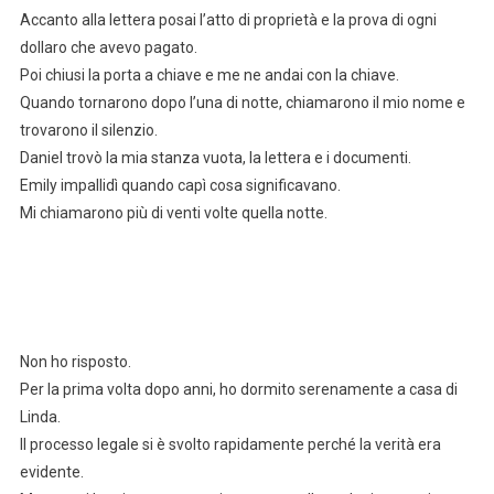
Accanto alla lettera posai l’atto di proprietà e la prova di ogni
dollaro che avevo pagato.
Poi chiusi la porta a chiave e me ne andai con la chiave.
Quando tornarono dopo l’una di notte, chiamarono il mio nome e
trovarono il silenzio.
Daniel trovò la mia stanza vuota, la lettera e i documenti.
Emily impallidì quando capì cosa significavano.
Mi chiamarono più di venti volte quella notte.
Non ho risposto.
Per la prima volta dopo anni, ho dormito serenamente a casa di
Linda.
Il processo legale si è svolto rapidamente perché la verità era
evidente.