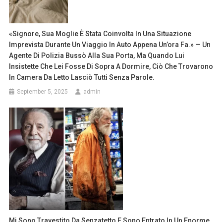
«Signore, Sua Moglie È Stata Coinvolta In Una Situazione
Imprevista Durante Un Viaggio In Auto Appena Un’ora Fa.» — Un
Agente Di Polizia Bussò Alla Sua Porta, Ma Quando Lui
Insistette Che Lei Fosse Di Sopra A Dormire, Ciò Che Trovarono
In Camera Da Letto Lasciò Tutti Senza Parole.
September 5, 2025
admin
Mi Sono Travestito Da Senzatetto E Sono Entrato In Un Enorme