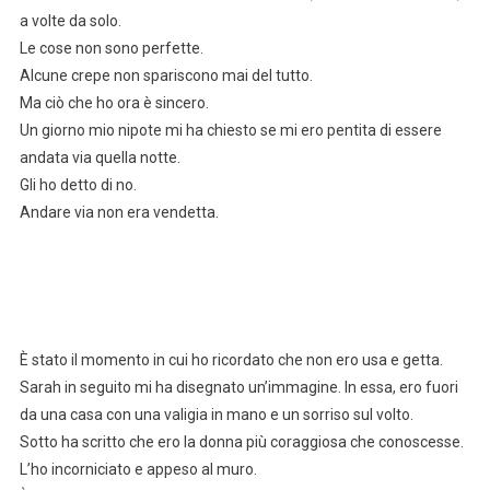
a volte da solo.
Le cose non sono perfette.
Alcune crepe non spariscono mai del tutto.
Ma ciò che ho ora è sincero.
Un giorno mio nipote mi ha chiesto se mi ero pentita di essere
andata via quella notte.
Gli ho detto di no.
Andare via non era vendetta.
È stato il momento in cui ho ricordato che non ero usa e getta.
Sarah in seguito mi ha disegnato un’immagine. In essa, ero fuori
da una casa con una valigia in mano e un sorriso sul volto.
Sotto ha scritto che ero la donna più coraggiosa che conoscesse.
L’ho incorniciato e appeso al muro.