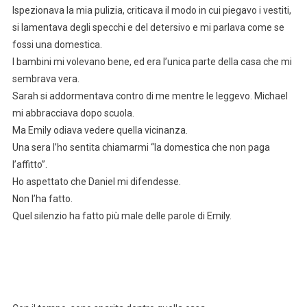
Ispezionava la mia pulizia, criticava il modo in cui piegavo i vestiti,
si lamentava degli specchi e del detersivo e mi parlava come se
fossi una domestica.
I bambini mi volevano bene, ed era l’unica parte della casa che mi
sembrava vera.
Sarah si addormentava contro di me mentre le leggevo. Michael
mi abbracciava dopo scuola.
Ma Emily odiava vedere quella vicinanza.
Una sera l’ho sentita chiamarmi “la domestica che non paga
l’affitto”.
Ho aspettato che Daniel mi difendesse.
Non l’ha fatto.
Quel silenzio ha fatto più male delle parole di Emily.