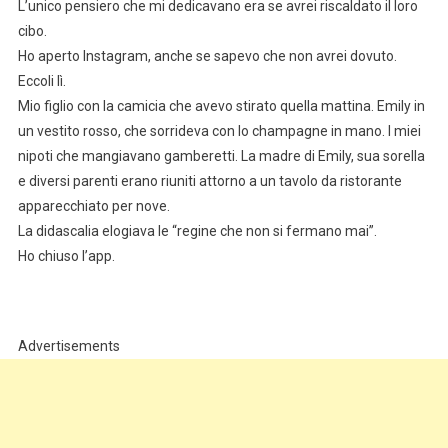
L’unico pensiero che mi dedicavano era se avrei riscaldato il loro
cibo.
Ho aperto Instagram, anche se sapevo che non avrei dovuto.
Eccoli lì.
Mio figlio con la camicia che avevo stirato quella mattina. Emily in
un vestito rosso, che sorrideva con lo champagne in mano. I miei
nipoti che mangiavano gamberetti. La madre di Emily, sua sorella
e diversi parenti erano riuniti attorno a un tavolo da ristorante
apparecchiato per nove.
La didascalia elogiava le “regine che non si fermano mai”.
Ho chiuso l’app.
Advertisements