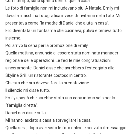
Con il tempo, sono sparita dentro quella casa.
Le foto di famiglia non mi includevano più. A Natale, Emily mi
dava la macchina fotografica invece di invitarmi nella foto. Mi
presentava come “la madre di Daniel che aiuta in casa”.
Ero diventata un fantasma che cucinava, puliva e teneva tutto
insieme.
Poi arrivò la cena per la promozione di Emily.
Quella mattina, annunciò di essere stata nominata manager
regionale delle operazioni. Le feci le mie congratulazioni
sinceramente. Daniel disse che avrebbero festeggiato allo
Skyline Grill, un ristorante costoso in centro.
Chiesi a che ora dovevo fare la prenotazione.
Il silenzio mi disse tutto.
Emily spiegò che sarebbe stata una cena intima solo per la
“famiglia diretta”.
Daniel non disse nulla.
Mi hanno lasciato a casa a sorvegliare la casa.
Quella sera, dopo aver visto le foto online e ricevuto il messaggio