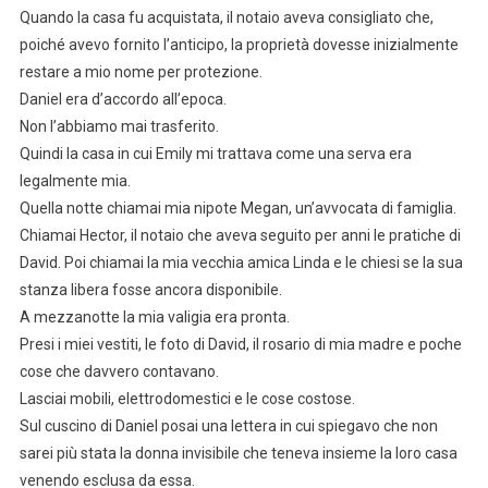
Quando la casa fu acquistata, il notaio aveva consigliato che,
poiché avevo fornito l’anticipo, la proprietà dovesse inizialmente
restare a mio nome per protezione.
Daniel era d’accordo all’epoca.
Non l’abbiamo mai trasferito.
Quindi la casa in cui Emily mi trattava come una serva era
legalmente mia.
Quella notte chiamai mia nipote Megan, un’avvocata di famiglia.
Chiamai Hector, il notaio che aveva seguito per anni le pratiche di
David. Poi chiamai la mia vecchia amica Linda e le chiesi se la sua
stanza libera fosse ancora disponibile.
A mezzanotte la mia valigia era pronta.
Presi i miei vestiti, le foto di David, il rosario di mia madre e poche
cose che davvero contavano.
Lasciai mobili, elettrodomestici e le cose costose.
Sul cuscino di Daniel posai una lettera in cui spiegavo che non
sarei più stata la donna invisibile che teneva insieme la loro casa
venendo esclusa da essa.