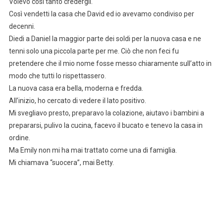
Volevo così tanto credergli.
Così vendetti la casa che David ed io avevamo condiviso per
decenni.
Diedi a Daniel la maggior parte dei soldi per la nuova casa e ne
tenni solo una piccola parte per me. Ciò che non feci fu
pretendere che il mio nome fosse messo chiaramente sull’atto in
modo che tutti lo rispettassero.
La nuova casa era bella, moderna e fredda.
All’inizio, ho cercato di vedere il lato positivo.
Mi svegliavo presto, preparavo la colazione, aiutavo i bambini a
prepararsi, pulivo la cucina, facevo il bucato e tenevo la casa in
ordine.
Ma Emily non mi ha mai trattato come una di famiglia.
Mi chiamava “suocera”, mai Betty.