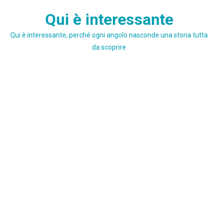
Skip
Qui è interessante
to
content
Qui è interessante, perché ogni angolo nasconde una storia tutta
da scoprire