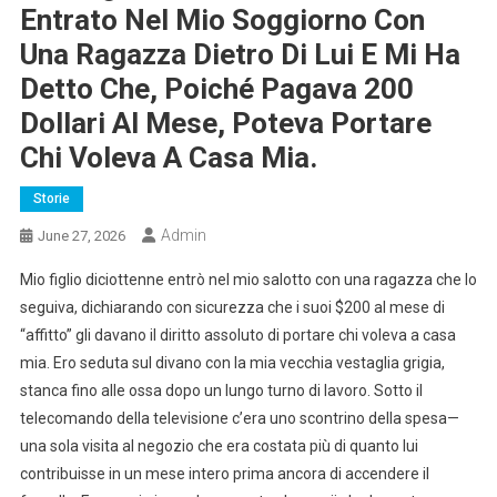
Entrato Nel Mio Soggiorno Con
Una Ragazza Dietro Di Lui E Mi Ha
Detto Che, Poiché Pagava 200
Dollari Al Mese, Poteva Portare
Chi Voleva A Casa Mia.
Storie
Admin
June 27, 2026
Mio figlio diciottenne entrò nel mio salotto con una ragazza che lo
seguiva, dichiarando con sicurezza che i suoi $200 al mese di
“affitto” gli davano il diritto assoluto di portare chi voleva a casa
mia. Ero seduta sul divano con la mia vecchia vestaglia grigia,
stanca fino alle ossa dopo un lungo turno di lavoro. Sotto il
telecomando della televisione c’era uno scontrino della spesa—
una sola visita al negozio che era costata più di quanto lui
contribuisse in un mese intero prima ancora di accendere il