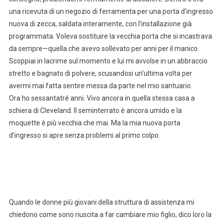
una ricevuta di un negozio di ferramenta per una porta d’ingresso
nuova di zecca, saldata interamente, con l’installazione già
programmata. Voleva sostituire la vecchia porta che si incastrava
da sempre—quella che avevo sollevato per anni per il manico.
Scoppiai in lacrime sul momento e lui mi avvolse in un abbraccio
stretto e bagnato di polvere, scusandosi un’ultima volta per
avermi mai fatta sentire messa da parte nel mio santuario.
Ora ho sessantatré anni. Vivo ancora in quella stessa casa a
schiera di Cleveland. Il seminterrato è ancora umido e la
moquette è più vecchia che mai. Ma la mia nuova porta
d’ingresso si apre senza problemi al primo colpo.
Quando le donne più giovani della struttura di assistenza mi
chiedono come sono riuscita a far cambiare mio figlio, dico loro la