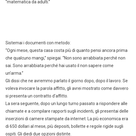
“matematica da adulti.”
Sistemai i documenti con metodo:
“Ogni mese, questa casa costa più di quanto pensi ancora prima
che qualcuno mangi,” spiegai. “Non sono arrabbiata perché non
sai. Sono arrabbiata perché hai usato il non sapere come
un’arma.”
Gli dissi che ne avremmo parlato il giorno dopo, dopo il lavoro. Se
voleva invocare la parola affitto, gli avrei mostrato come davvero
si presenta un contratto d’affitto.
La sera seguente, dopo un lungo turno passato a rispondere alle
chiamate e a compilare rapporti sugli incidenti, gli presentai delle
inserzioni di camere stampate da internet. La più economica era
di 650 dollari al mese, più depositi, bollette e regole rigide sugli
ospiti. Gli diedi due opzioni distinte.