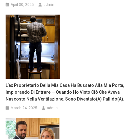
April 30, 2025
admin
L’ex Proprietario Della Mia Casa Ha Bussato Alla Mia Porta,
Implorando Di Entrare — Quando Ho Visto Ciò Che Aveva
Nascosto Nella Ventilazione, Sono Diventato(a) Pallido(a).
March 24, 2025
admin