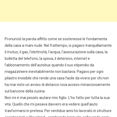
Pronunciò la parola affitto come se sostenesse le fondamenta
della casa a mani nude. Nel frattempo, io pagavo tranquillamente
il mutuo, il gas, l’elettricità, l’acqua, l’assicurazione sulla casa, la
bolletta del telefono, la spesa, il detersivo, internet e
l’abbonamento dell’autobus quando il suo stipendio da
magazziniere inevitabilmente non bastava. Pagavo per ogni
pilastro invisibile che rende una casa facile da vivere per chi non
ha mai visto un avviso di distacco rosa acceso minacciosamente
sul bancone della cucina.
Non mi è mai pesato aiutare mio figlio. L’ho fatto per tutta la sua
vita. Quello che mi pesava davvero era vedere quell’aiuto
trasformarsi in pretesa. Per ventidue anni ho lavorato in strutture