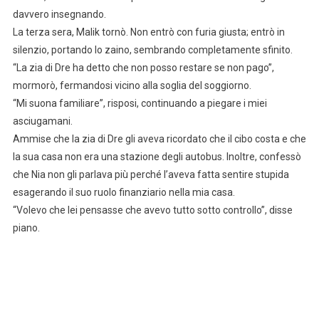
davvero insegnando.
La terza sera, Malik tornò. Non entrò con furia giusta; entrò in
silenzio, portando lo zaino, sembrando completamente sfinito.
“La zia di Dre ha detto che non posso restare se non pago”,
mormorò, fermandosi vicino alla soglia del soggiorno.
“Mi suona familiare”, risposi, continuando a piegare i miei
asciugamani.
Ammise che la zia di Dre gli aveva ricordato che il cibo costa e che
la sua casa non era una stazione degli autobus. Inoltre, confessò
che Nia non gli parlava più perché l’aveva fatta sentire stupida
esagerando il suo ruolo finanziario nella mia casa.
“Volevo che lei pensasse che avevo tutto sotto controllo”, disse
piano.