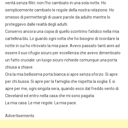
verità senza filtri: non l’ho cambiato in una sola notte. Ho
semplicemente cambiato le regole della nostra relazione. Ho
smesso di permettergli di usare parole da adulto mentre lo
proteggevo dalle realtà degli adulti.
Conservo ancora una copia di quello scontrino fatidico nella mia
cartellina blu. Lo guardo ogni volta che ho bisogno di ricordare la
notte in cui ho ritrovato la mia pace. Avevo passato tanti anni ad
essere il suo rifugio sicuro per eccellenza che avevo dimenticato
un fatto cruciale: un luogo sicuro richiede comunque una porta
chiusa a chiave.
Ora la mia bellissima porta bianca si apre senza sforzo. Si apre
per chi bussa. Si apre per la famiglia che rispetta la soglia. E si
apre per me, ogni singola sera, quando esco dal freddo vento di
Cleveland ed entro nella casa che mi sono pagata.
La mia casa. Le mie regole. La mia pace.
Advertisements