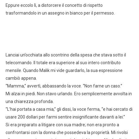
Eppure eccolo lì, a distorcere il concetto di rispetto
trasformandolo in un assegno in bianco per il permesso.
Lanciai un’occhiata allo scontrino della spesa che stava sotto il
telecomando. Il totale era superiore al suo intero contributo
mensile. Quando Malik mi vide guardarlo, la sua espressione
cambiò appena.
“Mamma,” avvertì, abbassando la voce. “Non farne un caso.”
Mi alzai in piedi. Non stavo urlando. Ero semplicemente avvolta in
una chiarezza profonda.
“L’hai portata a casa mia,” gli dissi, la voce ferma, “e hai cercato di
usare 200 dollari per farmi sentire insignificante davanti a lei.”
Si era preparato a litigare con sua madre; non era pronto a
confrontarsi con la donna che possedeva la proprietà. Mi rivolsi