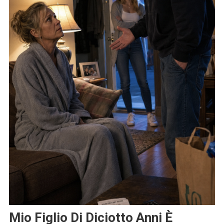
Mio Figlio Di Diciotto Anni È