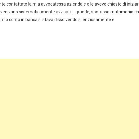
 contattato la mia avvocatessa aziendale e le avevo chiesto di inizia
tutti venivano sistematicamente avvisati. Il grande, sontuoso matrimonio c
l mio conto in banca si stava dissolvendo silenziosamente e