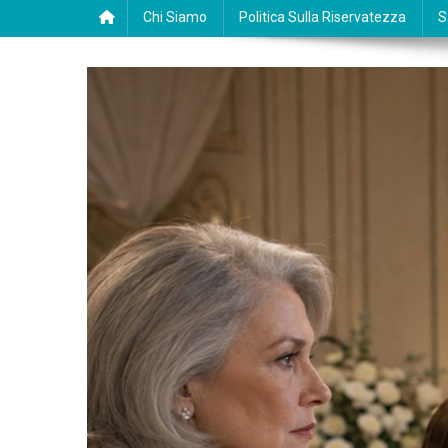
Chi Siamo
Politica Sulla Riservatezza
S