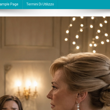
ample Page
Termini Di Utilizzo