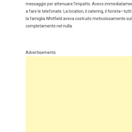
messaggio per attenuare l’impatto. Avevo immediatamente
a fare le telefonate. La location, il catering, il fiorista—
la famiglia Whitfield aveva costruito meticolosamente su
completamente nel nulla.
Advertisements