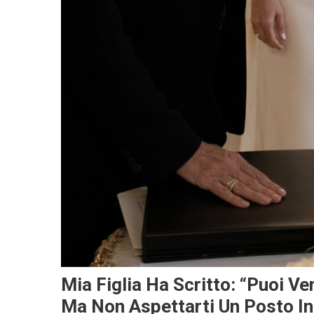
Mia Figlia Ha Scritto: “Puoi V
Ma Non Aspettarti Un Posto In 