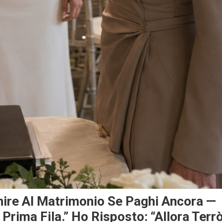
enire Al Matrimonio Se Paghi Ancora —
Prima Fila.” Ho Risposto: “Allora Terr